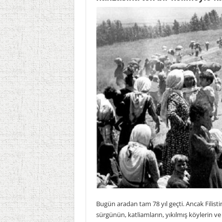
Bugün aradan tam 78 yıl geçti. Ancak Filistin
sürgünün, katliamların, yıkılmış köylerin v