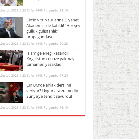
Ağustos 2026 | 23 Safer 1448 Perşembe 23:10
Çin’in vitrin turlarına Diyanet
Akademisi de katıldı! “Her şey
güllük gülistanlık”
propagandası
Ağustos 2026 | 23 Safer 1448 Perşembe 20:28
İslam geleneği kazandı:
Kırgızistan cenaze yakmayı
tamamen yasakladı
Ağustos 2026 | 23 Safer 1448 Perşembe 17:24
Çin BM’de ahlak dersi mi
veriyor? Uygurlara zulmedip
Suriye’ye tehdit savurdu!
Ağustos 2026 | 23 Safer 1448 Perşembe 16:10