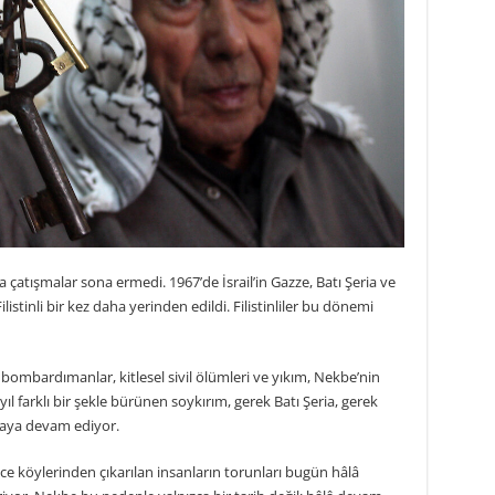
çatışmalar sona ermedi. 1967’de İsrail’in Gazze, Batı Şeria ve
istinli bir kez daha yerinden edildi. Filistinliler bu dönemi
 bombardımanlar, kitlesel sivil ölümleri ve yıkım, Nekbe’nin
yıl farklı bir şekle bürünen soykırım, gerek Batı Şeria, gerek
aya devam ediyor.
 önce köylerinden çıkarılan insanların torunları bugün hâlâ