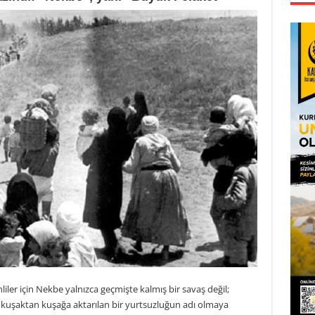
liler için Nekbe yalnızca geçmişte kalmış bir savaş değil;
e kuşaktan kuşağa aktarılan bir yurtsuzluğun adı olmaya