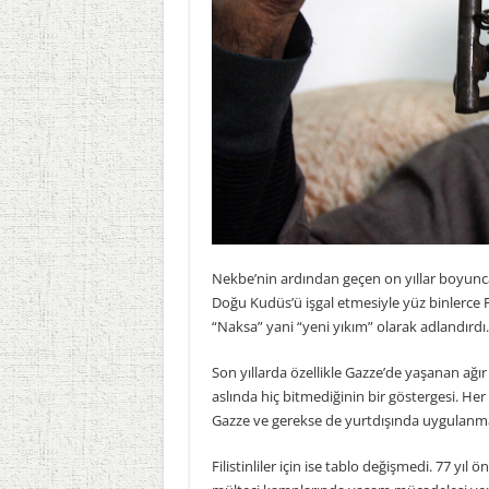
Nekbe’nin ardından geçen on yıllar boyunca 
Doğu Kudüs’ü işgal etmesiyle yüz binlerce Fil
“Naksa” yani “yeni yıkım” olarak adlandırdı.
Son yıllarda özellikle Gazze’de yaşanan ağır
aslında hiç bitmediğinin bir göstergesi. Her 
Gazze ve gerekse de yurtdışında uygulanm
Filistinliler için ise tablo değişmedi. 77 yıl