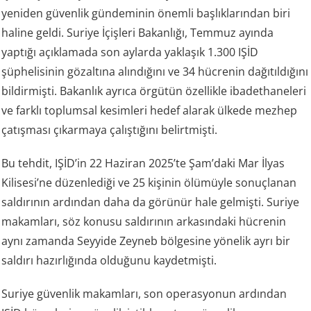
yeniden güvenlik gündeminin önemli başlıklarından biri
haline geldi. Suriye İçişleri Bakanlığı, Temmuz ayında
yaptığı açıklamada son aylarda yaklaşık 1.300 IŞİD
şüphelisinin gözaltına alındığını ve 34 hücrenin dağıtıldığını
bildirmişti. Bakanlık ayrıca örgütün özellikle ibadethaneleri
ve farklı toplumsal kesimleri hedef alarak ülkede mezhep
çatışması çıkarmaya çalıştığını belirtmişti.
Bu tehdit, IŞİD’in 22 Haziran 2025’te Şam’daki Mar İlyas
Kilisesi’ne düzenlediği ve 25 kişinin ölümüyle sonuçlanan
saldırının ardından daha da görünür hale gelmişti. Suriye
makamları, söz konusu saldırının arkasındaki hücrenin
aynı zamanda Seyyide Zeyneb bölgesine yönelik ayrı bir
saldırı hazırlığında olduğunu kaydetmişti.
Suriye güvenlik makamları, son operasyonun ardından