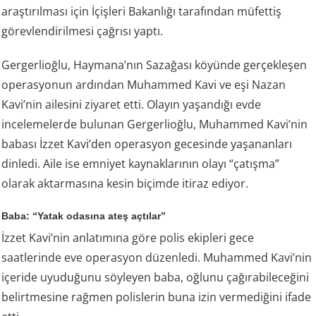
araştırılması için İçişleri Bakanlığı tarafından müfettiş
görevlendirilmesi çağrısı yaptı.
Gergerlioğlu, Haymana’nın Sazağası köyünde gerçekleşen
operasyonun ardından Muhammed Kavi ve eşi Nazan
Kavi’nin ailesini ziyaret etti. Olayın yaşandığı evde
incelemelerde bulunan Gergerlioğlu, Muhammed Kavi’nin
babası İzzet Kavi’den operasyon gecesinde yaşananları
dinledi. Aile ise emniyet kaynaklarının olayı “çatışma”
olarak aktarmasına kesin biçimde itiraz ediyor.
Baba: “Yatak odasına ateş açtılar”
İzzet Kavi’nin anlatımına göre polis ekipleri gece
saatlerinde eve operasyon düzenledi. Muhammed Kavi’nin
içeride uyuduğunu söyleyen baba, oğlunu çağırabileceğini
belirtmesine rağmen polislerin buna izin vermediğini ifade