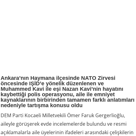
Ankara’nın Haymana ilçesinde NATO Zirvesi
öncesinde IŞİD’e yönelik düzenlenen ve
Muhammed Kavi ile eşi Nazan Kavi’nin hayatını
kaybettiği polis operasyonu, aile ile emniyet
kaynaklarının birbirinden tamamen farklı anlatımları
nedeniyle tartışma konusu oldu
DEM Parti Kocaeli Milletvekili Ömer Faruk Gergerlioğlu,
aileyle görüşerek evde incelemelerde bulundu ve resmi
açıklamalarla aile üyelerinin ifadeleri arasındaki çelişkilerin