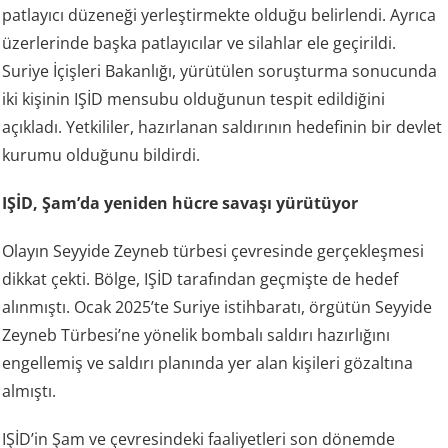
patlayıcı düzeneği yerleştirmekte olduğu belirlendi. Ayrıca
üzerlerinde başka patlayıcılar ve silahlar ele geçirildi.
Suriye İçişleri Bakanlığı, yürütülen soruşturma sonucunda
iki kişinin IŞİD mensubu olduğunun tespit edildiğini
açıkladı. Yetkililer, hazırlanan saldırının hedefinin bir devlet
kurumu olduğunu bildirdi.
IŞİD, Şam’da yeniden hücre savaşı yürütüyor
Olayın Seyyide Zeyneb türbesi çevresinde gerçekleşmesi
dikkat çekti. Bölge, IŞİD tarafından geçmişte de hedef
alınmıştı. Ocak 2025’te Suriye istihbaratı, örgütün Seyyide
Zeyneb Türbesi’ne yönelik bombalı saldırı hazırlığını
engellemiş ve saldırı planında yer alan kişileri gözaltına
almıştı.
IŞİD’in Şam ve çevresindeki faaliyetleri son dönemde