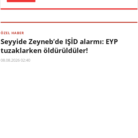
ÖZEL HABER
Seyyide Zeyneb’de IŞİD alarmı: EYP
tuzaklarken öldürüldüler!
08.08.2026 02:40