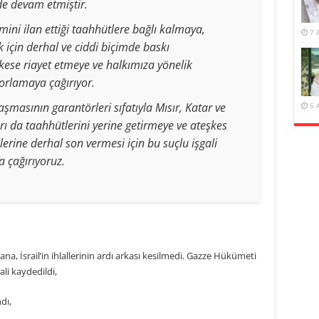
e devam etmiştir.
ini ilan ettiği taahhütlere bağlı kalmaya,
7 
ek için derhal ve ciddi biçimde baskı
ese riayet etmeye ve halkımıza yönelik
orlamaya çağırıyor.
aşmasının garantörleri sıfatıyla Mısır, Katar ve
6 
rı da taahhütlerini yerine getirmeye ve ateşkes
llerine derhal son vermesi için bu suçlu işgali
 çağırıyoruz.
a, İsrail’in ihlallerinin ardı arkası kesilmedi. Gazze Hükümeti
ali kaydedildi,
dı,