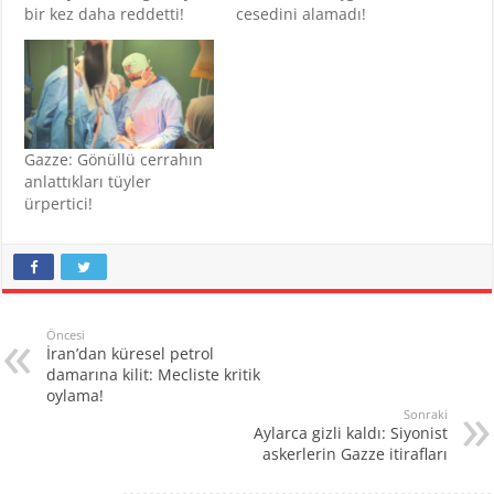
bir kez daha reddetti!
cesedini alamadı!
Gazze: Gönüllü cerrahın
anlattıkları tüyler
ürpertici!
Öncesi
İran’dan küresel petrol
damarına kilit: Mecliste kritik
oylama!
Sonraki
Aylarca gizli kaldı: Siyonist
askerlerin Gazze itirafları