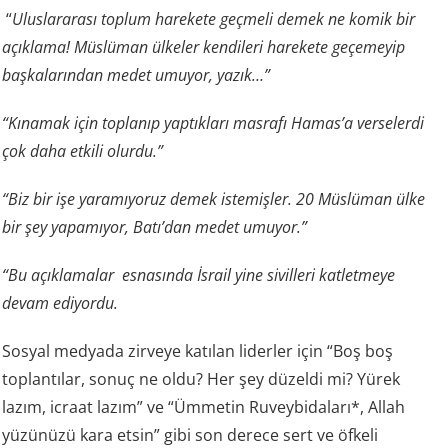
“
Uluslararası toplum harekete geçmeli demek ne komik bir
açıklama! Müslüman ülkeler kendileri harekete geçemeyip
başkalarından medet umuyor, yazık…”
“Kınamak için toplanıp yaptıkları masrafı Hamas’a verselerdi
çok daha etkili olurdu.”
“Biz bir işe yaramıyoruz demek istemişler. 20 Müslüman ülke
bir şey yapamıyor, Batı’dan medet umuyor.”
“Bu açıklamalar esnasında İsrail yine sivilleri katletmeye
devam ediyordu.
Sosyal medyada zirveye katılan liderler için “Boş boş
toplantılar, sonuç ne oldu? Her şey düzeldi mi? Yürek
lazım, icraat lazım” ve “Ümmetin Ruveybidaları*, Allah
yüzünüzü kara etsin” gibi son derece sert ve öfkeli