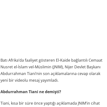
Batı Afrika’da faaliyet gösteren El-Kaide bağlantılı Cemaat
Nusret el-İslam vel-Müslimin (JNIM), Nijer Devlet Başkanı
Abdurrahman Tiani’nin son açıklamalarına cevap olarak
yeni bir videolu mesaj yayımladı.
Abdurrahman Tiani ne demişti?
Tiani, kısa bir süre önce yaptığı açıklamada JNIM’in cihat