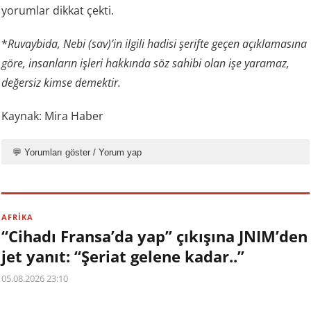
yorumlar dikkat çekti.
*
Ruvaybida, Nebi (sav)’in ilgili hadisi şerifte geçen açıklamasına
göre, insanların işleri hakkında söz sahibi olan işe yaramaz,
değersiz kimse demektir.
Kaynak: Mira Haber
💬 Yorumları göster / Yorum yap
AFRİKA
“Cihadı Fransa’da yap” çıkışına JNIM’den
jet yanıt: “Şeriat gelene kadar..”
05.08.2026 23:10