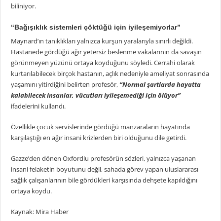
biliniyor.
“Bağışıklık sistemleri çöktüğü için iyileşemiyorlar”
Maynard’ın tanıklıkları yalnızca kurşun yaralarıyla sınırlı değildi.
Hastanede gördüğü ağır yetersiz beslenme vakalarının da savaşın
görünmeyen yüzünü ortaya koyduğunu söyledi. Cerrahi olarak
kurtarılabilecek birçok hastanın, açlık nedeniyle ameliyat sonrasında
yaşamını yitirdiğini belirten profesör,
“Normal şartlarda hayatta
kalabilecek insanlar, vücutları iyileşemediği için ölüyor”
ifadelerini kullandı.
Özellikle çocuk servislerinde gördüğü manzaraların hayatında
karşılaştığı en ağır insani krizlerden biri olduğunu dile getirdi.
Gazze’den dönen Oxfordlu profesörün sözleri, yalnızca yaşanan
insani felaketin boyutunu değil, sahada görev yapan uluslararası
sağlık çalışanlarının bile gördükleri karşısında dehşete kapıldığını
ortaya koydu.
Kaynak: Mira Haber