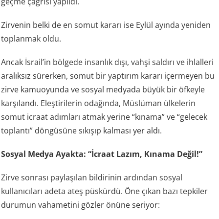
geçme çağrısı yapıldı.
Zirvenin belki de en somut kararı ise Eylül ayında yeniden
toplanmak oldu.
Ancak İsrail’in bölgede insanlık dışı, vahşi saldırı ve ihlalleri
aralıksız sürerken, somut bir yaptırım kararı içermeyen bu
zirve kamuoyunda ve sosyal medyada büyük bir öfkeyle
karşılandı. Eleştirilerin odağında, Müslüman ülkelerin
somut icraat adımları atmak yerine “kınama” ve “gelecek
toplantı” döngüsüne sıkışıp kalması yer aldı.
Sosyal Medya Ayakta: “İcraat Lazım, Kınama Değil!”
Zirve sonrası paylaşılan bildirinin ardından sosyal
kullanıcıları adeta ateş püskürdü. Öne çıkan bazı tepkiler
durumun vahametini gözler önüne seriyor: