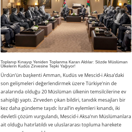
Toplanıp Kınayıp Yeniden Toplanma Kararı Aldılar: Sözde Müslüman
Ülkelerin Kudüs Zirvesine Tepki Yağıyor!
Ürdün’ün başkenti Amman, Kudüs ve Mescid-i Aksa’daki
son gelişmeleri değerlendirmek üzere Türkiye’nin de
aralarında olduğu 20 Müslüman ülkenin temsilcilerine ev
sahipliği yaptı. Zirveden çıkan bildiri, tanıdık mesajları bir
kez daha gündeme taşıdı: İsrail’in eylemleri kınandı, iki
devletli çözüm vurgulandı, Mescid-i Aksa’nın Müslümanlara
ait olduğu hatırlatıldı ve uluslararası topluma harekete