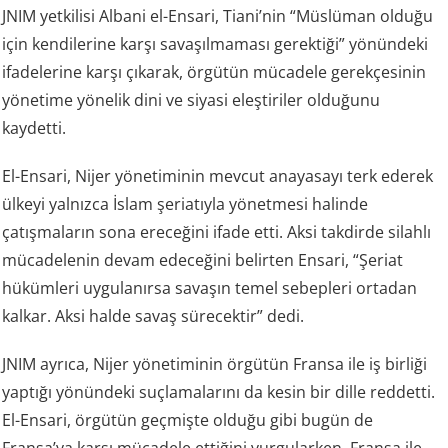
JNIM yetkilisi Albani el-Ensari, Tiani’nin “Müslüman olduğu
için kendilerine karşı savaşılmaması gerektiği” yönündeki
ifadelerine karşı çıkarak, örgütün mücadele gerekçesinin
yönetime yönelik dini ve siyasi eleştiriler olduğunu
kaydetti.
El-Ensari, Nijer yönetiminin mevcut anayasayı terk ederek
ülkeyi yalnızca İslam şeriatıyla yönetmesi halinde
çatışmaların sona ereceğini ifade etti. Aksi takdirde silahlı
mücadelenin devam edeceğini belirten Ensari, “Şeriat
hükümleri uygulanırsa savaşın temel sebepleri ortadan
kalkar. Aksi halde savaş sürecektir” dedi.
JNIM ayrıca, Nijer yönetiminin örgütün Fransa ile iş birliği
yaptığı yönündeki suçlamalarını da kesin bir dille reddetti.
El-Ensari, örgütün geçmişte olduğu gibi bugün de