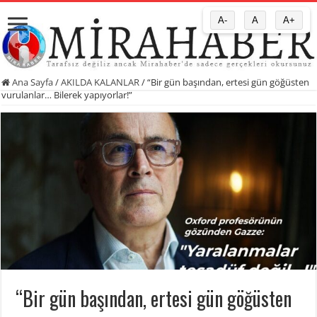
A-
A
A+
Ana Sayfa
/
AKILDA KALANLAR
/
“Bir gün başından, ertesi gün göğüsten
vurulanlar… Bilerek yapıyorlar!”
“Bir gün başından, ertesi gün göğüsten