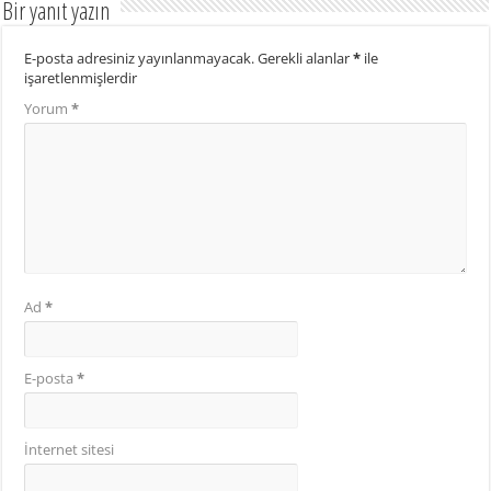
Bir yanıt yazın
E-posta adresiniz yayınlanmayacak.
Gerekli alanlar
*
ile
işaretlenmişlerdir
Yorum
*
Ad
*
E-posta
*
İnternet sitesi