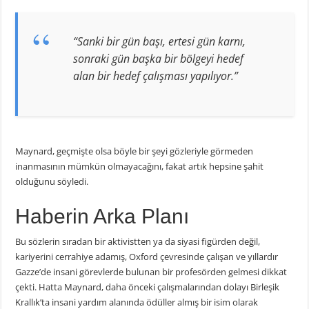
“Sanki bir gün başı, ertesi gün karnı,
sonraki gün başka bir bölgeyi hedef
alan bir hedef çalışması yapılıyor.”
Maynard, geçmişte olsa böyle bir şeyi gözleriyle görmeden
inanmasının mümkün olmayacağını, fakat artık hepsine şahit
olduğunu söyledi.
Haberin Arka Planı
Bu sözlerin sıradan bir aktivistten ya da siyasi figürden değil,
kariyerini cerrahiye adamış, Oxford çevresinde çalışan ve yıllardır
Gazze’de insani görevlerde bulunan bir profesörden gelmesi dikkat
çekti. Hatta Maynard, daha önceki çalışmalarından dolayı Birleşik
Krallık’ta insani yardım alanında ödüller almış bir isim olarak