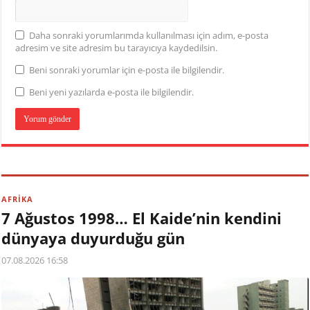
Daha sonraki yorumlarımda kullanılması için adım, e-posta
adresim ve site adresim bu tarayıcıya kaydedilsin.
Beni sonraki yorumlar için e-posta ile bilgilendir.
Beni yeni yazılarda e-posta ile bilgilendir.
AFRİKA
7 Ağustos 1998… El Kaide’nin kendini
dünyaya duyurduğu gün
07.08.2026 16:58