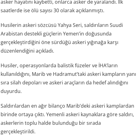
asker hayatını kaybetti, onlarca asker de yaralandı. İlk
saatlerde ise ölü sayısı 30 olarak açıklanmıştı.
Husilerin askeri sözcüsü Yahya Seri, saldırıların Suudi
Arabistan destekli güçlerin Yemen’in doğusunda
gerçekleştirdiğini öne sürdüğü askeri yığınağa karşı
düzenlendiğini açıkladı.
Husiler, operasyonlarda balistik füzeler ve İHA’ların
kullanıldığını, Marib ve Hadramut’taki askeri kampların yanı
sıra silah depoları ve askeri araçların da hedef alındığını
duyurdu.
Saldırılardan en ağır bilanço Marib’deki askeri kamplardan
birinde ortaya çıktı. Yemenli askeri kaynaklara göre saldırı,
askerlerin toplu halde bulunduğu bir sırada
gerçekleştirildi.