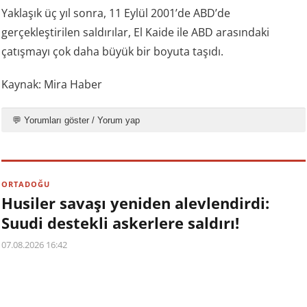
Yaklaşık üç yıl sonra, 11 Eylül 2001’de ABD’de
gerçekleştirilen saldırılar, El Kaide ile ABD arasındaki
çatışmayı çok daha büyük bir boyuta taşıdı.
Kaynak: Mira Haber
💬 Yorumları göster / Yorum yap
ORTADOĞU
Husiler savaşı yeniden alevlendirdi:
Suudi destekli askerlere saldırı!
07.08.2026 16:42