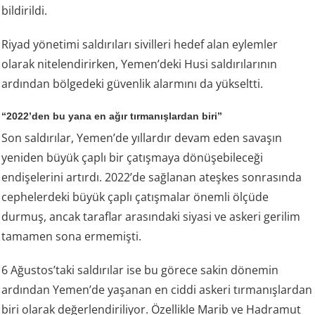
bildirildi.
Riyad yönetimi saldırıları sivilleri hedef alan eylemler
olarak nitelendirirken, Yemen’deki Husi saldırılarının
ardından bölgedeki güvenlik alarmını da yükseltti.
“2022’den bu yana en ağır tırmanışlardan biri”
Son saldırılar, Yemen’de yıllardır devam eden savaşın
yeniden büyük çaplı bir çatışmaya dönüşebileceği
endişelerini artırdı. 2022’de sağlanan ateşkes sonrasında
cephelerdeki büyük çaplı çatışmalar önemli ölçüde
durmuş, ancak taraflar arasındaki siyasi ve askeri gerilim
tamamen sona ermemişti.
6 Ağustos’taki saldırılar ise bu görece sakin dönemin
ardından Yemen’de yaşanan en ciddi askeri tırmanışlardan
biri olarak değerlendiriliyor. Özellikle Marib ve Hadramut