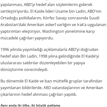
yapılanması, ABD’yi hedef alan söylemlerini giderek
sertleştiriyordu. El Kaide lideri Usame bin Ladin, ABD’nin
Ortadoğu politikalarını, Körfez Savaşı sonrasında Suudi
Arabistan’daki Amerikan askerî varlığını ve Irak’a uygulanan
yaptırımları eleştiriyor, Washington yönetimine karşı
mücadele çağrıları yapıyordu.
1996 yılında yayımladığı açıklamalarla ABD’yi doğrudan
hedef alan Bin Ladin, 1998 yılına gelindiğinde El Kaide’yi
uluslararası saldırılar düzenleyebilen bir yapıya
dönüştürme sürecindeydi.
Bu dönemde El Kaide ve bazı müttefik gruplar tarafından
yayımlanan bildirilerde,
ABD
vatandaşlarının ve Amerikan
çıkarlarının hedef alınması çağrıları yapıldı.
Aynı anda iki ülke, iki büyük patlama