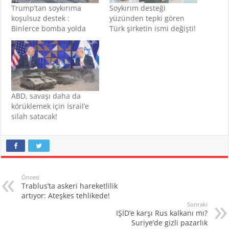
Trump’tan soykırıma
Soykırım desteği
koşulsuz destek :
yüzünden tepki gören
Binlerce bomba yolda
Türk şirketin ismi değişti!
ABD, savaşı daha da
körüklemek için İsrail’e
silah satacak!
Öncesi
Trablus’ta askeri hareketlilik
artıyor: Ateşkes tehlikede!
Sonraki
IŞİD’e karşı Rus kalkanı mı?
Suriye’de gizli pazarlık