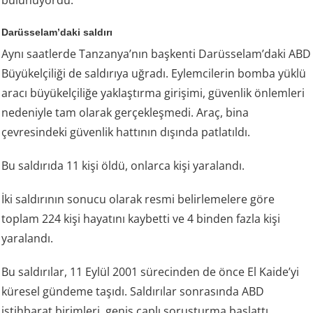
Darüsselam’daki saldırı
Aynı saatlerde Tanzanya’nın başkenti Darüsselam’daki ABD
Büyükelçiliği de saldırıya uğradı. Eylemcilerin bomba yüklü
aracı büyükelçiliğe yaklaştırma girişimi, güvenlik önlemleri
nedeniyle tam olarak gerçekleşmedi. Araç, bina
çevresindeki güvenlik hattının dışında patlatıldı.
Bu saldırıda 11 kişi öldü, onlarca kişi yaralandı.
İki saldırının sonucu olarak resmi belirlemelere göre
toplam 224 kişi hayatını kaybetti ve 4 binden fazla kişi
yaralandı.
Bu saldırılar, 11 Eylül 2001 sürecinden de önce El Kaide’yi
küresel gündeme taşıdı. Saldırılar sonrasında ABD
istihbarat birimleri, geniş çaplı soruşturma başlattı.