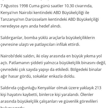
7 Ağustos 1998 Cuma günü saatler 10.30 civarında,
Kenya’nın Nairobi kentindeki ABD Büyükelçiliği ile
Tanzanya’nın Darüsselam kentindeki ABD Büyükelçiliği
neredeyse aynı anda hedef alındı.
Saldırganlar, bomba yüklü araçlarla büyükelçiliklerin
çevresine ulaştı ve patlayıcıları infilak ettirdi.
Nairobi’deki saldırı, iki olay arasında en büyük yıkıma yol
açtı. Patlamanın şiddeti yalnızca büyükelçilik binasını değil,
çevredeki çok sayıda yapıyı da etkiledi. Bölgedeki binalar
ağır hasar gördü, sokaklar enkazla doldu.
Saldırıda çoğunluğu Kenyalılar olmak üzere yaklaşık 213
kişi hayatını kaybetti, binlerce kişi yaralandı. Ölenler
arasında büyükelçilik çalışanları ve güvenlik görevlileri
bulunuyordu.