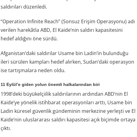
saldırıları düzenledi.
“Operation Infinite Reach” (Sonsuz Erişim Operasyonu) adı
verilen harekâtla ABD, El Kaide’nin saldırı kapasitesini
hedef aldığını öne sürdü.
Afganistan’daki saldırılar Usame bin Ladin’in bulunduğu
ileri sürülen kampları hedef alırken, Sudan’daki operasyon
ise tartışmalara neden oldu.
11 Eylül’e giden yolun önemli halkalarından biri
1998’deki büyükelçiilik saldırılarının ardından ABD’nin El
Kaide’ye yönelik istihbarat operasyonları arttı, Usame bin
Ladin küresel güvenlik gündeminin merkezine yerleşti ve El
Kaide’nin uluslararası saldırı kapasitesi açık biçimde ortaya
çıktı.