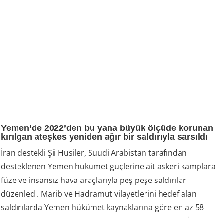
Yemen’de 2022’den bu yana büyük ölçüde korunan
kırılgan ateşkes yeniden ağır bir saldırıyla sarsıldı
İran destekli Şii Husiler, Suudi Arabistan tarafından
desteklenen Yemen hükümet güçlerine ait askeri kamplara
füze ve insansız hava araçlarıyla peş peşe saldırılar
düzenledi. Marib ve Hadramut vilayetlerini hedef alan
saldırılarda Yemen hükümet kaynaklarına göre en az 58