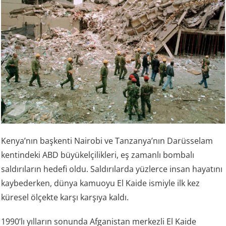
Kenya’nın başkenti Nairobi ve Tanzanya’nın Darüsselam
kentindeki ABD büyükelçilikleri, eş zamanlı bombalı
saldırıların hedefi oldu. Saldırılarda yüzlerce insan hayatını
kaybederken, dünya kamuoyu El Kaide ismiyle ilk kez
küresel ölçekte karşı karşıya kaldı.
1990’lı yılların sonunda Afganistan merkezli El Kaide