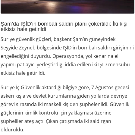
Şam’da IŞİD’in bombalı saldırı planı çökertildi: İki kişi
etkisiz hale getirildi
Suriye güvenlik güçleri, başkent Şam’ın güneyindeki
Seyyide Zeyneb bölgesinde IŞİD’in bombalı saldırı girişimini
engellediğini duyurdu. Operasyonda, yol kenarına el
yapımı patlayıcı yerleştirdiği iddia edilen iki IŞİD mensubu
etkisiz hale getirildi.
Suriye
İç Güvenlik aktardığı bilgiye göre, 7 Ağustos gecesi
askeri kışla ve devlet kurumlarına giden yollarda devriye
görevi sırasında iki maskeli kişiden şüphelenildi. Güvenlik
güçlerinin kimlik kontrolü için yaklaşması üzerine
şüpheliler ateş açtı. Çıkan çatışmada iki saldırgan
öldürüldü.