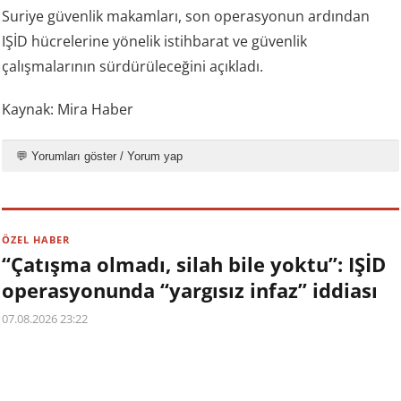
Suriye güvenlik makamları, son operasyonun ardından
IŞİD hücrelerine yönelik istihbarat ve güvenlik
çalışmalarının sürdürüleceğini açıkladı.
Kaynak: Mira Haber
💬 Yorumları göster / Yorum yap
ÖZEL HABER
“Çatışma olmadı, silah bile yoktu”: IŞİD
operasyonunda “yargısız infaz” iddiası
07.08.2026 23:22