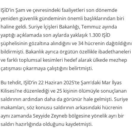
IŞİD’in Şam ve çevresindeki faaliyetleri son dönemde
yeniden güvenlik gündeminin önemli başlıklarından biri
haline geldi. Suriye İçişleri Bakanlığı, Temmuz ayında
yaptığı açıklamada son aylarda yaklaşık 1.300 IŞİD
şüphelisinin gözaltına alındığını ve 34 hücrenin dağıtıldığını
bildirmişti. Bakanlık ayrıca örgütün özellikle ibadethaneleri
ve farklı toplumsal kesimleri hedef alarak ülkede mezhep
çatışması çıkarmaya çalıştığını belirtmişti.
Bu tehdit, IŞİD’in 22 Haziran 2025’te Şam’daki Mar İlyas
Kilisesi’ne düzenlediği ve 25 kişinin ölümüyle sonuçlanan
saldırının ardından daha da görünür hale gelmişti. Suriye
makamları, söz konusu saldırının arkasındaki hücrenin
aynı zamanda Seyyide Zeyneb bölgesine yönelik ayrı bir
saldırı hazırlığında olduğunu kaydetmişti.