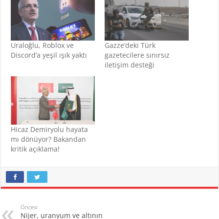
Uraloğlu, Roblox ve
Gazze’deki Türk
Discord’a yeşil ışık yaktı
gazetecilere sınırsız
iletişim desteği
Hicaz Demiryolu hayata
mı dönüyor? Bakandan
kritik açıklama!
Öncesi
Nijer, uranyum ve altının