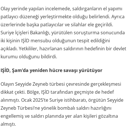
Olay yerinde yapılan incelemede, saldırganların el yapımı
patlayıcı düzeneği yerleştirmekte olduğu belirlendi. Ayrıca
üzerlerinde başka patlayıcılar ve silahlar ele geçirildi.
Suriye İçişleri Bakanlığı, yürütülen soruşturma sonucunda
iki kişinin IŞİD mensubu olduğunun tespit edildiğini
açıkladı. Yetkililer, hazırlanan saldırının hedefinin bir devlet
kurumu olduğunu bildirdi.
IŞİD, Şam’da yeniden hücre savaşı yürütüyor
Olayın Seyyide Zeyneb türbesi çevresinde gerçekleşmesi
dikkat çekti. Bölge, IŞİD tarafından geçmişte de hedef
alınmıştı. Ocak 2025’te Suriye istihbaratı, örgütün Seyyide
Zeyneb Türbesi’ne yönelik bombalı saldırı hazırlığını
engellemiş ve saldırı planında yer alan kişileri gözaltına
almıştı.