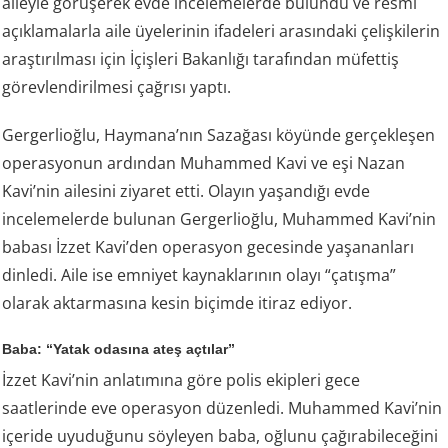
aileyle görüşerek evde incelemelerde bulundu ve resmi
açıklamalarla aile üyelerinin ifadeleri arasındaki çelişkilerin
araştırılması için İçişleri Bakanlığı tarafından müfettiş
görevlendirilmesi çağrısı yaptı.
Gergerlioğlu, Haymana’nın Sazağası köyünde gerçekleşen
operasyonun ardından Muhammed Kavi ve eşi Nazan
Kavi’nin ailesini ziyaret etti. Olayın yaşandığı evde
incelemelerde bulunan Gergerlioğlu, Muhammed Kavi’nin
babası İzzet Kavi’den operasyon gecesinde yaşananları
dinledi. Aile ise emniyet kaynaklarının olayı “çatışma”
olarak aktarmasına kesin biçimde itiraz ediyor.
Baba: “Yatak odasına ateş açtılar”
İzzet Kavi’nin anlatımına göre polis ekipleri gece
saatlerinde eve operasyon düzenledi. Muhammed Kavi’nin
içeride uyuduğunu söyleyen baba, oğlunu çağırabileceğini