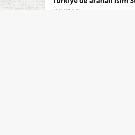
Türkiye’de aranan isim S
09.08.2026 13:00
Suriye hükümeti, Türkiye doğumlu 