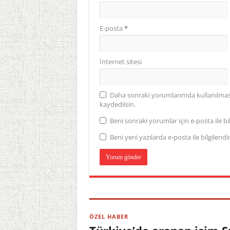
E-posta
*
İnternet sitesi
Daha sonraki yorumlarımda kullanılması 
kaydedilsin.
Beni sonraki yorumlar için e-posta ile bil
Beni yeni yazılarda e-posta ile bilgilendir
ÖZEL HABER