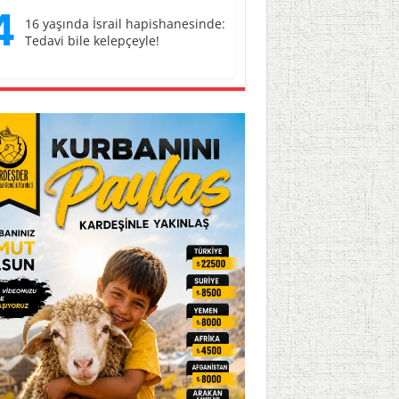
4
16 yaşında İsrail hapishanesinde:
Tedavi bile kelepçeyle!