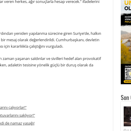
rar veren herkes, ağır sonuçlarla hesap verecek.” ifadelerini
 ardından yeniden yapılanma sürecine giren Suriye’de, halkın
bir mesaj olarak değerlendirildi. Cumhurbaşkanı, devletin
için kararlılıkla çalıştığını vurguladı.
 zaman yaşanan saldırılar ve sivilleri hedef alan provokatif
ken, adaletin tesisine yönelik güçlü bir duruş olarak da
Son 
rını çalıyorlar!"
atuvarlarını saklıyor!"
di de namaz yasağı!
8 