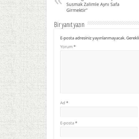
Susmak Zalimle Aynı Safa
Girmektir”
Bir yanıt yazın
E-posta adresiniz yayınlanmayacak.
Gerekli
Yorum
*
Ad
*
E-posta
*