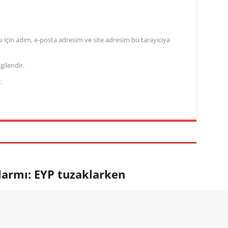
için adım, e-posta adresim ve site adresim bu tarayıcıya
gilendir.
.
larmı: EYP tuzaklarken