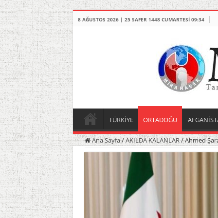
8 AĞUSTOS 2026 | 25 SAFER 1448 CUMARTESI 09:34
TÜRKİYE
ORTADOĞU
AFGANİST
Ana Sayfa
/
AKILDA KALANLAR
/
Ahmed Şara: