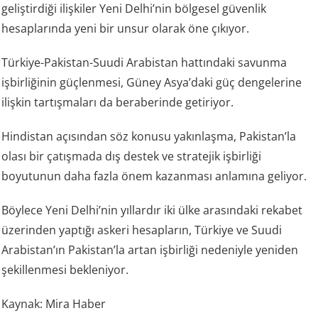
geliştirdiği ilişkiler Yeni Delhi’nin bölgesel güvenlik
hesaplarında yeni bir unsur olarak öne çıkıyor.
Türkiye-Pakistan-Suudi Arabistan hattındaki savunma
işbirliğinin güçlenmesi, Güney Asya’daki güç dengelerine
ilişkin tartışmaları da beraberinde getiriyor.
Hindistan açısından söz konusu yakınlaşma, Pakistan’la
olası bir çatışmada dış destek ve stratejik işbirliği
boyutunun daha fazla önem kazanması anlamına geliyor.
Böylece Yeni Delhi’nin yıllardır iki ülke arasındaki rekabet
üzerinden yaptığı askeri hesapların, Türkiye ve Suudi
Arabistan’ın Pakistan’la artan işbirliği nedeniyle yeniden
şekillenmesi bekleniyor.
Kaynak: Mira Haber