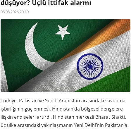
düşüyor? Üçlü ittifak alarmı
08.08.2026 20:10
Türkiye, Pakistan ve Suudi Arabistan arasındaki savunma
işbirliğinin güçlenmesi, Hindistan’da bölgesel dengelere
ilişkin endişeleri artırdı. Hindistan merkezli Bharat Shakti,
üç ülke arasındaki yakınlaşmanın Yeni Delhi’nin Pakistan’a