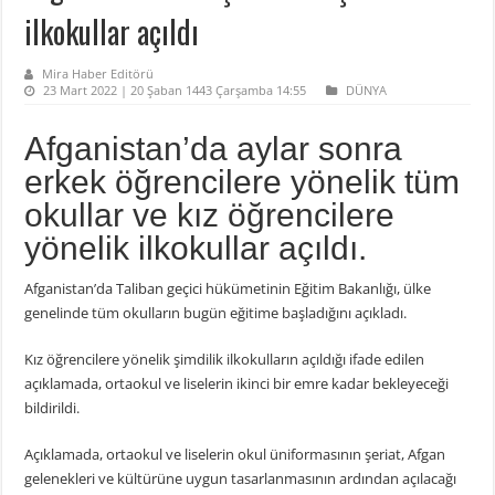
ilkokullar açıldı
Mira Haber Editörü
23 Mart 2022 | 20 Şaban 1443 Çarşamba 14:55
DÜNYA
Afganistan’da aylar sonra
erkek öğrencilere yönelik tüm
okullar ve kız öğrencilere
yönelik ilkokullar açıldı.
Afganistan’da Taliban geçici hükümetinin Eğitim Bakanlığı, ülke
genelinde tüm okulların bugün eğitime başladığını açıkladı.
Kız öğrencilere yönelik şimdilik ilkokulların açıldığı ifade edilen
açıklamada, ortaokul ve liselerin ikinci bir emre kadar bekleyeceği
bildirildi.
Açıklamada, ortaokul ve liselerin okul üniformasının şeriat, Afgan
gelenekleri ve kültürüne uygun tasarlanmasının ardından açılacağı