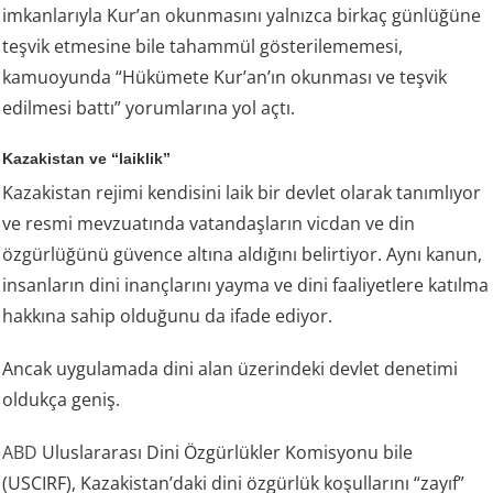
imkanlarıyla Kur’an okunmasını yalnızca birkaç günlüğüne
teşvik etmesine bile tahammül gösterilememesi,
kamuoyunda “Hükümete Kur’an’ın okunması ve teşvik
edilmesi battı” yorumlarına yol açtı.
Kazakistan ve “laiklik”
Kazakistan rejimi kendisini laik bir devlet olarak tanımlıyor
ve resmi mevzuatında vatandaşların vicdan ve din
özgürlüğünü güvence altına aldığını belirtiyor. Aynı kanun,
insanların dini inançlarını yayma ve dini faaliyetlere katılma
hakkına sahip olduğunu da ifade ediyor.
Ancak uygulamada dini alan üzerindeki devlet denetimi
oldukça geniş.
ABD
Uluslararası Dini Özgürlükler Komisyonu bile
(USCIRF), Kazakistan’daki dini özgürlük koşullarını “zayıf”