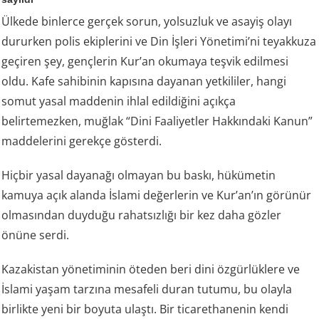
Ülkede binlerce gerçek sorun, yolsuzluk ve asayiş olayı
dururken polis ekiplerini ve Din İşleri Yönetimi’ni teyakkuza
geçiren şey, gençlerin Kur’an okumaya teşvik edilmesi
oldu. Kafe sahibinin kapısına dayanan yetkililer, hangi
somut yasal maddenin ihlal edildiğini açıkça
belirtemezken, muğlak “Dini Faaliyetler Hakkındaki Kanun”
maddelerini gerekçe gösterdi.
Hiçbir yasal dayanağı olmayan bu baskı, hükümetin
kamuya açık alanda İslami değerlerin ve Kur’an’ın görünür
olmasından duyduğu rahatsızlığı bir kez daha gözler
önüne serdi.
Kazakistan yönetiminin öteden beri dini özgürlüklere ve
İslami yaşam tarzına mesafeli duran tutumu, bu olayla
birlikte yeni bir boyuta ulaştı. Bir ticarethanenin kendi