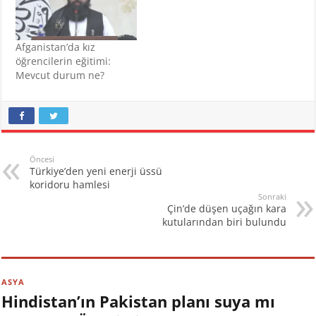
Afganistan’da kız
öğrencilerin eğitimi:
Mevcut durum ne?
Öncesi
Türkiye’den yeni enerji üssü
koridoru hamlesi
Sonraki
Çin’de düşen uçağın kara
kutularından biri bulundu
ASYA
Hindistan’ın Pakistan planı suya mı