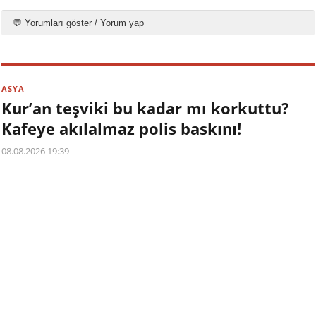
💬 Yorumları göster / Yorum yap
ASYA
Kur’an teşviki bu kadar mı korkuttu?
Kafeye akılalmaz polis baskını!
08.08.2026 19:39