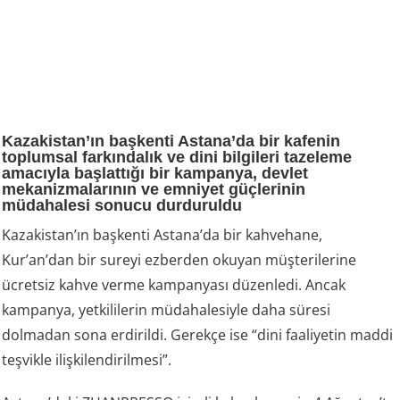
Kazakistan’ın başkenti Astana’da bir kafenin
toplumsal farkındalık ve dini bilgileri tazeleme
amacıyla başlattığı bir kampanya, devlet
mekanizmalarının ve emniyet güçlerinin
müdahalesi sonucu durduruldu
Kazakistan’ın başkenti Astana’da bir kahvehane,
Kur’an’dan bir sureyi ezberden okuyan müşterilerine
ücretsiz kahve verme kampanyası düzenledi. Ancak
kampanya, yetkililerin müdahalesiyle daha süresi
dolmadan sona erdirildi. Gerekçe ise “dini faaliyetin maddi
teşvikle ilişkilendirilmesi”.