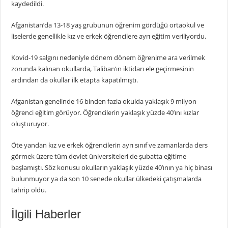
kaydedildi.
Afganistan’da 13-18 yaş grubunun öğrenim gördüğü ortaokul ve
liselerde genellikle kız ve erkek öğrencilere ayrı eğitim veriliyordu.
Kovid-19 salgını nedeniyle dönem dönem öğrenime ara verilmek
zorunda kalınan okullarda, Taliban’ın iktidarı ele geçirmesinin
ardından da okullar ilk etapta kapatılmıştı.
Afganistan genelinde 16 binden fazla okulda yaklaşık 9 milyon
öğrenci eğitim görüyor. Öğrencilerin yaklaşık yüzde 40’ını kızlar
oluşturuyor.
Öte yandan kız ve erkek öğrencilerin ayrı sınıf ve zamanlarda ders
görmek üzere tüm devlet üniversiteleri de şubatta eğitime
başlamıştı. Söz konusu okulların yaklaşık yüzde 40’ının ya hiç binası
bulunmuyor ya da son 10 senede okullar ülkedeki çatışmalarda
tahrip oldu.
İlgili Haberler