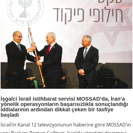
İşgalci İsrail istihbarat servisi MOSSAD’da, İran’a
yönelik operasyonların başarısızlıkla sonuçlandığı
iddialarının ardından dikkat çeken bir tasfiye
başladı
İsrail’in Kanal 12 televizyonunun haberine göre MOSSAD’ın
yeni Başkanı Roman Gofman, İran’da yönetimi devirmeyi