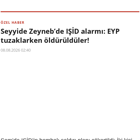
ÖZEL HABER
Seyyide Zeyneb’de IŞİD alarmı: EYP
tuzaklarken öldürüldüler!
08.08.2026 02:40