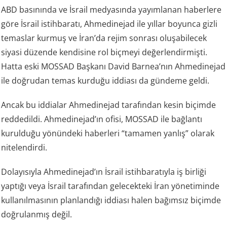
ABD basınında ve İsrail medyasında yayımlanan haberlere
göre İsrail istihbaratı, Ahmedinejad ile yıllar boyunca gizli
temaslar kurmuş ve İran’da rejim sonrası oluşabilecek
siyasi düzende kendisine rol biçmeyi değerlendirmişti.
Hatta eski MOSSAD Başkanı David Barnea’nın Ahmedinejad
ile doğrudan temas kurduğu iddiası da gündeme geldi.
Ancak bu iddialar Ahmedinejad tarafından kesin biçimde
reddedildi. Ahmedinejad’ın ofisi, MOSSAD ile bağlantı
kurulduğu yönündeki haberleri “tamamen yanlış” olarak
nitelendirdi.
Dolayısıyla Ahmedinejad’ın İsrail istihbaratıyla iş birliği
yaptığı veya İsrail tarafından gelecekteki İran yönetiminde
kullanılmasının planlandığı iddiası halen bağımsız biçimde
doğrulanmış değil.