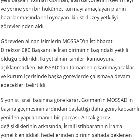
ve yerine yeni bir hükümet kurmayı amaçlayan planın
hazırlanmasında rol oynayan iki üst düzey yetkiliyi
görevlerinden aldı.
Görevden alınan isimlerin MOSSAD’ın İstihbarat
Direktörlüğü Başkanı ile
İran
biriminin başındaki yetkili
olduğu bildirildi. İki yetkilinin isimleri kamuoyuna
açıklanmazken, MOSSAD’dan tamamen çıkarılmayacakları
ve kurum içerisinde başka görevlerde çalışmaya devam
edecekleri belirtildi.
Siyonist
İsrail basınına göre karar, Gofman’ın MOSSAD’ın
başına geçmesinin ardından başlattığı daha geniş kapsamlı
yeniden yapılanmanın bir parçası. Ancak görev
değişikliklerinin arkasında, İsrail istihbaratının İran’a
yönelik en iddialı hedeflerinden birinin sahada beklenen