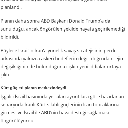
planlandı.
Planın daha sonra ABD Başkanı Donald Trump’a da
sunulduğu, ancak öngörülen şekilde hayata geçirilemediği
bildirildi.
Böylece İsrail’in İran’a yönelik savaş stratejisinin perde
arkasında yalnızca askeri hedeflerin değil, doğrudan rejim
değişikliğinin de bulunduğuna ilişkin yeni iddialar ortaya
çıktı.
Kürt güçleri planın merkezindeydi
İşgalci İsrail basınında yer alan ayrıntılara göre hazırlanan
senaryoda İranlı Kürt silahlı güçlerinin İran topraklarına
girmesi ve İsrail ile ABD’nin hava desteği sağlaması
öngörülüyordu.