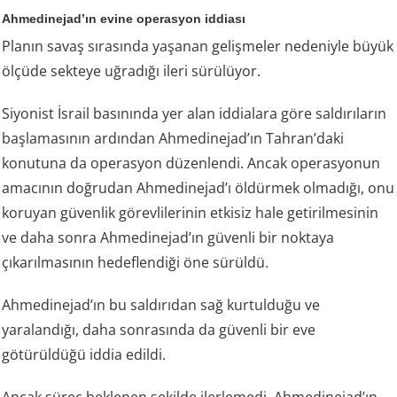
Ahmedinejad’ın evine operasyon iddiası
Planın savaş sırasında yaşanan gelişmeler nedeniyle büyük
ölçüde sekteye uğradığı ileri sürülüyor.
Siyonist İsrail basınında yer alan iddialara göre saldırıların
başlamasının ardından Ahmedinejad’ın Tahran’daki
konutuna da operasyon düzenlendi. Ancak operasyonun
amacının doğrudan Ahmedinejad’ı öldürmek olmadığı, onu
koruyan güvenlik görevlilerinin etkisiz hale getirilmesinin
ve daha sonra Ahmedinejad’ın güvenli bir noktaya
çıkarılmasının hedeflendiği öne sürüldü.
Ahmedinejad’ın bu saldırıdan sağ kurtulduğu ve
yaralandığı, daha sonrasında da güvenli bir eve
götürüldüğü iddia edildi.
Ancak süreç beklenen şekilde ilerlemedi. Ahmedinejad’ın