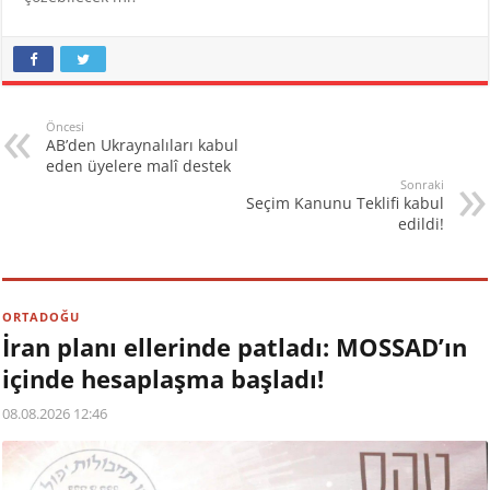
Öncesi
AB’den Ukraynalıları kabul
eden üyelere malî destek
Sonraki
Seçim Kanunu Teklifi kabul
edildi!
ORTADOĞU
İran planı ellerinde patladı: MOSSAD’ın
içinde hesaplaşma başladı!
08.08.2026 12:46