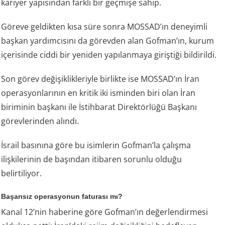
kariyer yapısından farklı bir geçmişe sahip.
Göreve geldikten kısa süre sonra MOSSAD’ın deneyimli
başkan yardımcısını da görevden alan Gofman’ın, kurum
içerisinde ciddi bir yeniden yapılanmaya giriştiği bildirildi.
Son görev değişiklikleriyle birlikte ise MOSSAD’ın İran
operasyonlarının en kritik iki isminden biri olan İran
biriminin başkanı ile İstihbarat Direktörlüğü Başkanı
görevlerinden alındı.
İsrail basınına göre bu isimlerin Gofman’la çalışma
ilişkilerinin de başından itibaren sorunlu olduğu
belirtiliyor.
Başarısız operasyonun faturası mı?
Kanal 12’nin haberine göre Gofman’ın değerlendirmesi