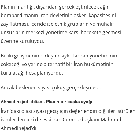
Planın mantığı, dışarıdan gerçekleştirilecek ağır
bombardımanın İran devletinin askeri kapasitesini
zayıflatması, içeride ise etnik grupların ve muhalif
unsurların merkezi yönetime karşı harekete geçmesi
üzerine kuruluydu.
Bu iki gelişmenin birleşmesiyle Tahran yönetiminin
çökeceği ve yerine alternatif bir İran hükümetinin
kurulacağı hesaplanıyordu.
Ancak beklenen siyasi çöküş gerçekleşmedi.
Ahmedinejad iddiası: Planın bir başka ayağı
İran’daki olası siyasi geçiş için değerlendirildiği ileri sürülen
isimlerden biri de eski İran Cumhurbaşkanı Mahmud
Ahmedinejad’dı.