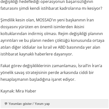
değişikliği hedeflediği operasyonun başarısızlığının
faturasını şimdi kendi istihbarat kadrolarına mı kesiyor?
Şimdilik kesin olan, MOSSAD’ın yeni başkanının İran
dosyasını yürüten en önemli isimlerden ikisini
koltuklarından indirmiş olması. Rejim değişikliği planının
ayrıntıları ve bu planın neden çöktüğü konusunda ortaya
atılan diğer iddialar ise İsrail ve ABD basınında yer alan
istihbarat kaynaklı haberlere dayanıyor.
Fakat görev değişikliklerinin zamanlaması, İsrail’in İran’a
yönelik savaş stratejisinin perde arkasında ciddi bir
hesaplaşmanın başladığına işaret ediyor.
Kaynak: Mira Haber
💬 Yorumları göster / Yorum yap