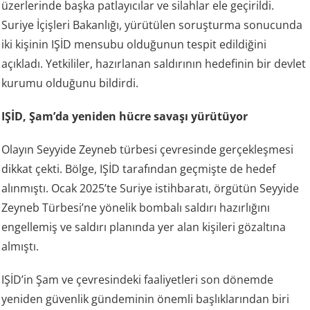
üzerlerinde başka patlayıcılar ve silahlar ele geçirildi.
Suriye İçişleri Bakanlığı, yürütülen soruşturma sonucunda
iki kişinin IŞİD mensubu olduğunun tespit edildiğini
açıkladı. Yetkililer, hazırlanan saldırının hedefinin bir devlet
kurumu olduğunu bildirdi.
IŞİD, Şam’da yeniden hücre savaşı yürütüyor
Olayın Seyyide Zeyneb türbesi çevresinde gerçekleşmesi
dikkat çekti. Bölge, IŞİD tarafından geçmişte de hedef
alınmıştı. Ocak 2025’te Suriye istihbaratı, örgütün Seyyide
Zeyneb Türbesi’ne yönelik bombalı saldırı hazırlığını
engellemiş ve saldırı planında yer alan kişileri gözaltına
almıştı.
IŞİD’in Şam ve çevresindeki faaliyetleri son dönemde
yeniden güvenlik gündeminin önemli başlıklarından biri