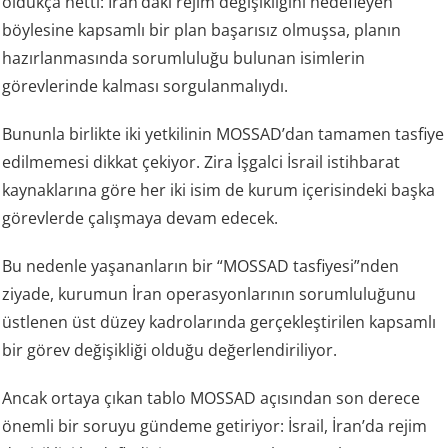
oldukça netti: İran’daki rejim değişikliğini hedefleyen
böylesine kapsamlı bir plan başarısız olmuşsa, planın
hazırlanmasında sorumluluğu bulunan isimlerin
görevlerinde kalması sorgulanmalıydı.
Bununla birlikte iki yetkilinin MOSSAD’dan tamamen tasfiye
edilmemesi dikkat çekiyor. Zira İşgalci İsrail istihbarat
kaynaklarına göre her iki isim de kurum içerisindeki başka
görevlerde çalışmaya devam edecek.
Bu nedenle yaşananların bir “MOSSAD tasfiyesi”nden
ziyade, kurumun İran operasyonlarının sorumluluğunu
üstlenen üst düzey kadrolarında gerçekleştirilen kapsamlı
bir görev değişikliği olduğu değerlendiriliyor.
Ancak ortaya çıkan tablo MOSSAD açısından son derece
önemli bir soruyu gündeme getiriyor: İsrail, İran’da rejim