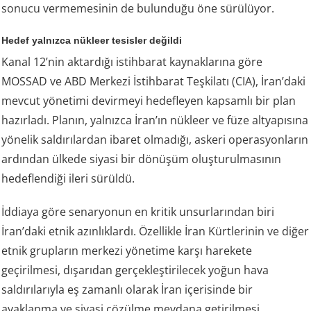
sonucu vermemesinin de bulunduğu öne sürülüyor.
Hedef yalnızca nükleer tesisler değildi
Kanal 12’nin aktardığı istihbarat kaynaklarına göre
MOSSAD ve ABD Merkezi İstihbarat Teşkilatı (CIA), İran’daki
mevcut yönetimi devirmeyi hedefleyen kapsamlı bir plan
hazırladı. Planın, yalnızca İran’ın nükleer ve füze altyapısına
yönelik saldırılardan ibaret olmadığı, askeri operasyonların
ardından ülkede siyasi bir dönüşüm oluşturulmasının
hedeflendiği ileri sürüldü.
İddiaya göre senaryonun en kritik unsurlarından biri
İran’daki etnik azınlıklardı. Özellikle İran Kürtlerinin ve diğer
etnik grupların merkezi yönetime karşı harekete
geçirilmesi, dışarıdan gerçekleştirilecek yoğun hava
saldırılarıyla eş zamanlı olarak İran içerisinde bir
ayaklanma ve siyasi çözülme meydana getirilmesi