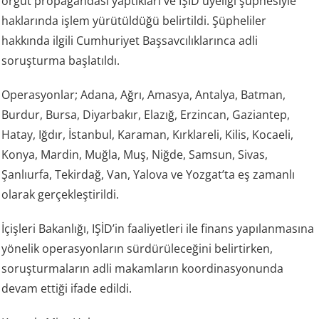
örgüt propagandası yaptıkları ve IŞİD üyeliği şüphesiyle
haklarında işlem yürütüldüğü belirtildi. Şüpheliler
hakkında ilgili Cumhuriyet Başsavcılıklarınca adli
soruşturma başlatıldı.
Operasyonlar; Adana, Ağrı, Amasya, Antalya, Batman,
Burdur, Bursa, Diyarbakır, Elazığ, Erzincan, Gaziantep,
Hatay, Iğdır, İstanbul, Karaman, Kırklareli, Kilis, Kocaeli,
Konya, Mardin, Muğla, Muş, Niğde, Samsun, Sivas,
Şanlıurfa, Tekirdağ, Van, Yalova ve Yozgat’ta eş zamanlı
olarak gerçekleştirildi.
İçişleri Bakanlığı, IŞİD’in faaliyetleri ile finans yapılanmasına
yönelik operasyonların sürdürüleceğini belirtirken,
soruşturmaların adli makamların koordinasyonunda
devam ettiği ifade edildi.