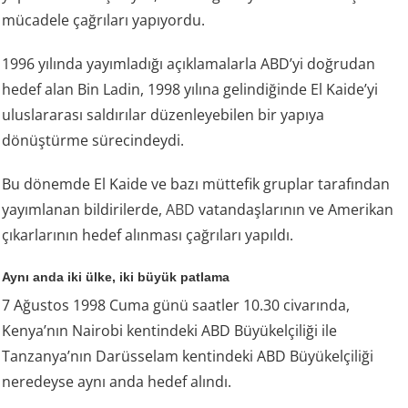
mücadele çağrıları yapıyordu.
1996 yılında yayımladığı açıklamalarla ABD’yi doğrudan
hedef alan Bin Ladin, 1998 yılına gelindiğinde El Kaide’yi
uluslararası saldırılar düzenleyebilen bir yapıya
dönüştürme sürecindeydi.
Bu dönemde El Kaide ve bazı müttefik gruplar tarafından
yayımlanan bildirilerde,
ABD
vatandaşlarının ve Amerikan
çıkarlarının hedef alınması çağrıları yapıldı.
Aynı anda iki ülke, iki büyük patlama
7 Ağustos 1998 Cuma günü saatler 10.30 civarında,
Kenya’nın Nairobi kentindeki ABD Büyükelçiliği ile
Tanzanya’nın Darüsselam kentindeki ABD Büyükelçiliği
neredeyse aynı anda hedef alındı.