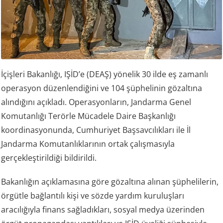
İçişleri Bakanlığı, IŞİD’e (DEAŞ) yönelik 30 ilde eş zamanlı
operasyon düzenlendiğini ve 104 şüphelinin gözaltına
alındığını açıkladı. Operasyonların, Jandarma Genel
Komutanlığı Terörle Mücadele Daire Başkanlığı
koordinasyonunda, Cumhuriyet Başsavcılıkları ile İl
Jandarma Komutanlıklarının ortak çalışmasıyla
gerçekleştirildiği bildirildi.
Bakanlığın açıklamasına göre gözaltına alınan şüphelilerin,
örgütle bağlantılı kişi ve sözde yardım kuruluşları
aracılığıyla finans sağladıkları, sosyal medya üzerinden