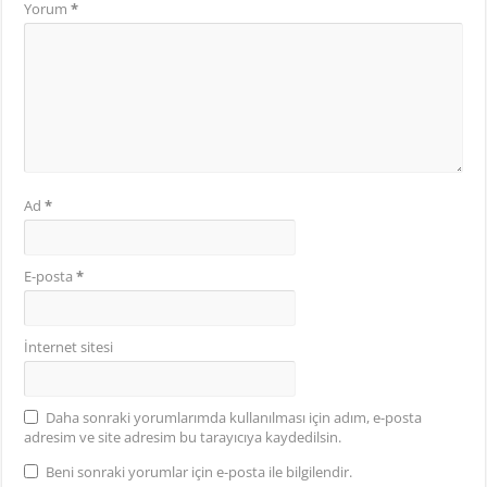
Yorum
*
Ad
*
E-posta
*
İnternet sitesi
Daha sonraki yorumlarımda kullanılması için adım, e-posta
adresim ve site adresim bu tarayıcıya kaydedilsin.
Beni sonraki yorumlar için e-posta ile bilgilendir.