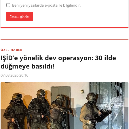
Beni yeni yazılarda e-posta ile bilgilendir.
ÖZEL HABER
IŞİD’e yönelik dev operasyon: 30 ilde
düğmeye basıldı!
07.08.2026 20:16