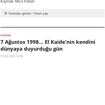
Kaynak: Mira Haber
💬 Yorumları göster / Yorum yap
AFRİKA
7 Ağustos 1998… El Kaide’nin kendini
dünyaya duyurduğu gün
07.08.2026 16:58