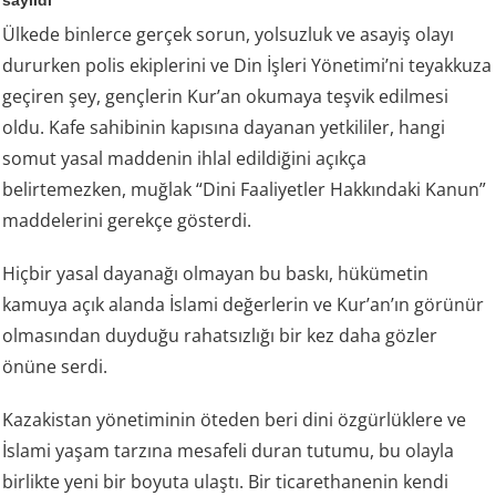
Ülkede binlerce gerçek sorun, yolsuzluk ve asayiş olayı
dururken polis ekiplerini ve Din İşleri Yönetimi’ni teyakkuza
geçiren şey, gençlerin Kur’an okumaya teşvik edilmesi
oldu. Kafe sahibinin kapısına dayanan yetkililer, hangi
somut yasal maddenin ihlal edildiğini açıkça
belirtemezken, muğlak “Dini Faaliyetler Hakkındaki Kanun”
maddelerini gerekçe gösterdi.
Hiçbir yasal dayanağı olmayan bu baskı, hükümetin
kamuya açık alanda İslami değerlerin ve Kur’an’ın görünür
olmasından duyduğu rahatsızlığı bir kez daha gözler
önüne serdi.
Kazakistan yönetiminin öteden beri dini özgürlüklere ve
İslami yaşam tarzına mesafeli duran tutumu, bu olayla
birlikte yeni bir boyuta ulaştı. Bir ticarethanenin kendi