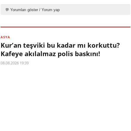
💬 Yorumları göster / Yorum yap
ASYA
Kur’an teşviki bu kadar mı korkuttu?
Kafeye akılalmaz polis baskını!
08.08.2026 19:39