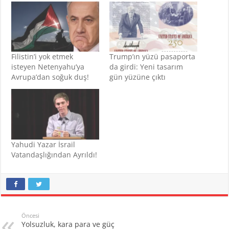
Filistin’i yok etmek
Trump’ın yüzü pasaporta
isteyen Netenyahu’ya
da girdi: Yeni tasarım
Avrupa’dan soğuk duş!
gün yüzüne çıktı
Yahudi Yazar İsrail
Vatandaşlığından Ayrıldı!
Öncesi
Yolsuzluk, kara para ve güç