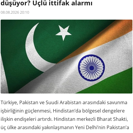
düşüyor? Üçlü ittifak alarmı
08.08.2026 20:10
Türkiye, Pakistan ve Suudi Arabistan arasındaki savunma
işbirliğinin güçlenmesi, Hindistan’da bölgesel dengelere
ilişkin endişeleri artırdı. Hindistan merkezli Bharat Shakti,
üç ülke arasındaki yakınlaşmanın Yeni Delhi’nin Pakistan’a