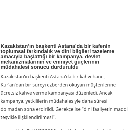
Kazakistan’ın başkenti Astana’da bir kafenin
toplumsal farkındalık ve dini bilgileri tazeleme
amacıyla başlattığı bir kampanya, devlet
mekanizmalarının ve emniyet güçlerinin
müdahalesi sonucu durduruldu
Kazakistan’ın başkenti Astana’da bir kahvehane,
Kur’an’dan bir sureyi ezberden okuyan müşterilerine
ücretsiz kahve verme kampanyası düzenledi. Ancak
kampanya, yetkililerin müdahalesiyle daha süresi
dolmadan sona erdirildi. Gerekçe ise “dini faaliyetin maddi
teşvikle ilişkilendirilmesi”.