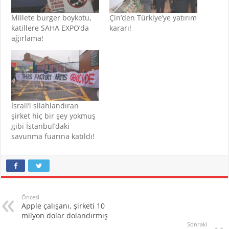
Millete burger boykotu,
Çin’den Türkiye’ye yatırım
katillere SAHA EXPO’da
kararı!
ağırlama!
İsrail’i silahlandıran
şirket hiç bir şey yokmuş
gibi İstanbul’daki
savunma fuarına katıldı!
Öncesi
Apple çalışanı, şirketi 10
milyon dolar dolandırmış
Sonraki