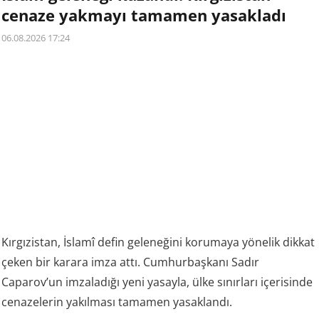
cenaze yakmayı tamamen yasakladı
06.08.2026 17:24
Kırgızistan, İslamî defin geleneğini korumaya yönelik dikkat
çeken bir karara imza attı. Cumhurbaşkanı Sadır
Caparov’un imzaladığı yeni yasayla, ülke sınırları içerisinde
cenazelerin yakılması tamamen yasaklandı.