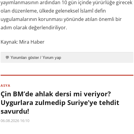
yayımlanmasının ardından 10 gün içinde yürürlüğe girecek
olan düzenleme, ülkede geleneksel İslamî defin
uygulamalarının korunması yönünde atılan önemli bir
adım olarak değerlendiriliyor.
Kaynak: Mira Haber
💬 Yorumları göster / Yorum yap
ASYA
Çin BM’de ahlak dersi mi veriyor?
Uygurlara zulmedip Suriye’ye tehdit
savurdu!
06.08.2026 16:10