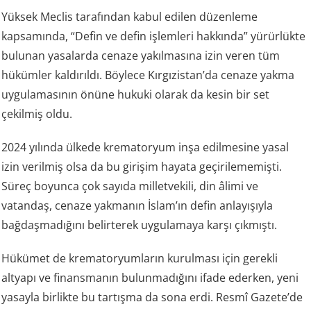
Yüksek Meclis tarafından kabul edilen düzenleme
kapsamında, “Defin ve defin işlemleri hakkında” yürürlükte
bulunan yasalarda cenaze yakılmasına izin veren tüm
hükümler kaldırıldı. Böylece Kırgızistan’da cenaze yakma
uygulamasının önüne hukuki olarak da kesin bir set
çekilmiş oldu.
2024 yılında ülkede krematoryum inşa edilmesine yasal
izin verilmiş olsa da bu girişim hayata geçirilememişti.
Süreç boyunca çok sayıda milletvekili, din âlimi ve
vatandaş, cenaze yakmanın İslam’ın defin anlayışıyla
bağdaşmadığını belirterek uygulamaya karşı çıkmıştı.
Hükümet de krematoryumların kurulması için gerekli
altyapı ve finansmanın bulunmadığını ifade ederken, yeni
yasayla birlikte bu tartışma da sona erdi. Resmî Gazete’de