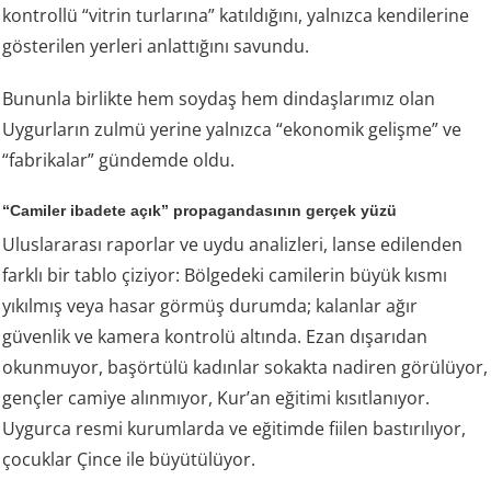
kontrollü “vitrin turlarına” katıldığını, yalnızca kendilerine
gösterilen yerleri anlattığını savundu.
Bununla birlikte hem soydaş hem dindaşlarımız olan
Uygurların zulmü yerine yalnızca “ekonomik gelişme” ve
“fabrikalar” gündemde oldu.
“Camiler ibadete açık” propagandasının gerçek yüzü
Uluslararası raporlar ve uydu analizleri, lanse edilenden
farklı bir tablo çiziyor: Bölgedeki camilerin büyük kısmı
yıkılmış veya hasar görmüş durumda; kalanlar ağır
güvenlik ve kamera kontrolü altında. Ezan dışarıdan
okunmuyor, başörtülü kadınlar sokakta nadiren görülüyor,
gençler camiye alınmıyor, Kur’an eğitimi kısıtlanıyor.
Uygurca resmi kurumlarda ve eğitimde fiilen bastırılıyor,
çocuklar Çince ile büyütülüyor.