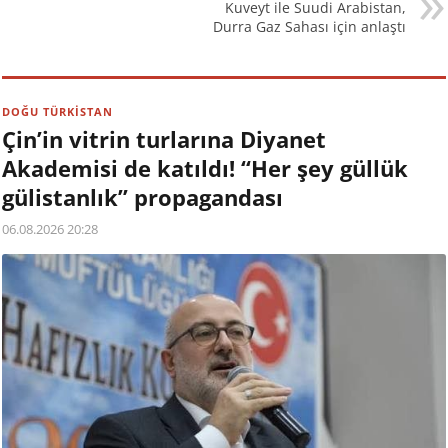
Kuveyt ile Suudi Arabistan,
Durra Gaz Sahası için anlaştı
DOĞU TÜRKİSTAN
Çin’in vitrin turlarına Diyanet
Akademisi de katıldı! “Her şey güllük
gülistanlık” propagandası
06.08.2026 20:28