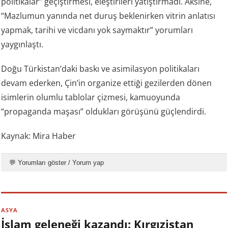
politikalar” geçiştirmesi, eleştirileri yatıştırmadı. Aksine,
“Mazlumun yanında net duruş beklenirken vitrin anlatısı
yapmak, tarihi ve vicdanı yok saymaktır” yorumları
yaygınlaştı.
Doğu Türkistan’daki baskı ve asimilasyon politikaları
devam ederken, Çin’in organize ettiği gezilerden dönen
isimlerin olumlu tablolar çizmesi, kamuoyunda
“propaganda maşası” oldukları görüşünü güçlendirdi.
Kaynak: Mira Haber
💬 Yorumları göster / Yorum yap
ASYA
İslam geleneği kazandı: Kırgızistan