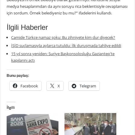
medya hesaplarımdan da aynı soruyu rica beklentisiyle cevaplaması
için sordum. Örnek belediyeniz bu mu?” ifadelerini kullandı.
İlgili Haberler
Camide Türkçe namaz şoku: Bu zihniyete kim dur diyecek?
İŞİD suçlamasıyla aylarca tutuldu: İlk duruşmada tahliye edildi
15 yıl sonra yeniden: Suriye Başkonsolosluğu Gaziantep'te
kapılarını açtı
Bunu paylaş:
Facebook
X
Telegram
İlgili