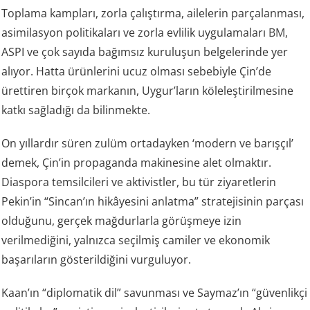
Toplama kampları, zorla çalıştırma, ailelerin parçalanması,
asimilasyon politikaları ve zorla evlilik uygulamaları
BM
,
ASPI ve çok sayıda bağımsız kuruluşun belgelerinde yer
alıyor. Hatta ürünlerini ucuz olması sebebiyle Çin’de
ürettiren birçok markanın, Uygur’ların köleleştirilmesine
katkı sağladığı da bilinmekte.
On yıllardır süren zulüm ortadayken ‘modern ve barışçıl’
demek, Çin’in propaganda makinesine alet olmaktır.
Diaspora temsilcileri ve aktivistler, bu tür ziyaretlerin
Pekin’in “Sincan’ın hikâyesini anlatma” stratejisinin parçası
olduğunu, gerçek mağdurlarla görüşmeye izin
verilmediğini, yalnızca seçilmiş camiler ve ekonomik
başarıların gösterildiğini vurguluyor.
Kaan’ın “diplomatik dil” savunması ve Saymaz’ın “güvenlikçi