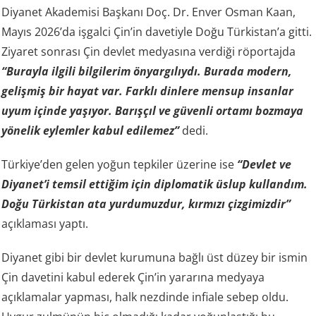
Diyanet Akademisi Başkanı Doç. Dr. Enver Osman Kaan,
Mayıs 2026’da işgalci Çin’in davetiyle Doğu Türkistan’a gitti.
Ziyaret sonrası Çin devlet medyasına verdiği röportajda
“Burayla ilgili bilgilerim önyargılıydı. Burada modern,
gelişmiş bir hayat var. Farklı dinlere mensup insanlar
uyum içinde yaşıyor. Barışçıl ve güvenli ortamı bozmaya
yönelik eylemler kabul edilemez”
dedi.
Türkiye’den gelen yoğun tepkiler üzerine ise
“Devlet ve
Diyanet’i temsil ettiğim için diplomatik üslup kullandım.
Doğu Türkistan ata yurdumuzdur, kırmızı çizgimizdir”
açıklaması yaptı.
Diyanet gibi bir devlet kurumuna bağlı üst düzey bir ismin
Çin davetini kabul ederek Çin’in yararına medyaya
açıklamalar yapması, halk nezdinde infiale sebep oldu.