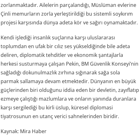
zorlanmaktadır. Ailelerin parçalandığı, Müslüman evlerine
Çinli memurların zorla yerleştirildiği bu sistemli soykırım
projesi karşısında dünya adeta kör ve sağırı oynamaktadır.
Kendi işlediği insanlık suçlarına karşı uluslararası
toplumdan en ufak bir cılız ses yükseldiğinde bile adeta
deliren, diplomatik tehditler ve ekonomik şantajlarla
herkesi susturmaya çalışan Pekin, BM Güvenlik Konseyi’nin
sağladığı dokunulmazlık zırhına sığınarak sağa sola
parmak sallamaya devam etmektedir. Dünyanın en büyük
güçlerinden biri olduğunu iddia eden bir devletin, zayıflatıp
ezmeye çalıştığı mazlumlara ve onların yanında duranlara
karşı sergilediği bu kirli üslup, küresel diplomasi
tiyatrosunun en utanç verici sahnelerinden biridir.
Kaynak: Mira Haber