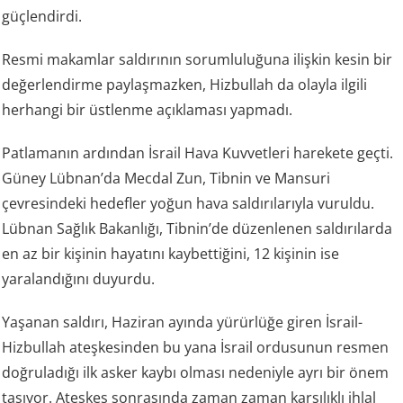
güçlendirdi.
Resmi makamlar saldırının sorumluluğuna ilişkin kesin bir
değerlendirme paylaşmazken, Hizbullah da olayla ilgili
herhangi bir üstlenme açıklaması yapmadı.
Patlamanın ardından İsrail Hava Kuvvetleri harekete geçti.
Güney Lübnan’da Mecdal Zun, Tibnin ve Mansuri
çevresindeki hedefler yoğun hava saldırılarıyla vuruldu.
Lübnan Sağlık Bakanlığı, Tibnin’de düzenlenen saldırılarda
en az bir kişinin hayatını kaybettiğini, 12 kişinin ise
yaralandığını duyurdu.
Yaşanan saldırı, Haziran ayında yürürlüğe giren İsrail-
Hizbullah ateşkesinden bu yana İsrail ordusunun resmen
doğruladığı ilk asker kaybı olması nedeniyle ayrı bir önem
taşıyor. Ateşkes sonrasında zaman zaman karşılıklı ihlal