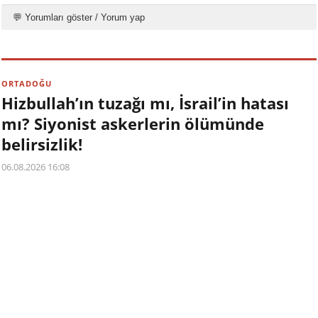
💬 Yorumları göster / Yorum yap
ORTADOĞU
Hizbullah’ın tuzağı mı, İsrail’in hatası
mı? Siyonist askerlerin ölümünde
belirsizlik!
06.08.2026 16:08