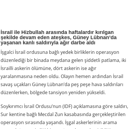
İsrail ile Hizbullah arasında haftalardır kırılgan
şekilde devam eden ateşkes, Güney Lübnan’da
yaşanan kanlı saldırıyla ağır darbe aldı
İşgalci İsrail ordusuna bağlı yedek birliklerin operasyon
düzenlediği bir binada meydana gelen şiddetli patlama, iki
İsrailli askerin ölümüne, dört askerin ise ağır
yaralanmasına neden oldu. Olayın hemen ardından İsrail
savaş uçakları Güney Lübnan’da peş peşe hava saldırıları
düzenlerken, bölgede tansiyon yeniden yükseldi.
Soykırımcı İsrail Ordusu’nun (IDF) açıklamasına göre saldırı,
Sur kentine bağlı Mecdal Zun kasabasında gerçekleştirilen
operasyon sırasında yaşandı. İşgal askerlerinin arama