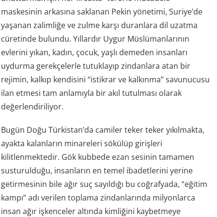
maskesinin arkasına saklanan Pekin yönetimi, Suriye’de
yaşanan zalimliğe ve zulme karşı duranlara dil uzatma
cüretinde bulundu. Yıllardır Uygur Müslümanlarının
evlerini yıkan, kadın, çocuk, yaşlı demeden insanları
uydurma gerekçelerle tutuklayıp zindanlara atan bir
rejimin, kalkıp kendisini “istikrar ve kalkınma” savunucusu
ilan etmesi tam anlamıyla bir akıl tutulması olarak
değerlendiriliyor.
Bugün Doğu Türkistan’da camiler teker teker yıkılmakta,
ayakta kalanların minareleri sökülüp girişleri
kilitlenmektedir. Gök kubbede ezan sesinin tamamen
susturulduğu, insanların en temel ibadetlerini yerine
getirmesinin bile ağır suç sayıldığı bu coğrafyada, “eğitim
kampı” adı verilen toplama zindanlarında milyonlarca
insan ağır işkenceler altında kimliğini kaybetmeye