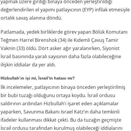
yapmak üzere girdiği binaya önceden yerleştirildiği
değerlendirilen el yapımı patlayıcının (EYP) infilak etmesiyle
ortalık savaş alanına döndü.
Patlamada, yedek birliklerde görev yapan Bölük Komutanı
Teğmen Harrel Birenshok (34) ile Kıdemli Çavuş Tamir
Vaknin (33) öldü. Dört asker ağır yaralanırken, Siyonist
İsrail basınında yaralı sayısının daha fazla olabileceğine
ilişkin iddialar da yer aldı.
Hizbullah’ın işi mi, İsrail’in hatası mı?
İlk incelemeler, patlayıcının binaya önceden yerleştirilmiş
bir bubi tuzağı olduğunu ortaya koydu. İsrail ordusu
saldırının ardından Hizbullah’ı işaret eden açıklamalar
yaparken, Savunma Bakanı Israel Katz’ın daha temkinli
ifadeler kullanması dikkat çekti. Bu da tuzağın geçmişte
İsrail ordusu tarafından kurulmuş olabileceği iddialarını