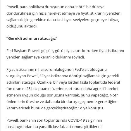
Powell, para politikası duruşunun daha “nötr” bir düzeye
döndürülmesi için hızla hareket etmeye ve fiyat istikrarını yeniden
sağlamak için gerekirse daha kısıtlayıcı seviyelere geçmeye ihtiyaç
olduğunu aktardı.
“Gerekli adımları atacağız”
Fed Başkanı Powell, güçlü iş gücü piyasasını korurken fiyat istikrarını
yeniden sağlamaya kararlı olduklarını söyledi.
Fiyat istikrarının nihai sorumluluğunun Fed’e ait olduğunu
vurgulayan Powell, “Fiyat istikrarına dönüşü sağlamak için gerekli
adımları atacağız. Özellikle, bir veya birden fazla toplantıda federal
fon oranını 25 baz puanın üzerinde artırarak daha agresif hareket
etmenin uygun olduğu sonucuna varırsak, bunu yapacağız. Nötr
önlemlerin ötesine ve daha sıkı bir duruşa geçmemiz gerektiğine
karar verirsek bunu da gerçekleştireceğiz.” diye konuştu.
Powell, bankanın son toplantısında COVID-19 salgınının
başlangıcından bu yana ilk kez faiz artırımına gittiklerini