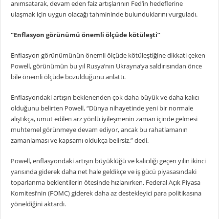
anımsatarak, devam eden faiz artışlarının Fed’in hedeflerine
ulaşmak için uygun olacağı tahmininde bulunduklarını vurguladı.
“Enflasyon görünümü önemli ölçüde kötüleşti”
Enflasyon görünümünün önemli ölçüde kötüleştiğine dikkati çeken
Powell, görünümün bu yıl Rusya’nın Ukrayna’ya saldırısından önce
bile önemli ölçüde bozulduğunu anlattı.
Enflasyondaki artışın beklenenden çok daha büyük ve daha kalıcı
olduğunu belirten Powell, “Dünya nihayetinde yeni bir normale
alıştıkça, umut edilen arz yönlü iyileşmenin zaman içinde gelmesi
muhtemel görünmeye devam ediyor, ancak bu rahatlamanın
zamanlaması ve kapsamı oldukça belirsiz.” dedi.
Powell, enflasyondaki artışın büyüklüğü ve kalıcılığı geçen yılın ikinci
yarısında giderek daha net hale geldikçe ve iş gücü piyasasındaki
toparlanma beklentilerin ötesinde hızlanırken, Federal Açık Piyasa
Komitesi’nin (FOMC) giderek daha az destekleyici para politikasına
yöneldiğini aktardı.