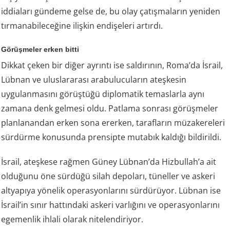
iddiaları gündeme gelse de, bu olay çatışmaların yeniden
tırmanabileceğine ilişkin endişeleri artırdı.
Görüşmeler erken bitti
Dikkat çeken bir diğer ayrıntı ise saldırının, Roma’da İsrail,
Lübnan ve uluslararası arabulucuların ateşkesin
uygulanmasını görüştüğü diplomatik temaslarla aynı
zamana denk gelmesi oldu. Patlama sonrası görüşmeler
planlanandan erken sona ererken, tarafların müzakereleri
sürdürme konusunda prensipte mutabık kaldığı bildirildi.
İsrail, ateşkese rağmen Güney Lübnan’da Hizbullah’a ait
olduğunu öne sürdüğü silah depoları, tüneller ve askeri
altyapıya yönelik operasyonlarını sürdürüyor. Lübnan ise
İsrail’in sınır hattındaki askeri varlığını ve operasyonlarını
egemenlik ihlali olarak nitelendiriyor.