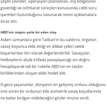
çeşitli çevreler, operasyon planlaması, iniş bölgesinin
güvenliği ve istihbarat süreçleri konusunda ciddi soru
işaretleri bulunduğunu savunarak resmi açıklamalara
itiraz etti.
ABD’nin imajını yerle bir eden olay
Askeri uzmanlara göre Taliban’ın bu saldırısı, örgütün
savaş boyunca elde ettiği en dikkat çekici taktik
başarılardan biri olarak değerlendirildi. Savaşçılar,
helikopterin alçak irtifada yavaşlayacağı anı doğru
hesaplayarak tek bir roketle ABD’nin en seçkin
birliklerinden oluşan ekibi hedef aldı.
O gece yaşananlar, dünyanın en gelişmiş ordusu olduğunu
öne süren bir ordunun bile asimetrik savaş koşullarında
ne kadar kırılgan olabileceğini gözler önüne serdi.