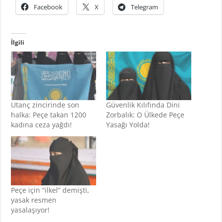
Facebook
X
Telegram
İlgili
Utanç zincirinde son
Güvenlik Kılıfında Dini
halka: Peçe takan 1200
Zorbalık: O Ülkede Peçe
kadına ceza yağdı!
Yasağı Yolda!
Peçe için “ilkel” demişti,
yasak resmen
yasalaşıyor!