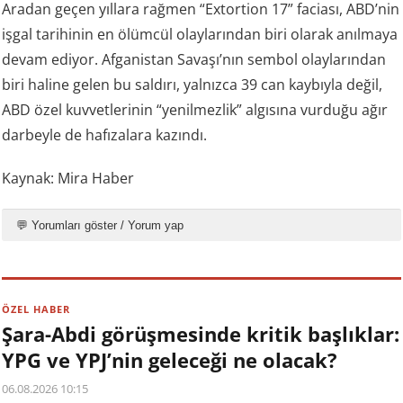
Aradan geçen yıllara rağmen “Extortion 17” faciası, ABD’nin
işgal tarihinin en ölümcül olaylarından biri olarak anılmaya
devam ediyor. Afganistan Savaşı’nın sembol olaylarından
biri haline gelen bu saldırı, yalnızca 39 can kaybıyla değil,
ABD özel kuvvetlerinin “yenilmezlik” algısına vurduğu ağır
darbeyle de hafızalara kazındı.
Kaynak: Mira Haber
💬 Yorumları göster / Yorum yap
ÖZEL HABER
Şara-Abdi görüşmesinde kritik başlıklar:
YPG ve YPJ’nin geleceği ne olacak?
06.08.2026 10:15