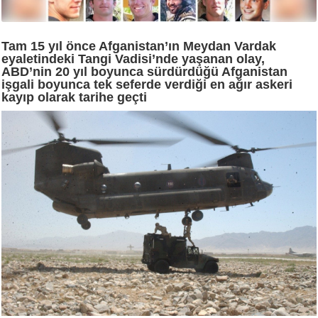
Tam 15 yıl önce Afganistan’ın Meydan Vardak
eyaletindeki Tangi Vadisi’nde yaşanan olay,
ABD’nin 20 yıl boyunca sürdürdüğü Afganistan
işgali boyunca tek seferde verdiği en ağır askeri
kayıp olarak tarihe geçti