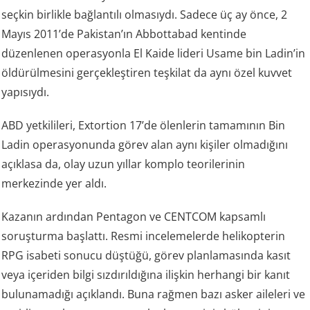
seçkin birlikle bağlantılı olmasıydı. Sadece üç ay önce, 2
Mayıs 2011’de Pakistan’ın Abbottabad kentinde
düzenlenen operasyonla El Kaide lideri Usame bin Ladin’in
öldürülmesini gerçekleştiren teşkilat da aynı özel kuvvet
yapısıydı.
ABD yetkilileri, Extortion 17’de ölenlerin tamamının Bin
Ladin operasyonunda görev alan aynı kişiler olmadığını
açıklasa da, olay uzun yıllar komplo teorilerinin
merkezinde yer aldı.
Kazanın ardından Pentagon ve CENTCOM kapsamlı
soruşturma başlattı. Resmi incelemelerde helikopterin
RPG isabeti sonucu düştüğü, görev planlamasında kasıt
veya içeriden bilgi sızdırıldığına ilişkin herhangi bir kanıt
bulunamadığı açıklandı. Buna rağmen bazı asker aileleri ve