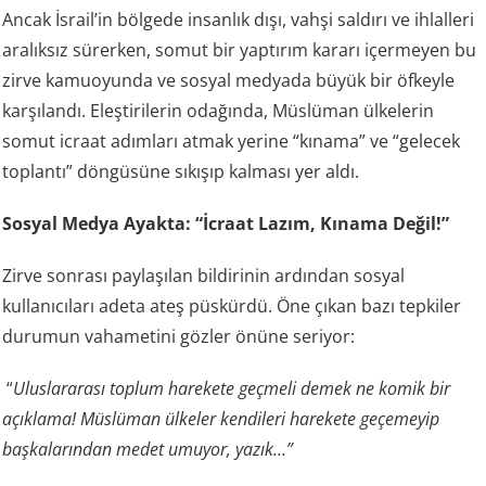
Ancak İsrail’in bölgede insanlık dışı, vahşi saldırı ve ihlalleri
aralıksız sürerken, somut bir yaptırım kararı içermeyen bu
zirve kamuoyunda ve sosyal medyada büyük bir öfkeyle
karşılandı. Eleştirilerin odağında, Müslüman ülkelerin
somut icraat adımları atmak yerine “kınama” ve “gelecek
toplantı” döngüsüne sıkışıp kalması yer aldı.
Sosyal Medya Ayakta: “İcraat Lazım, Kınama Değil!”
Zirve sonrası paylaşılan bildirinin ardından sosyal
kullanıcıları adeta ateş püskürdü. Öne çıkan bazı tepkiler
durumun vahametini gözler önüne seriyor:
“
Uluslararası toplum harekete geçmeli demek ne komik bir
açıklama! Müslüman ülkeler kendileri harekete geçemeyip
başkalarından medet umuyor, yazık…”