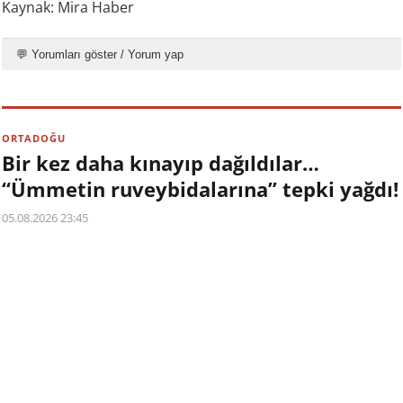
Kaynak: Mira Haber
💬 Yorumları göster / Yorum yap
ORTADOĞU
Bir kez daha kınayıp dağıldılar…
“Ümmetin ruveybidalarına” tepki yağdı!
05.08.2026 23:45