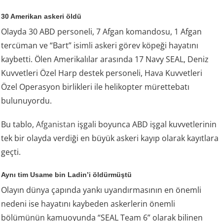
30 Amerikan askeri öldü
Olayda 30 ABD personeli, 7 Afgan komandosu, 1 Afgan
tercüman ve “Bart” isimli askeri görev köpeği hayatını
kaybetti. Ölen Amerikalılar arasında 17 Navy SEAL, Deniz
Kuvvetleri Özel Harp destek personeli, Hava Kuvvetleri
Özel Operasyon birlikleri ile helikopter mürettebatı
bulunuyordu.
Bu tablo,
Afganistan
işgali boyunca ABD işgal kuvvetlerinin
tek bir olayda verdiği en büyük askeri kayıp olarak kayıtlara
geçti.
Aynı tim Usame bin Ladin’i öldürmüştü
Olayın dünya çapında yankı uyandırmasının en önemli
nedeni ise hayatını kaybeden askerlerin önemli
bölümünün kamuoyunda “SEAL Team 6” olarak bilinen