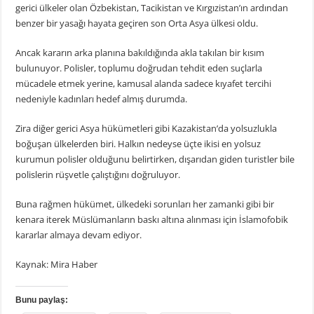
gerici ülkeler olan Özbekistan, Tacikistan ve Kırgızistan’ın ardından
benzer bir yasağı hayata geçiren son Orta Asya ülkesi oldu.
Ancak kararın arka planına bakıldığında akla takılan bir kısım
bulunuyor. Polisler, toplumu doğrudan tehdit eden suçlarla
mücadele etmek yerine, kamusal alanda sadece kıyafet tercihi
nedeniyle kadınları hedef almış durumda.
Zira diğer gerici Asya hükümetleri gibi Kazakistan’da yolsuzlukla
boğuşan ülkelerden biri. Halkın nedeyse üçte ikisi en yolsuz
kurumun polisler olduğunu belirtirken, dışarıdan giden turistler bile
polislerin rüşvetle çalıştığını doğruluyor.
Buna rağmen hükümet, ülkedeki sorunları her zamanki gibi bir
kenara iterek Müslümanların baskı altına alınması için İslamofobik
kararlar almaya devam ediyor.
Kaynak: Mira Haber
Bunu paylaş: