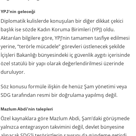
YPJ’nin geleceği
Diplomatik kulislerde konuşulan bir diğer dikkat çekici
başlık ise sözde Kadın Koruma Birimleri (YPJ) oldu.
Aktarılan bilgilere göre, YPJ’nin tamamen tasfiye edilmesi
yerine, “terörle mücadele” görevleri üstlenecek şekilde
İçişleri Bakanlığı bünyesindeki iç güvenlik aygıtı içerisinde
özel statülü bir yapı olarak değerlendirilmesi üzerinde
duruluyor.
Söz konusu formüle ilişkin de henüz Şam yönetimi veya
SDG tarafından resmi bir doğrulama yapılmış değil.
Mazlum Abdi’nin talepleri
Özel kaynaklara göre Mazlum Abdi, Şam’daki görüşmede
yalnızca entegrasyon takvimini değil, devlet bünyesine
alınacak SDG’li teröristlerin sayısını da gündeme getirdi.