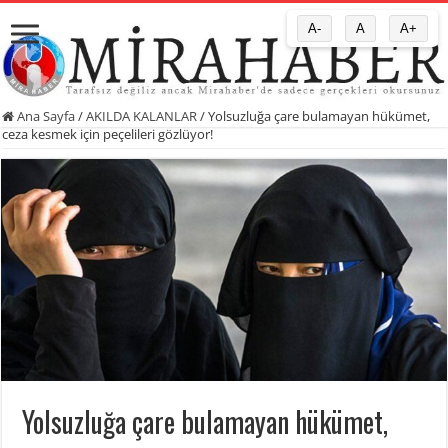
A-
A
A+
Ana Sayfa
/
AKILDA KALANLAR
/
Yolsuzluğa çare bulamayan hükümet,
ceza kesmek için peçelileri gözlüyor!
Yolsuzluğa çare bulamayan hükümet,