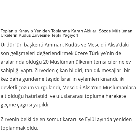
Toplanıp Kınayıp Yeniden Toplanma Kararı Aldılar: Sözde Müslüman
Ülkelerin Kudüs Zirvesine Tepki Yağıyor!
Ürdün’ün başkenti Amman, Kudüs ve Mescid-i Aksa’daki
son gelişmeleri değerlendirmek üzere Türkiye’nin de
aralarında olduğu 20 Müslüman ülkenin temsilcilerine ev
sahipliği yaptı. Zirveden çıkan bildiri, tanıdık mesajları bir
kez daha gündeme taşıdı: İsrail’in eylemleri kınandı, iki
devletli çözüm vurgulandı, Mescid-i Aksa’nın Müslümanlara
ait olduğu hatırlatıldı ve uluslararası topluma harekete
geçme çağrısı yapıldı.
Zirvenin belki de en somut kararı ise Eylül ayında yeniden
toplanmak oldu.