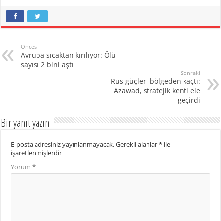
Öncesi
Avrupa sıcaktan kırılıyor: Ölü
sayısı 2 bini aştı
Sonraki
Rus güçleri bölgeden kaçtı:
Azawad, stratejik kenti ele
geçirdi
Bir yanıt yazın
E-posta adresiniz yayınlanmayacak.
Gerekli alanlar
*
ile
işaretlenmişlerdir
Yorum
*