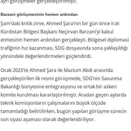
ayrı görüşmeler gerçekleştirilmişti.
Barzani görüşmesinin hemen ardından
Şam’daki kritik zirve, Ahmed Şara’nın bir gün önce
Irak
Kürdistan Bölgesi Başkanı Neçirvan Barzani’yi kabul
etmesinin hemen ardından gerçekleşti. Bölgesel diplomasi
trafiğinin hız kazanması, SDG dosyasında sona yaklaşıldığı
yönündeki değerlendirmeleri güçlendirdi.
Ocak 2025’te Ahmed Şara ile Mazlum Abdi arasında
gerçekleştirilen ilk resmi görüşmede, SDG’nin Savunma
Bakanlığı bünyesine entegrasyonu ve ortak bir askeri
komite kurulması kararlaştırılmıştı. Aradan geçen aylarda
teknik komisyonların çalışmalarını büyük ölçüde
tamamladığı belirtilirken, bugün yapılan görüşme sürecin
son siyasi aşaması olarak değerlendiriliyor.