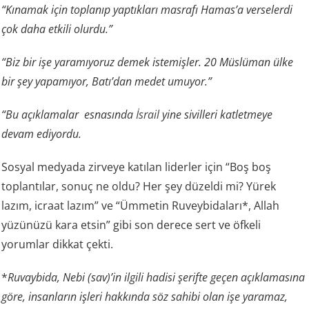
“Kınamak için toplanıp yaptıkları masrafı Hamas’a verselerdi
çok daha etkili olurdu.”
“Biz bir işe yaramıyoruz demek istemişler. 20 Müslüman ülke
bir şey yapamıyor, Batı’dan medet umuyor.”
“Bu açıklamalar esnasında
İsrail
yine sivilleri katletmeye
devam ediyordu.
Sosyal medyada zirveye katılan liderler için “Boş boş
toplantılar, sonuç ne oldu? Her şey düzeldi mi? Yürek
lazım, icraat lazım” ve “Ümmetin Ruveybidaları*, Allah
yüzünüzü kara etsin” gibi son derece sert ve öfkeli
yorumlar dikkat çekti.
*
Ruvaybida, Nebi (sav)’in ilgili hadisi şerifte geçen açıklamasına
göre, insanların işleri hakkında söz sahibi olan işe yaramaz,