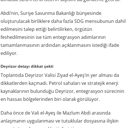
Abdi’nin, Suriye Savunma Bakanlığı bünyesinde
oluşturulacak birliklere daha fazla SDG mensubunun dahil
edilmesini talep ettiği belirtilirken, örgütün
feshedilmesinin ise tüm entegrasyon adımlarının
tamamlanmasının ardından açıklanmasını istediği ifade
ediliyor.
Deyrizor detayı dikkat çekti
Toplantıda Deyrizor Valisi Ziyad el-Ayeş’in yer alması da
dikkatlerden kaçmadı. Petrol sahaları ve stratejik enerji
kaynaklarının bulunduğu Deyrizor, entegrasyon sürecinin
en hassas bölgelerinden biri olarak görülüyor.
Daha önce de Vali el-Ayeş ile Mazlum Abdi arasında
anlaşmanın uygulanması ve tutuklular dosyasına ilişkin