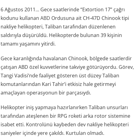
6 Ağustos 2011… Gece saatlerinde “Extortion 17” çağrı
kodunu kullanan
ABD
Ordusuna ait CH-47D Chinook tipi
nakliye helikopteri, Taliban tarafından düzenlenen
saldırıyla düşürüldü. Helikopterde bulunan 39 kişinin
tamamı yaşamını yitirdi.
Gece karanlığında havalanan Chinook, bölgede saatlerdir
çatışan ABD özel kuvvetlerine takviye götürüyordu. Görev,
Tangi Vadisi’nde faaliyet gösteren üst düzey Taliban
komutanlarından Kari Tahir’i etkisiz hale getirmeyi
amaçlayan operasyonun bir parçasıydı.
Helikopter iniş yapmaya hazırlanırken Taliban unsurları
tarafından ateşlenen bir RPG roketi arka rotor sistemine
isabet etti. Kontrolünü kaybeden dev nakliye helikopteri
saniyeler içinde yere çakıldı. Kurtulan olmadı.