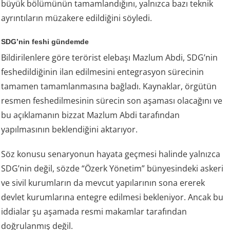
büyük bölümünün tamamlandığını, yalnızca bazı teknik
ayrıntıların müzakere edildiğini söyledi.
SDG’nin feshi gündemde
Bildirilenlere göre terörist elebaşı Mazlum Abdi, SDG’nin
feshedildiğinin ilan edilmesini entegrasyon sürecinin
tamamen tamamlanmasına bağladı. Kaynaklar, örgütün
resmen feshedilmesinin sürecin son aşaması olacağını ve
bu açıklamanın bizzat Mazlum Abdi tarafından
yapılmasının beklendiğini aktarıyor.
Söz konusu senaryonun hayata geçmesi halinde yalnızca
SDG’nin değil, sözde “Özerk Yönetim” bünyesindeki askeri
ve sivil kurumların da mevcut yapılarının sona ererek
devlet kurumlarına entegre edilmesi bekleniyor. Ancak bu
iddialar şu aşamada resmi makamlar tarafından
doğrulanmış değil.