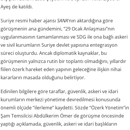
Ayeş de katıldı.
Suriye
resmi haber ajansı
SANA
‘nın aktardığına göre
görüşmenin ana gündemini, “29 Ocak Anlaşması”nın
uygulanmasının tamamlanması ve SDG ile ona bağlı askeri
ve sivil kurumların Suriye devlet yapısına entegrasyon
süreci oluşturdu. Ancak diplomatik kaynaklar, bu
görüşmenin yalnızca rutin bir toplantı olmadığını, yıllardır
fiilen özerk hareket eden yapının geleceğine ilişkin nihai
kararların masada olduğunu belirtiyor.
Edinilen bilgilere göre taraflar, güvenlik, askeri ve idari
kurumların merkezi yönetime devredilmesi konusunda
önemli ölçüde “ilerleme” kaydetti. Sözde “Özerk Yönetim”in
Şam Temsilcisi Abdülkerim Ömer de görüşme öncesinde
yaptığı açıklamada, güvenlik, askeri ve idari başlıkların