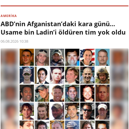
AMERİKA
ABD’nin Afganistan’daki kara günü…
Usame bin Ladin’i öldüren tim yok oldu
06.08.2026 10:38