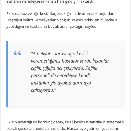
etmenin neredeyse imkânsız hale geldiğini aktardı.
Ekiz, narkoz ve ağrı kesici ilaç eksikliğinin de dramatik boyutlara
ulaştığını belirtti. Ameliyatların çoğunun eski, etkisi sınırlı ilaçlarla
yapıldığını ve hastaların büyük acılar çektiğini söyledi.
“Ameliyat sonrası ağrı kesici
veremediğimiz hastalar vardı. İnsanlar
çığlık çığlığa acı çekiyordu. Sağlık
personeli de neredeyse kendi
imkânlarıyla ayakta durmaya
çalışıyordu.”
Ekiz’in anlattığı en korkunç detay, İsrail keskin nişancıların sistematik
olarak çocukları hedef alması oldu. Hastaneye getirilen çocukların