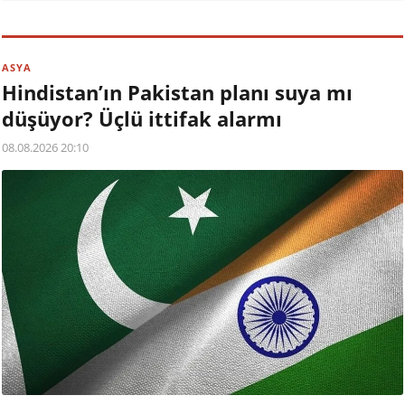
ASYA
Hindistan’ın Pakistan planı suya mı
düşüyor? Üçlü ittifak alarmı
08.08.2026 20:10