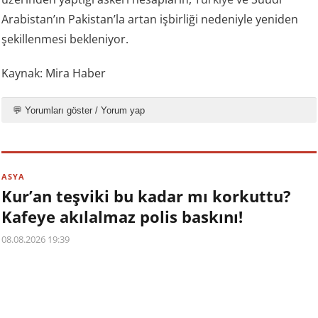
Arabistan’ın Pakistan’la artan işbirliği nedeniyle yeniden
şekillenmesi bekleniyor.
Kaynak: Mira Haber
💬 Yorumları göster / Yorum yap
ASYA
Kur’an teşviki bu kadar mı korkuttu?
Kafeye akılalmaz polis baskını!
08.08.2026 19:39