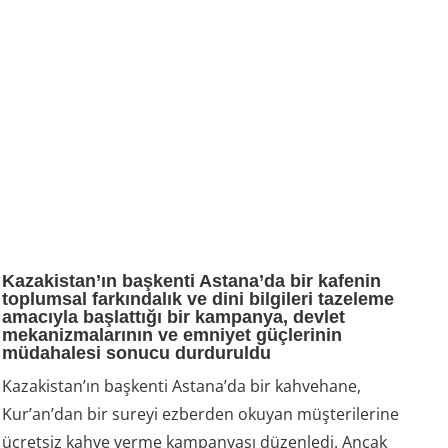
Kazakistan’ın başkenti Astana’da bir kafenin
toplumsal farkındalık ve dini bilgileri tazeleme
amacıyla başlattığı bir kampanya, devlet
mekanizmalarının ve emniyet güçlerinin
müdahalesi sonucu durduruldu
Kazakistan’ın başkenti Astana’da bir kahvehane,
Kur’an’dan bir sureyi ezberden okuyan müşterilerine
ücretsiz kahve verme kampanyası düzenledi. Ancak