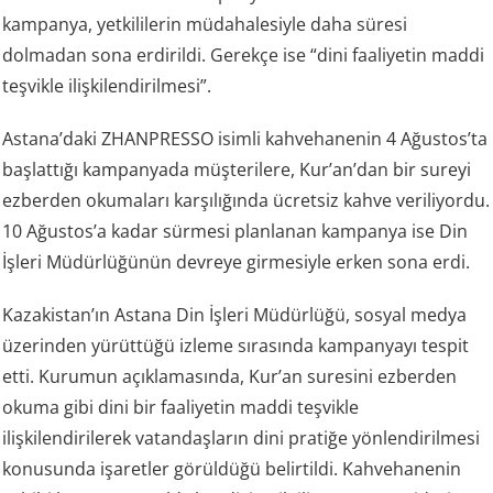
kampanya, yetkililerin müdahalesiyle daha süresi
dolmadan sona erdirildi. Gerekçe ise “dini faaliyetin maddi
teşvikle ilişkilendirilmesi”.
Astana’daki ZHANPRESSO isimli kahvehanenin 4 Ağustos’ta
başlattığı kampanyada müşterilere, Kur’an’dan bir sureyi
ezberden okumaları karşılığında ücretsiz kahve veriliyordu.
10 Ağustos’a kadar sürmesi planlanan kampanya ise Din
İşleri Müdürlüğünün devreye girmesiyle erken sona erdi.
Kazakistan’ın Astana Din İşleri Müdürlüğü, sosyal medya
üzerinden yürüttüğü izleme sırasında kampanyayı tespit
etti. Kurumun açıklamasında, Kur’an suresini ezberden
okuma gibi dini bir faaliyetin maddi teşvikle
ilişkilendirilerek vatandaşların dini pratiğe yönlendirilmesi
konusunda işaretler görüldüğü belirtildi. Kahvehanenin