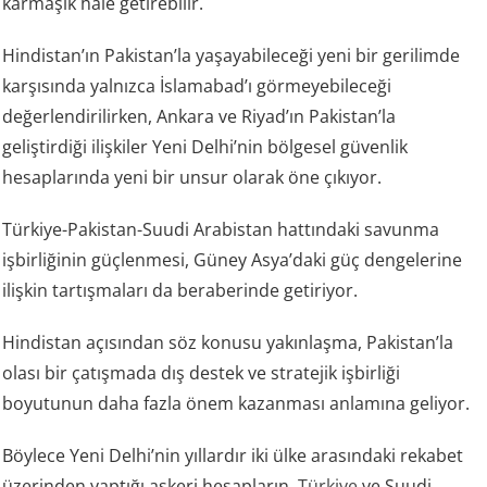
karmaşık hale getirebilir.
Hindistan’ın Pakistan’la yaşayabileceği yeni bir gerilimde
karşısında yalnızca İslamabad’ı görmeyebileceği
değerlendirilirken, Ankara ve Riyad’ın Pakistan’la
geliştirdiği ilişkiler Yeni Delhi’nin bölgesel güvenlik
hesaplarında yeni bir unsur olarak öne çıkıyor.
Türkiye-Pakistan-Suudi Arabistan hattındaki savunma
işbirliğinin güçlenmesi, Güney Asya’daki güç dengelerine
ilişkin tartışmaları da beraberinde getiriyor.
Hindistan açısından söz konusu yakınlaşma, Pakistan’la
olası bir çatışmada dış destek ve stratejik işbirliği
boyutunun daha fazla önem kazanması anlamına geliyor.
Böylece Yeni Delhi’nin yıllardır iki ülke arasındaki rekabet
üzerinden yaptığı askeri hesapların,
Türkiye
ve Suudi