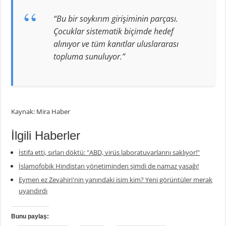
“Bu bir soykırım girişiminin parçası.
Çocuklar sistematik biçimde hedef
alınıyor ve tüm kanıtlar uluslararası
topluma sunuluyor.”
Kaynak: Mira Haber
İlgili Haberler
İstifa etti, sırları döktü: "ABD, virüs laboratuvarlarını saklıyor!"
İslamofobik Hindistan yönetiminden şimdi de namaz yasağı!
Eymen ez Zevahiri'nin yanındaki isim kim? Yeni görüntüler merak
uyandırdı
Bunu paylaş: