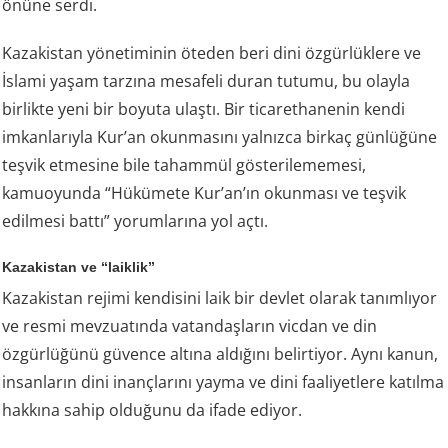
önüne serdi.
Kazakistan yönetiminin öteden beri dini özgürlüklere ve
İslami yaşam tarzına mesafeli duran tutumu, bu olayla
birlikte yeni bir boyuta ulaştı. Bir ticarethanenin kendi
imkanlarıyla Kur’an okunmasını yalnızca birkaç günlüğüne
teşvik etmesine bile tahammül gösterilememesi,
kamuoyunda “Hükümete Kur’an’ın okunması ve teşvik
edilmesi battı” yorumlarına yol açtı.
Kazakistan ve “laiklik”
Kazakistan rejimi kendisini laik bir devlet olarak tanımlıyor
ve resmi mevzuatında vatandaşların vicdan ve din
özgürlüğünü güvence altına aldığını belirtiyor. Aynı kanun,
insanların dini inançlarını yayma ve dini faaliyetlere katılma
hakkına sahip olduğunu da ifade ediyor.