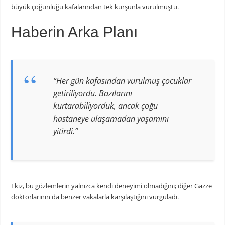
büyük çoğunluğu kafalarından tek kurşunla vurulmuştu.
Haberin Arka Planı
“Her gün kafasından vurulmuş çocuklar
getiriliyordu. Bazılarını
kurtarabiliyorduk, ancak çoğu
hastaneye ulaşamadan yaşamını
yitirdi.”
Ekiz, bu gözlemlerin yalnızca kendi deneyimi olmadığını; diğer Gazze
doktorlarının da benzer vakalarla karşılaştığını vurguladı.