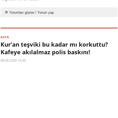
💬 Yorumları göster / Yorum yap
ASYA
Kur’an teşviki bu kadar mı korkuttu?
Kafeye akılalmaz polis baskını!
08.08.2026 19:39