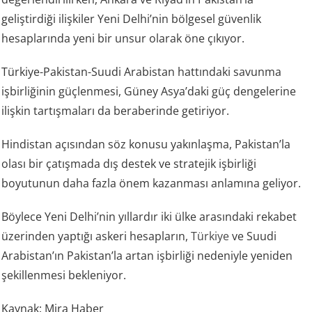
geliştirdiği ilişkiler Yeni Delhi’nin bölgesel güvenlik
hesaplarında yeni bir unsur olarak öne çıkıyor.
Türkiye-Pakistan-Suudi Arabistan hattındaki savunma
işbirliğinin güçlenmesi, Güney Asya’daki güç dengelerine
ilişkin tartışmaları da beraberinde getiriyor.
Hindistan açısından söz konusu yakınlaşma, Pakistan’la
olası bir çatışmada dış destek ve stratejik işbirliği
boyutunun daha fazla önem kazanması anlamına geliyor.
Böylece Yeni Delhi’nin yıllardır iki ülke arasındaki rekabet
üzerinden yaptığı askeri hesapların,
Türkiye
ve Suudi
Arabistan’ın Pakistan’la artan işbirliği nedeniyle yeniden
şekillenmesi bekleniyor.
Kaynak: Mira Haber