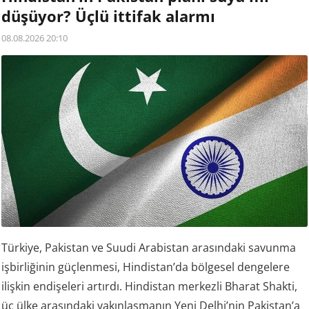
düşüyor? Üçlü ittifak alarmı
08.08.2026 20:10
Türkiye, Pakistan ve Suudi Arabistan arasındaki savunma
işbirliğinin güçlenmesi, Hindistan’da bölgesel dengelere
ilişkin endişeleri artırdı. Hindistan merkezli Bharat Shakti,
üç ülke arasındaki yakınlaşmanın Yeni Delhi’nin Pakistan’a