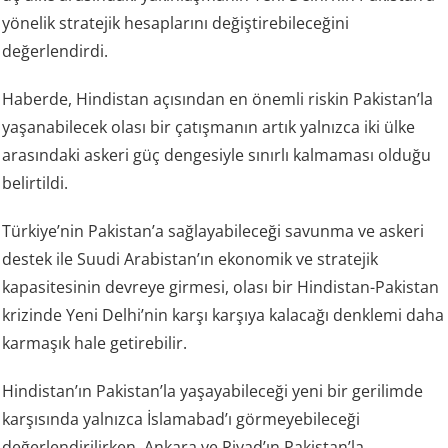
yönelik stratejik hesaplarını değiştirebileceğini
değerlendirdi.
Haberde, Hindistan açısından en önemli riskin Pakistan’la
yaşanabilecek olası bir çatışmanın artık yalnızca iki ülke
arasındaki askeri güç dengesiyle sınırlı kalmaması olduğu
belirtildi.
Türkiye’nin Pakistan’a sağlayabileceği savunma ve askeri
destek ile Suudi Arabistan’ın ekonomik ve stratejik
kapasitesinin devreye girmesi, olası bir Hindistan-Pakistan
krizinde Yeni Delhi’nin karşı karşıya kalacağı denklemi daha
karmaşık hale getirebilir.
Hindistan’ın Pakistan’la yaşayabileceği yeni bir gerilimde
karşısında yalnızca İslamabad’ı görmeyebileceği
değerlendirilirken, Ankara ve Riyad’ın Pakistan’la