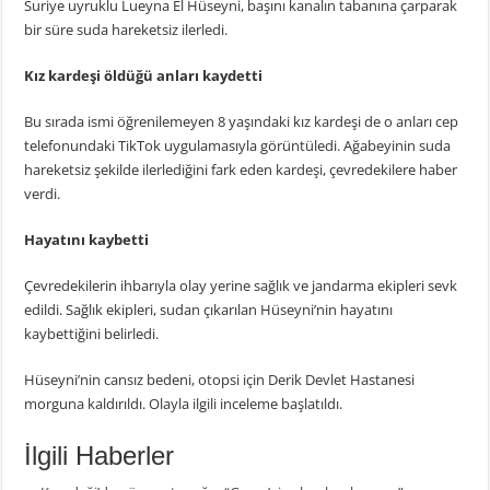
Suriye uyruklu Lueyna El Hüseyni, başını kanalın tabanına çarparak
bir süre suda hareketsiz ilerledi.
Kız kardeşi öldüğü anları kaydetti
Bu sırada ismi öğrenilemeyen 8 yaşındaki kız kardeşi de o anları cep
telefonundaki TikTok uygulamasıyla görüntüledi. Ağabeyinin suda
hareketsiz şekilde ilerlediğini fark eden kardeşi, çevredekilere haber
verdi.
Hayatını kaybetti
Çevredekilerin ihbarıyla olay yerine sağlık ve jandarma ekipleri sevk
edildi. Sağlık ekipleri, sudan çıkarılan Hüseyni’nin hayatını
kaybettiğini belirledi.
Hüseyni’nin cansız bedeni, otopsi için Derik Devlet Hastanesi
morguna kaldırıldı. Olayla ilgili inceleme başlatıldı.
İlgili Haberler