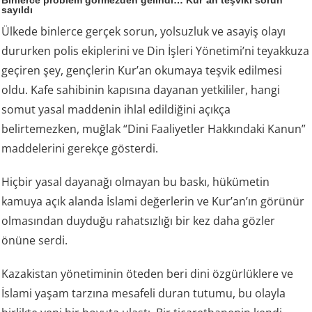
sayıldı
Ülkede binlerce gerçek sorun, yolsuzluk ve asayiş olayı
dururken polis ekiplerini ve Din İşleri Yönetimi’ni teyakkuza
geçiren şey, gençlerin Kur’an okumaya teşvik edilmesi
oldu. Kafe sahibinin kapısına dayanan yetkililer, hangi
somut yasal maddenin ihlal edildiğini açıkça
belirtemezken, muğlak “Dini Faaliyetler Hakkındaki Kanun”
maddelerini gerekçe gösterdi.
Hiçbir yasal dayanağı olmayan bu baskı, hükümetin
kamuya açık alanda İslami değerlerin ve Kur’an’ın görünür
olmasından duyduğu rahatsızlığı bir kez daha gözler
önüne serdi.
Kazakistan yönetiminin öteden beri dini özgürlüklere ve
İslami yaşam tarzına mesafeli duran tutumu, bu olayla