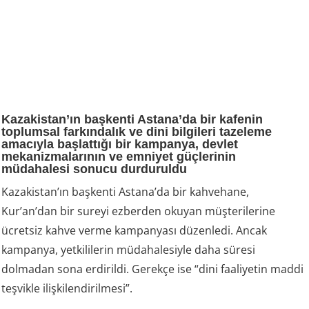
Kazakistan’ın başkenti Astana’da bir kafenin
toplumsal farkındalık ve dini bilgileri tazeleme
amacıyla başlattığı bir kampanya, devlet
mekanizmalarının ve emniyet güçlerinin
müdahalesi sonucu durduruldu
Kazakistan’ın başkenti Astana’da bir kahvehane,
Kur’an’dan bir sureyi ezberden okuyan müşterilerine
ücretsiz kahve verme kampanyası düzenledi. Ancak
kampanya, yetkililerin müdahalesiyle daha süresi
dolmadan sona erdirildi. Gerekçe ise “dini faaliyetin maddi
teşvikle ilişkilendirilmesi”.