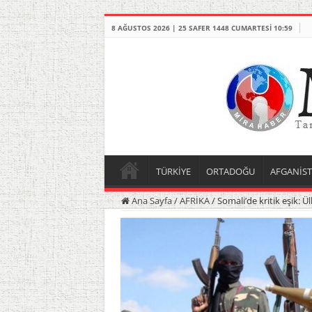
8 AĞUSTOS 2026 | 25 SAFER 1448 CUMARTESI 10:59
TÜRKİYE
ORTADOĞU
AFGANİS
Ana Sayfa
/
AFRİKA
/
Somali’de kritik eşik: 