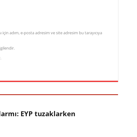
için adım, e-posta adresim ve site adresim bu tarayıcıya
gilendir.
.
larmı: EYP tuzaklarken