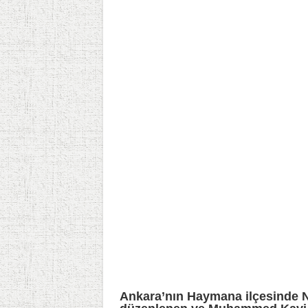
Ankara’nın Haymana ilçesinde N