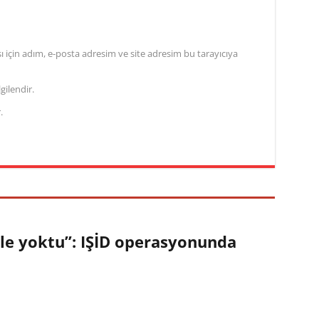
için adım, e-posta adresim ve site adresim bu tarayıcıya
gilendir.
.
ile yoktu”: IŞİD operasyonunda