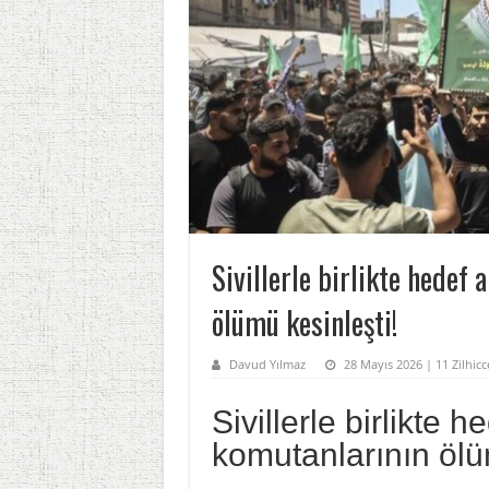
Sivillerle birlikte hedef
ölümü kesinleşti!
Davud Yılmaz
28 Mayıs 2026 | 11 Zilhic
Sivillerle birlikte 
komutanlarının öl