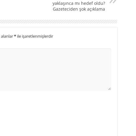
yaklaşınca mı hedef oldu?
Gazeteciden şok açıklama
 alanlar
*
ile işaretlenmişlerdir