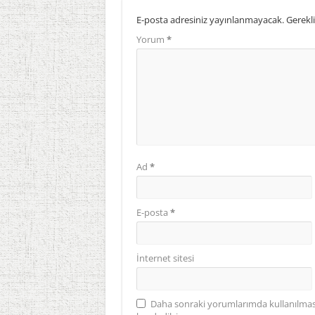
E-posta adresiniz yayınlanmayacak.
Gerekli
Yorum
*
Ad
*
E-posta
*
İnternet sitesi
Daha sonraki yorumlarımda kullanılması 