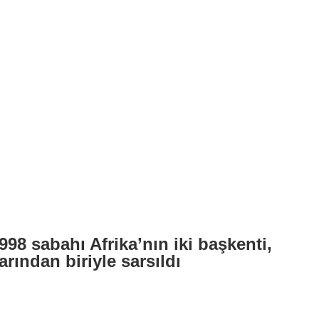
998 sabahı Afrika’nın iki başkenti,
arından biriyle sarsıldı