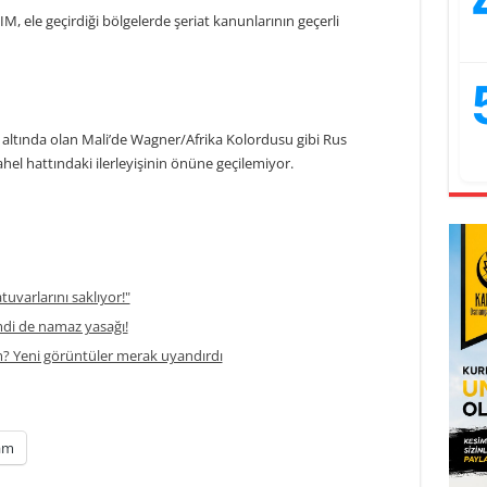
, ele geçirdiği bölgelerde şeriat kanunlarının geçerli
altında olan Mali’de Wagner/Afrika Kolordusu gibi Rus
ahel hattındaki ilerleyişinin önüne geçilemiyor.
atuvarlarını saklıyor!"
di de namaz yasağı!
m? Yeni görüntüler merak uyandırdı
am