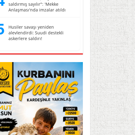
4
saldırmış sayılır": 'Mekke
Anlaşması'nda imzalar atıldı
5
Husiler savaşı yeniden
alevlendirdi: Suudi destekli
askerlere saldırı!