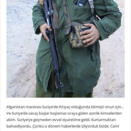
Afganistan macerası Suriye’de ihtiyaç olduğunda bitmişti onun için…
Ve Suriye’de savaş başlar başlamaz oraya giden azınlık kimselerden
abim. Suriye’ye geçmeden evvel ziyaretime geldi. Kurtarmaktan
bahsediyordu. Çünkü o dönem haberlerde izliyorduk bizde. Cami