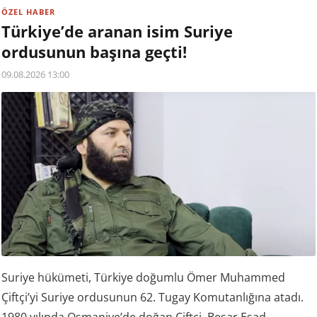
ÖZEL HABER
Türkiye’de aranan isim Suriye
ordusunun başına geçti!
09.08.2026 13:00
Suriye hükümeti, Türkiye doğumlu Ömer Muhammed
Çiftçi’yi Suriye ordusunun 62. Tugay Komutanlığına atadı.
1980 yılında Osmaniye’de doğan Çiftçi, Beşar Esad