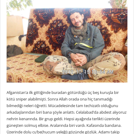
Afganistan’a ilk gittiğinde buradan götürdüğü üç beş kuruşla bir
kötü sniper alabilmişti. Sonra Allah orada ona hiç tanımadığı
bilmediği neleri öğretti. Mücadelesinde tam techizatlı olduğunu
arkadaşlarından biri bana şöyle anlattı. Celalabad’da abdest alıyoruz
nehrin kenarında. Bir grup geldi. Hepsi ayağında terlikti üzerinde
güneşten solmuş elbise. Aralarında biri vardı. Kafasında bandana.
Üzerinde dolu cu’be(hucum yeleği) gözünde gözlük. Adamı takip