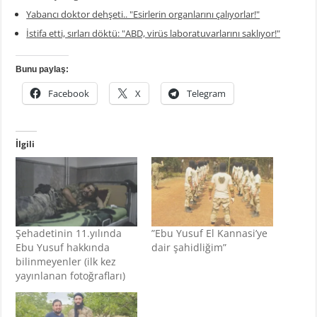
Yabancı doktor dehşeti.. "Esirlerin organlarını çalıyorlar!"
İstifa etti, sırları döktü: "ABD, virüs laboratuvarlarını saklıyor!"
Bunu paylaş:
Facebook
X
Telegram
İlgili
Şehadetinin 11.yılında
”Ebu Yusuf El Kannasi’ye
Ebu Yusuf hakkında
dair şahidliğim”
bilinmeyenler (ilk kez
yayınlanan fotoğrafları)