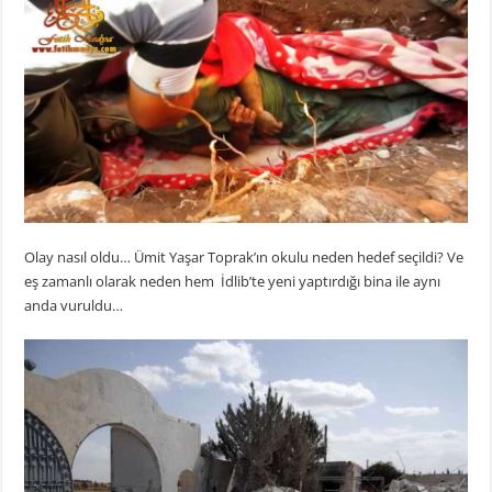
Olay nasıl oldu… Ümit Yaşar Toprak’ın okulu neden hedef seçildi? Ve
eş zamanlı olarak neden hem İdlib’te yeni yaptırdığı bina ile aynı
anda vuruldu…