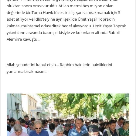
oluktan sonra orası vuruldu. Atılan mermi beş milyon dolar
değerinde bir Toma Hawk füzesi idi. İşi şansa bırakmamak için 5
adet atılıyor ve İdlib’te yine aynı şekilde Ümit Yaşar Toprak’ın
kalması muhtemel odası direk hedef alınıyordu. Ümit Yaşar Toprak
yıkıntıların arasında basınç etkisiyle ve kolonların altında Rabbil
Alemin’e kavuştu…
Allah şehadetini kabul etsin… Rabbim hainlerin hainliklerini
yanlarına bırakmasın…