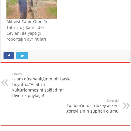
Aktivist Tahir Ömer’in
Tahrir-uş Şam lideri
Cevlani ile yaptığı
röportajın ayrıntıları
Öncesi
İslam düşmanlığının bir başka
boyutu…”Allah’ın
kültürlenmesini sağladım”
diyerek paylaştı!
Sonraki
Taliban’ın üst düzey askeri
görevlisinin şüpheli ölümü