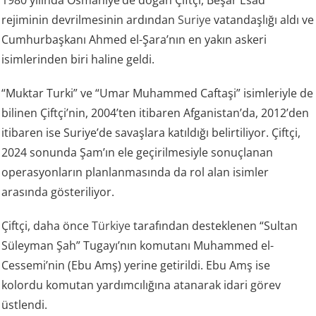
rejiminin devrilmesinin ardından
Suriye
vatandaşlığı aldı ve
Cumhurbaşkanı Ahmed el-Şara’nın en yakın askeri
isimlerinden biri haline geldi.
“Muktar Turki” ve “Umar Muhammed Caftaşi” isimleriyle de
bilinen Çiftçi’nin, 2004’ten itibaren Afganistan’da, 2012’den
itibaren ise Suriye’de savaşlara katıldığı belirtiliyor. Çiftçi,
2024 sonunda Şam’ın ele geçirilmesiyle sonuçlanan
operasyonların planlanmasında da rol alan isimler
arasında gösteriliyor.
Çiftçi, daha önce
Türkiye
tarafından desteklenen “Sultan
Süleyman Şah” Tugayı’nın komutanı Muhammed el-
Cessemi’nin (Ebu Amş) yerine getirildi. Ebu Amş ise
kolordu komutan yardımcılığına atanarak idari görev
üstlendi.