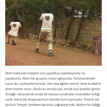
Abim hakkında Halep’te ünü yayıldıkça spekilasyonlar da
yayılıyordu. Abim her gruptan insanı eğitiyordu. Türkmenlerden
tutun da, muhacirlerine kadr. Kim olsa eğitim verirdi. Yeter ki Allah’ın
dinin hizmet olsun. Okulu bu amaçla açtı. Ancak bazı baskılar gördü.
Örneğin dünyada ilk ve tek bir Kanascı tarafından imal edilen tüfeği
vardı. Adına Zip (Arapcada kurt demek) kurt koymuştu. Timinin adı
da Kurt Timiydi. Amblemi de kurtu çağrıştırıyordu. Abimin bu tüfeği