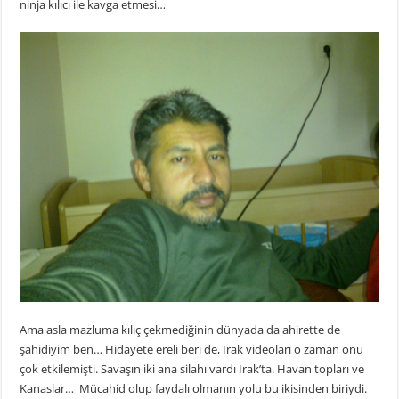
ninja kılıcı ile kavga etmesi…
Ama asla mazluma kılıç çekmediğinin dünyada da ahirette de
şahidiyim ben… Hidayete ereli beri de, Irak videoları o zaman onu
çok etkilemişti. Savaşın iki ana silahı vardı Irak’ta. Havan topları ve
Kanaslar… Mücahid olup faydalı olmanın yolu bu ikisinden biriydi.