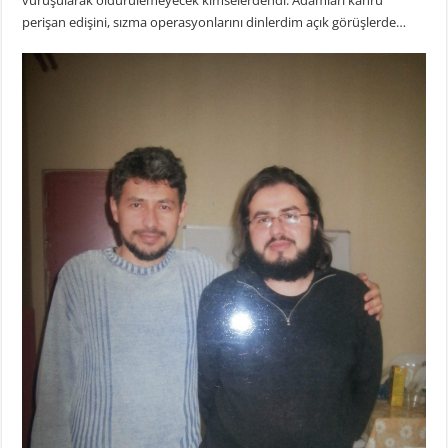
perişan edişini, sızma operasyonlarını dinlerdim açık görüşlerde…