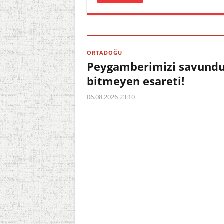
ORTADOĞU
Peygamberimizi savundu,
bitmeyen esareti!
06.08.2026 23:10