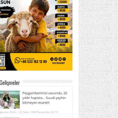
Gelişmeler
Peygamberimizi savundu, 20
yıldır hapiste… Suudi şeyhin
bitmeyen esareti!
Ağustos 2026 | 23 Safer 1448 Perşembe 23:10