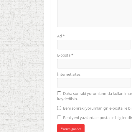
Ad
*
E-posta
*
İnternet sitesi
Daha sonraki yorumlarımda kullanılması 
kaydedilsin.
Beni sonraki yorumlar için e-posta ile bil
Beni yeni yazılarda e-posta ile bilgilendir