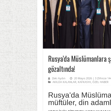
Rusya’da Müslümanlara şa
gözaltında!
Zeki Aydın
20 Mayıs 2026 | 3 Zilhicce 1
AKILDA KALANLAR
,
KAFKASYA
,
ÖZEL HABER
Rusya'da Müslüman
müftüler, din adaml