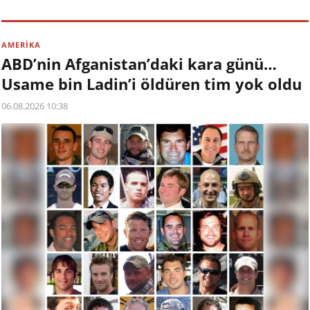
AMERİKA
ABD’nin Afganistan’daki kara günü…
Usame bin Ladin’i öldüren tim yok oldu
06.08.2026 10:38