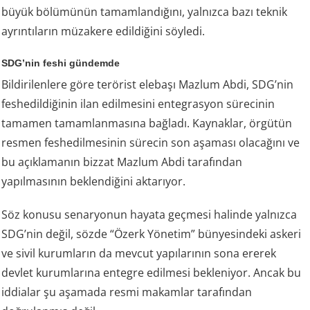
büyük bölümünün tamamlandığını, yalnızca bazı teknik
ayrıntıların müzakere edildiğini söyledi.
SDG’nin feshi gündemde
Bildirilenlere göre terörist elebaşı Mazlum Abdi, SDG’nin
feshedildiğinin ilan edilmesini entegrasyon sürecinin
tamamen tamamlanmasına bağladı. Kaynaklar, örgütün
resmen feshedilmesinin sürecin son aşaması olacağını ve
bu açıklamanın bizzat Mazlum Abdi tarafından
yapılmasının beklendiğini aktarıyor.
Söz konusu senaryonun hayata geçmesi halinde yalnızca
SDG’nin değil, sözde “Özerk Yönetim” bünyesindeki askeri
ve sivil kurumların da mevcut yapılarının sona ererek
devlet kurumlarına entegre edilmesi bekleniyor. Ancak bu
iddialar şu aşamada resmi makamlar tarafından