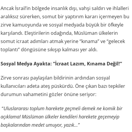
Ancak İsrail’in bölgede insanlık dışı, vahşi saldırı ve ihlalleri
aralıksız sürerken, somut bir yaptırım kararı içermeyen bu
zirve kamuoyunda ve sosyal medyada büyük bir öfkeyle
karşılandı. Eleştirilerin odağında, Müslüman ülkelerin
somut icraat adımları atmak yerine “kınama” ve “gelecek
toplantı” döngüsüne sıkışıp kalması yer aldı.
Sosyal Medya Ayakta: “İcraat Lazım, Kınama Değil!”
Zirve sonrası paylaşılan bildirinin ardından sosyal
kullanıcıları adeta ateş püskürdü. Öne çıkan bazı tepkiler
durumun vahametini gözler önüne seriyor:
“
Uluslararası toplum harekete geçmeli demek ne komik bir
açıklama! Müslüman ülkeler kendileri harekete geçemeyip
başkalarından medet umuyor, yazık…”