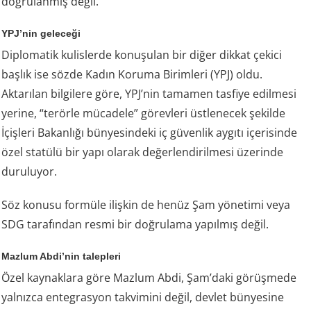
doğrulanmış değil.
YPJ’nin geleceği
Diplomatik kulislerde konuşulan bir diğer dikkat çekici
başlık ise sözde Kadın Koruma Birimleri (YPJ) oldu.
Aktarılan bilgilere göre, YPJ’nin tamamen tasfiye edilmesi
yerine, “terörle mücadele” görevleri üstlenecek şekilde
İçişleri Bakanlığı bünyesindeki iç güvenlik aygıtı içerisinde
özel statülü bir yapı olarak değerlendirilmesi üzerinde
duruluyor.
Söz konusu formüle ilişkin de henüz Şam yönetimi veya
SDG tarafından resmi bir doğrulama yapılmış değil.
Mazlum Abdi’nin talepleri
Özel kaynaklara göre Mazlum Abdi, Şam’daki görüşmede
yalnızca entegrasyon takvimini değil, devlet bünyesine