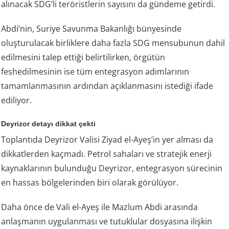
alınacak SDG’li teröristlerin sayısını da gündeme getirdi.
Abdi’nin, Suriye Savunma Bakanlığı bünyesinde
oluşturulacak birliklere daha fazla SDG mensubunun dahil
edilmesini talep ettiği belirtilirken, örgütün
feshedilmesinin ise tüm entegrasyon adımlarının
tamamlanmasının ardından açıklanmasını istediği ifade
ediliyor.
Deyrizor detayı dikkat çekti
Toplantıda Deyrizor Valisi Ziyad el-Ayeş’in yer alması da
dikkatlerden kaçmadı. Petrol sahaları ve stratejik enerji
kaynaklarının bulunduğu Deyrizor, entegrasyon sürecinin
en hassas bölgelerinden biri olarak görülüyor.
Daha önce de Vali el-Ayeş ile Mazlum Abdi arasında
anlaşmanın uygulanması ve tutuklular dosyasına ilişkin