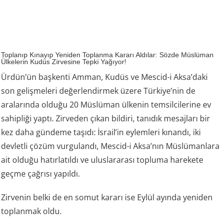
Toplanıp Kınayıp Yeniden Toplanma Kararı Aldılar: Sözde Müslüman
Ülkelerin Kudüs Zirvesine Tepki Yağıyor!
Ürdün’ün başkenti Amman, Kudüs ve Mescid-i Aksa’daki
son gelişmeleri değerlendirmek üzere Türkiye’nin de
aralarında olduğu 20 Müslüman ülkenin temsilcilerine ev
sahipliği yaptı. Zirveden çıkan bildiri, tanıdık mesajları bir
kez daha gündeme taşıdı: İsrail’in eylemleri kınandı, iki
devletli çözüm vurgulandı, Mescid-i Aksa’nın Müslümanlara
ait olduğu hatırlatıldı ve uluslararası topluma harekete
geçme çağrısı yapıldı.
Zirvenin belki de en somut kararı ise Eylül ayında yeniden
toplanmak oldu.