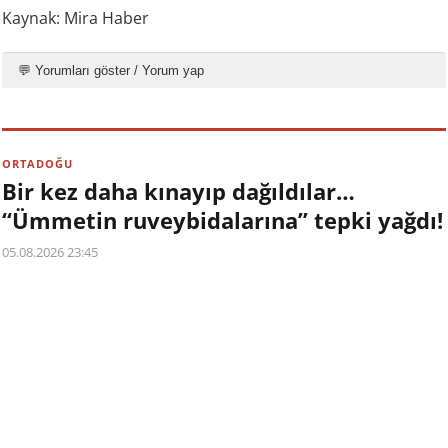
Kaynak: Mira Haber
💬 Yorumları göster / Yorum yap
ORTADOĞU
Bir kez daha kınayıp dağıldılar…
“Ümmetin ruveybidalarına” tepki yağdı!
05.08.2026 23:45