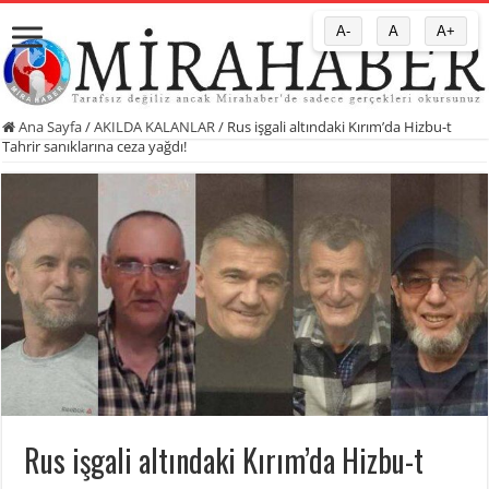
A-
A
A+
Ana Sayfa
/
AKILDA KALANLAR
/
Rus işgali altındaki Kırım’da Hizbu-t
Tahrir sanıklarına ceza yağdı!
Rus işgali altındaki Kırım’da Hizbu-t