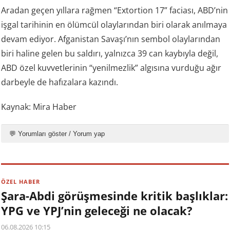
Aradan geçen yıllara rağmen “Extortion 17” faciası, ABD’nin
işgal tarihinin en ölümcül olaylarından biri olarak anılmaya
devam ediyor. Afganistan Savaşı’nın sembol olaylarından
biri haline gelen bu saldırı, yalnızca 39 can kaybıyla değil,
ABD özel kuvvetlerinin “yenilmezlik” algısına vurduğu ağır
darbeyle de hafızalara kazındı.
Kaynak: Mira Haber
💬 Yorumları göster / Yorum yap
ÖZEL HABER
Şara-Abdi görüşmesinde kritik başlıklar:
YPG ve YPJ’nin geleceği ne olacak?
06.08.2026 10:15