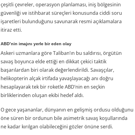
çeşitli çevreler, operasyon planlaması, iniş bölgesinin
güvenliği ve istihbarat süreçleri konusunda ciddi soru
işaretleri bulunduğunu savunarak resmi açıklamalara
itiraz etti.
ABD’nin imajını yerle bir eden olay
Askeri uzmanlara göre Taliban’ın bu saldırısı, örgütün
savaş boyunca elde ettiği en dikkat çekici taktik
başarılardan biri olarak değerlendirildi. Savaşçılar,
helikopterin alçak irtifada yavaşlayacağı anı doğru
hesaplayarak tek bir roketle ABD’nin en seçkin
birliklerinden oluşan ekibi hedef aldı.
O gece yaşananlar, dünyanın en gelişmiş ordusu olduğunu
öne süren bir ordunun bile asimetrik savaş koşullarında
ne kadar kırılgan olabileceğini gözler önüne serdi.