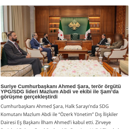
Suriye Cumhurbaşkanı Ahmed Şara, terör örgütü
YPG/SDG lideri Mazlum Abdi ve ekibi ile Şam’da
görüşme gerçekleştirdi
Cumhurbaşkanı Ahmed Şara, Halk Sarayı’nda SDG
Komutanı Mazlum Abdi ile “Özerk Yönetim” Dış İlişkiler
Dairesi Eş Başkanı İlham Ahmed’i kabul etti. Zirveye