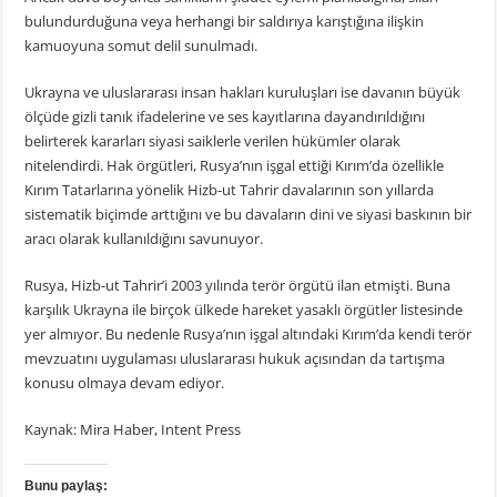
bulundurduğuna veya herhangi bir saldırıya karıştığına ilişkin
kamuoyuna somut delil sunulmadı.
Ukrayna ve uluslararası insan hakları kuruluşları ise davanın büyük
ölçüde gizli tanık ifadelerine ve ses kayıtlarına dayandırıldığını
belirterek kararları siyasi saiklerle verilen hükümler olarak
nitelendirdi. Hak örgütleri, Rusya’nın işgal ettiği Kırım’da özellikle
Kırım Tatarlarına yönelik Hizb-ut Tahrir davalarının son yıllarda
sistematik biçimde arttığını ve bu davaların dini ve siyasi baskının bir
aracı olarak kullanıldığını savunuyor.
Rusya, Hizb-ut Tahrir’i 2003 yılında terör örgütü ilan etmişti. Buna
karşılık Ukrayna ile birçok ülkede hareket yasaklı örgütler listesinde
yer almıyor. Bu nedenle Rusya’nın işgal altındaki Kırım’da kendi terör
mevzuatını uygulaması uluslararası hukuk açısından da tartışma
konusu olmaya devam ediyor.
Kaynak: Mira Haber, Intent Press
Bunu paylaş: