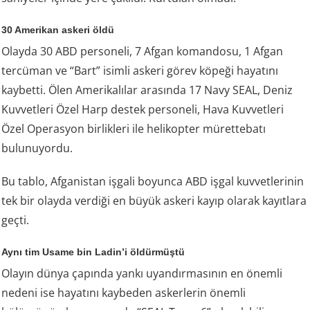
30 Amerikan askeri öldü
Olayda 30 ABD personeli, 7 Afgan komandosu, 1 Afgan
tercüman ve “Bart” isimli askeri görev köpeği hayatını
kaybetti. Ölen Amerikalılar arasında 17 Navy SEAL, Deniz
Kuvvetleri Özel Harp destek personeli, Hava Kuvvetleri
Özel Operasyon birlikleri ile helikopter mürettebatı
bulunuyordu.
Bu tablo, Afganistan işgali boyunca ABD işgal kuvvetlerinin
tek bir olayda verdiği en büyük askeri kayıp olarak kayıtlara
geçti.
Aynı tim Usame bin Ladin’i öldürmüştü
Olayın dünya çapında yankı uyandırmasının en önemli
nedeni ise hayatını kaybeden askerlerin önemli