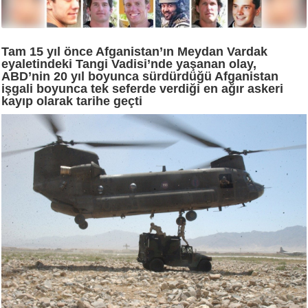
Tam 15 yıl önce Afganistan’ın Meydan Vardak
eyaletindeki Tangi Vadisi’nde yaşanan olay,
ABD’nin 20 yıl boyunca sürdürdüğü Afganistan
işgali boyunca tek seferde verdiği en ağır askeri
kayıp olarak tarihe geçti