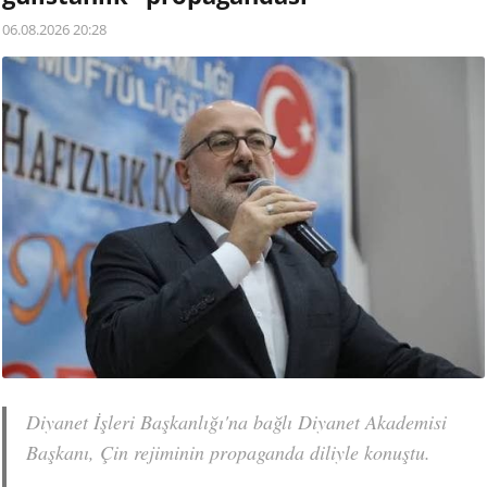
06.08.2026 20:28
Diyanet İşleri Başkanlığı'na bağlı Diyanet Akademisi
Başkanı, Çin rejiminin propaganda diliyle konuştu.