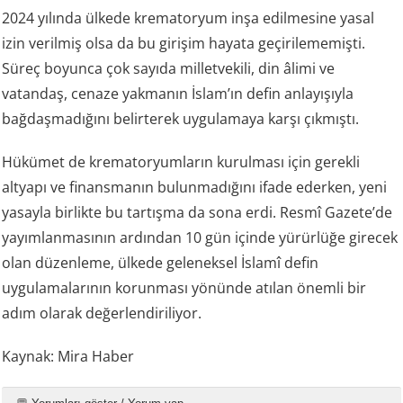
2024 yılında ülkede krematoryum inşa edilmesine yasal
izin verilmiş olsa da bu girişim hayata geçirilememişti.
Süreç boyunca çok sayıda milletvekili, din âlimi ve
vatandaş, cenaze yakmanın İslam’ın defin anlayışıyla
bağdaşmadığını belirterek uygulamaya karşı çıkmıştı.
Hükümet de krematoryumların kurulması için gerekli
altyapı ve finansmanın bulunmadığını ifade ederken, yeni
yasayla birlikte bu tartışma da sona erdi. Resmî Gazete’de
yayımlanmasının ardından 10 gün içinde yürürlüğe girecek
olan düzenleme, ülkede geleneksel İslamî defin
uygulamalarının korunması yönünde atılan önemli bir
adım olarak değerlendiriliyor.
Kaynak: Mira Haber
💬 Yorumları göster / Yorum yap