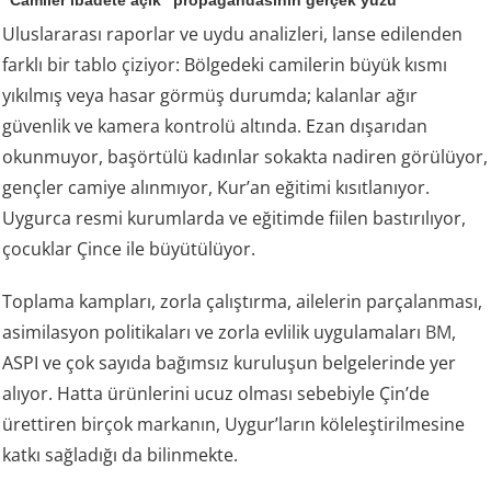
Uluslararası raporlar ve uydu analizleri, lanse edilenden
farklı bir tablo çiziyor: Bölgedeki camilerin büyük kısmı
yıkılmış veya hasar görmüş durumda; kalanlar ağır
güvenlik ve kamera kontrolü altında. Ezan dışarıdan
okunmuyor, başörtülü kadınlar sokakta nadiren görülüyor,
gençler camiye alınmıyor, Kur’an eğitimi kısıtlanıyor.
Uygurca resmi kurumlarda ve eğitimde fiilen bastırılıyor,
çocuklar Çince ile büyütülüyor.
Toplama kampları, zorla çalıştırma, ailelerin parçalanması,
asimilasyon politikaları ve zorla evlilik uygulamaları
BM
,
ASPI ve çok sayıda bağımsız kuruluşun belgelerinde yer
alıyor. Hatta ürünlerini ucuz olması sebebiyle Çin’de
ürettiren birçok markanın, Uygur’ların köleleştirilmesine
katkı sağladığı da bilinmekte.