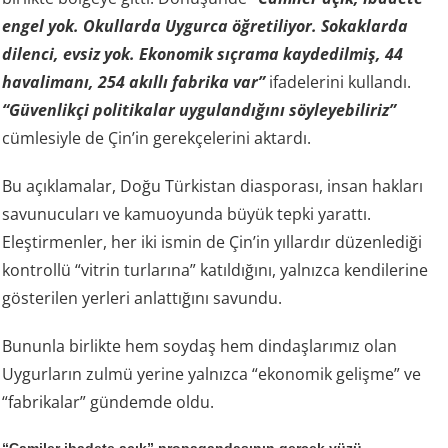
engel yok. Okullarda Uygurca öğretiliyor. Sokaklarda
dilenci, evsiz yok. Ekonomik sıçrama kaydedilmiş, 44
havalimanı, 254 akıllı fabrika var”
ifadelerini kullandı.
“Güvenlikçi politikalar uygulandığını söyleyebiliriz”
cümlesiyle de Çin’in gerekçelerini aktardı.
Bu açıklamalar, Doğu Türkistan diasporası, insan hakları
savunucuları ve kamuoyunda büyük tepki yarattı.
Eleştirmenler, her iki ismin de Çin’in yıllardır düzenlediği
kontrollü “vitrin turlarına” katıldığını, yalnızca kendilerine
gösterilen yerleri anlattığını savundu.
Bununla birlikte hem soydaş hem dindaşlarımız olan
Uygurların zulmü yerine yalnızca “ekonomik gelişme” ve
“fabrikalar” gündemde oldu.
“Camiler ibadete açık” propagandasının gerçek yüzü