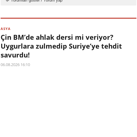
ASYA
Çin BM’de ahlak dersi mi veriyor?
Uygurlara zulmedip Suriye’ye tehdit
savurdu!
06.08.2026 16:10