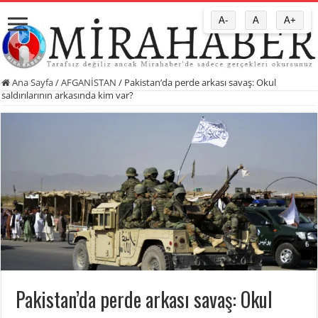
A-
A
A+
Ana Sayfa
/
AFGANİSTAN
/
Pakistan’da perde arkası savaş: Okul
saldırılarının arkasında kim var?
Pakistan’da perde arkası savaş: Okul