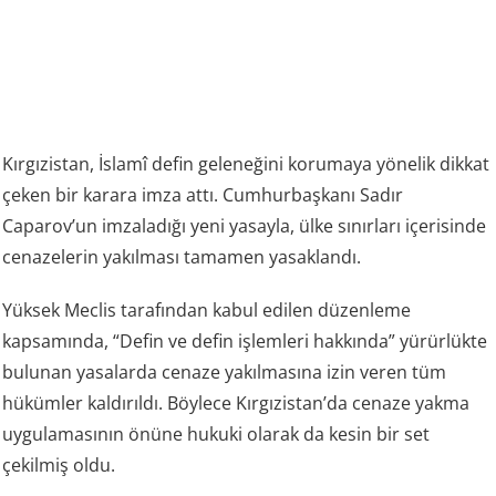
Kırgızistan, İslamî defin geleneğini korumaya yönelik dikkat
çeken bir karara imza attı. Cumhurbaşkanı Sadır
Caparov’un imzaladığı yeni yasayla, ülke sınırları içerisinde
cenazelerin yakılması tamamen yasaklandı.
Yüksek Meclis tarafından kabul edilen düzenleme
kapsamında, “Defin ve defin işlemleri hakkında” yürürlükte
bulunan yasalarda cenaze yakılmasına izin veren tüm
hükümler kaldırıldı. Böylece Kırgızistan’da cenaze yakma
uygulamasının önüne hukuki olarak da kesin bir set
çekilmiş oldu.