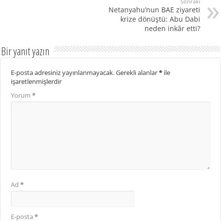
Sonraki
Netanyahu’nun BAE ziyareti
krize dönüştü: Abu Dabi
neden inkâr etti?
Bir yanıt yazın
E-posta adresiniz yayınlanmayacak.
Gerekli alanlar
*
ile
işaretlenmişlerdir
Yorum
*
Ad
*
E-posta
*