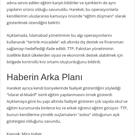
adına servis edilen eğitim karşıtı bildiriler ve içeriklerin de aynı
yapıların ürünü olduğu savunuldu. Hareket, bu operasyonlarla
kendilerinin uluslararası kamuoyu önünde “eğitim düşmanı” olarak
gösterilmek istendiğini belirtti.
Açıklamada, İslamabad yönetiminin bu algı operasyonlarını
kullanarak “terörle mücadele” adı altında dış destek ve finansman
sağlamayı hedeflediği ifade edildi. TTP, Pakistan yönetiminin
özellikle Batılı ülkelerden siyasi ve ekonomik destek alabilmek için
bölgede kontrollü kriz ortamı oluşturduğunu bildirdi.
Haberin Arka Planı
Hareket ayrıca kendi bünyelerinde faaliyet gösterdiğini söylediği
“İdarat el-Maârif” isimli eğitim yapılanmasını örnek gösterdi.
Açıklamaya göre bu yapı altında faaliyet gösteren çok sayıda okul ve
eğitim kurumunda binlerce kız ve erkek öğrenci eğitim görüyor. TTP,
bunun kendilerine yönelik suçlamaların “asılsız” olduğunun açık
göstergesi olduğunu savundu.
Kaynak: Mira Haber