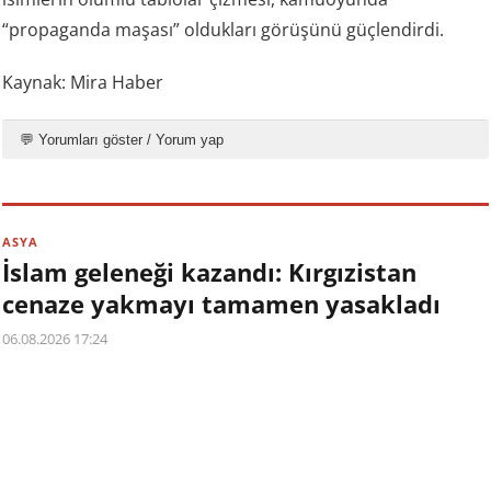
“propaganda maşası” oldukları görüşünü güçlendirdi.
Kaynak: Mira Haber
💬 Yorumları göster / Yorum yap
ASYA
İslam geleneği kazandı: Kırgızistan
cenaze yakmayı tamamen yasakladı
06.08.2026 17:24