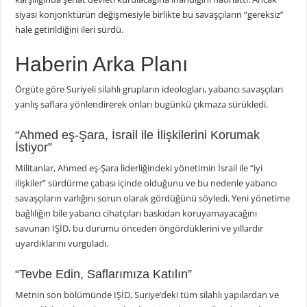
siyasi konjonktürün değişmesiyle birlikte bu savaşçıların “gereksiz”
hale getirildiğini ileri sürdü.
Haberin Arka Planı
Örgüte göre Suriyeli silahlı grupların ideologları, yabancı savaşçıları
yanlış saflara yönlendirerek onları bugünkü çıkmaza sürükledi.
“Ahmed eş-Şara, İsrail ile İlişkilerini Korumak
İstiyor”
Militanlar, Ahmed eş-Şara liderliğindeki yönetimin İsrail ile “iyi
ilişkiler” sürdürme çabası içinde olduğunu ve bu nedenle yabancı
savaşçıların varlığını sorun olarak gördüğünü söyledi. Yeni yönetime
bağlılığın bile yabancı cihatçıları baskıdan koruyamayacağını
savunan IŞİD, bu durumu önceden öngördüklerini ve yıllardır
uyardıklarını vurguladı.
“Tevbe Edin, Saflarımıza Katılın”
Metnin son bölümünde IŞİD, Suriye’deki tüm silahlı yapılardan ve