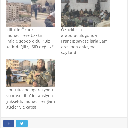
İdlib’de Özbek
Özbeklerin
muhacirlere baskın
arabuluculuğunda
infiale sebep oldu: “Biz
Fransız savaşçılarla Şam
kafir değiliz, IŞİD değiliz!”
arasında anlaşma
sağlandı
Ebu Dücane operasyonu
sonrası İdlib’de tansiyon
yükseldi; muhacirler Şam
güçleriyle çatıştı!