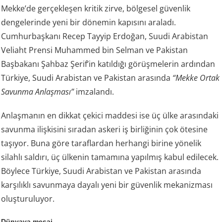
Mekke’de gerçekleşen kritik zirve, bölgesel güvenlik
dengelerinde yeni bir dönemin kapısını araladı.
Cumhurbaşkanı Recep Tayyip Erdoğan, Suudi Arabistan
Veliaht Prensi Muhammed bin Selman ve Pakistan
Başbakanı Şahbaz Şerif’in katıldığı görüşmelerin ardından
Türkiye, Suudi Arabistan ve Pakistan arasında
“Mekke Ortak
Savunma Anlaşması”
imzalandı.
Anlaşmanın en dikkat çekici maddesi ise üç ülke arasındaki
savunma ilişkisini sıradan askeri iş birliğinin çok ötesine
taşıyor. Buna göre taraflardan herhangi birine yönelik
silahlı saldırı, üç ülkenin tamamına yapılmış kabul edilecek.
Böylece Türkiye, Suudi Arabistan ve Pakistan arasında
karşılıklı savunmaya dayalı yeni bir güvenlik mekanizması
oluşturuluyor.
Dünyaya mesaj