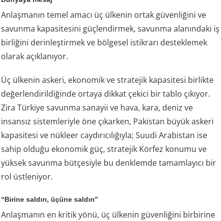
Anlaşmanın temel amacı üç ülkenin ortak güvenliğini ve
savunma kapasitesini güçlendirmek, savunma alanındaki iş
birliğini derinleştirmek ve bölgesel istikrarı desteklemek
olarak açıklanıyor.
Üç ülkenin askeri, ekonomik ve stratejik kapasitesi birlikte
değerlendirildiğinde ortaya dikkat çekici bir tablo çıkıyor.
Zira Türkiye savunma sanayii ve hava, kara, deniz ve
insansız sistemleriyle öne çıkarken, Pakistan büyük askeri
kapasitesi ve nükleer caydırıcılığıyla; Suudi Arabistan ise
sahip olduğu ekonomik güç, stratejik Körfez konumu ve
yüksek savunma bütçesiyle bu denklemde tamamlayıcı bir
rol üstleniyor.
“Birine saldırı, üçüne saldırı”
Anlaşmanın en kritik yönü, üç ülkenin güvenliğini birbirine