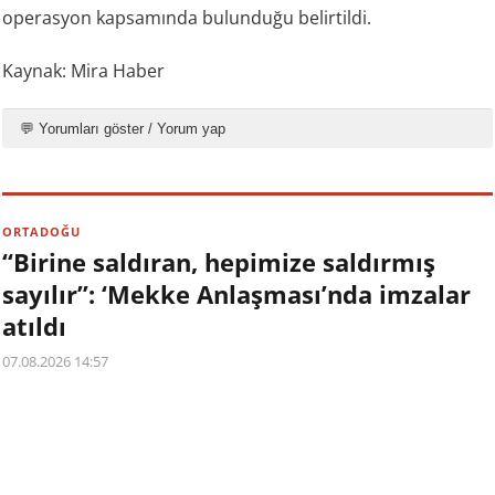
operasyon kapsamında bulunduğu belirtildi.
Kaynak: Mira Haber
💬 Yorumları göster / Yorum yap
ORTADOĞU
“Birine saldıran, hepimize saldırmış
sayılır”: ‘Mekke Anlaşması’nda imzalar
atıldı
07.08.2026 14:57