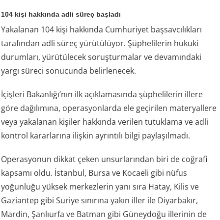
104 kişi hakkında adli süreç başladı
Yakalanan 104 kişi hakkında Cumhuriyet başsavcılıkları
tarafından adli süreç yürütülüyor. Şüphelilerin hukuki
durumları, yürütülecek soruşturmalar ve devamındaki
yargı süreci sonucunda belirlenecek.
İçişleri Bakanlığı’nın ilk açıklamasında şüphelilerin illere
göre dağılımına, operasyonlarda ele geçirilen materyallere
veya yakalanan kişiler hakkında verilen tutuklama ve adli
kontrol kararlarına ilişkin ayrıntılı bilgi paylaşılmadı.
Operasyonun dikkat çeken unsurlarından biri de coğrafi
kapsamı oldu. İstanbul, Bursa ve Kocaeli gibi nüfus
yoğunluğu yüksek merkezlerin yanı sıra Hatay, Kilis ve
Gaziantep gibi Suriye sınırına yakın iller ile Diyarbakır,
Mardin, Şanlıurfa ve Batman gibi Güneydoğu illerinin de