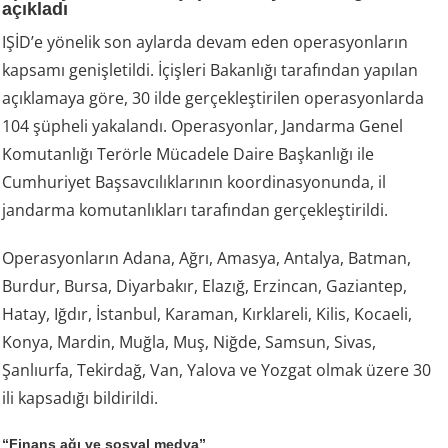
açıkladı
IŞİD’e yönelik son aylarda devam eden operasyonların
kapsamı genişletildi. İçişleri Bakanlığı tarafından yapılan
açıklamaya göre, 30 ilde gerçekleştirilen operasyonlarda
104 şüpheli yakalandı. Operasyonlar, Jandarma Genel
Komutanlığı Terörle Mücadele Daire Başkanlığı ile
Cumhuriyet Başsavcılıklarının koordinasyonunda, il
jandarma komutanlıkları tarafından gerçekleştirildi.
Operasyonların Adana, Ağrı, Amasya, Antalya, Batman,
Burdur, Bursa, Diyarbakır, Elazığ, Erzincan, Gaziantep,
Hatay, Iğdır, İstanbul, Karaman, Kırklareli, Kilis, Kocaeli,
Konya, Mardin, Muğla, Muş, Niğde, Samsun, Sivas,
Şanlıurfa, Tekirdağ, Van, Yalova ve Yozgat olmak üzere 30
ili kapsadığı bildirildi.
“Finans ağı ve sosyal medya”