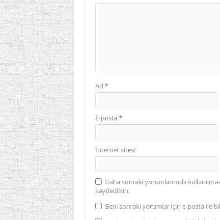
Ad
*
E-posta
*
İnternet sitesi
Daha sonraki yorumlarımda kullanılması 
kaydedilsin.
Beni sonraki yorumlar için e-posta ile bil