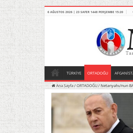
6 AĞUSTOS 2026 | 23 SAFER 1448 PERŞEMBE 15:20
TÜRKİYE
ORTADOĞU
AFGANİST
Ana Sayfa
/
ORTADOĞU
/
Netanyahu’nun BAE 