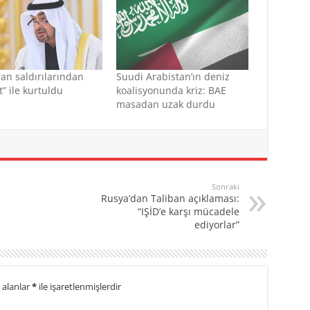
ran saldırılarından
Suudi Arabistan’ın deniz
t” ile kurtuldu
koalisyonunda kriz: BAE
masadan uzak durdu
Sonraki
Rusya’dan Taliban açıklaması:
“IŞİD’e karşı mücadele
ediyorlar”
 alanlar
*
ile işaretlenmişlerdir