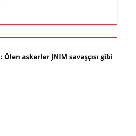
.
: Ölen askerler JNIM savaşçısı gibi