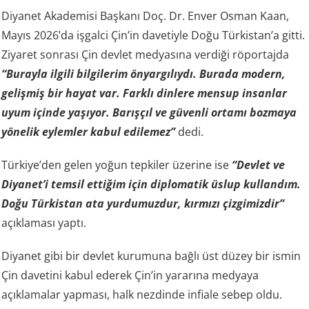
Diyanet Akademisi Başkanı Doç. Dr. Enver Osman Kaan,
Mayıs 2026’da işgalci Çin’in davetiyle Doğu Türkistan’a gitti.
Ziyaret sonrası Çin devlet medyasına verdiği röportajda
“Burayla ilgili bilgilerim önyargılıydı. Burada modern,
gelişmiş bir hayat var. Farklı dinlere mensup insanlar
uyum içinde yaşıyor. Barışçıl ve güvenli ortamı bozmaya
yönelik eylemler kabul edilemez”
dedi.
Türkiye’den gelen yoğun tepkiler üzerine ise
“Devlet ve
Diyanet’i temsil ettiğim için diplomatik üslup kullandım.
Doğu Türkistan ata yurdumuzdur, kırmızı çizgimizdir”
açıklaması yaptı.
Diyanet gibi bir devlet kurumuna bağlı üst düzey bir ismin
Çin davetini kabul ederek Çin’in yararına medyaya
açıklamalar yapması, halk nezdinde infiale sebep oldu.