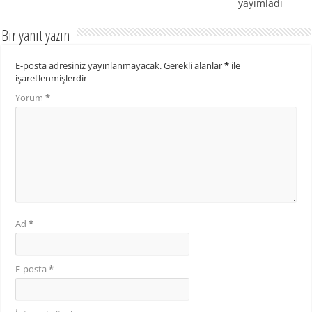
yayımladı
Bir yanıt yazın
E-posta adresiniz yayınlanmayacak.
Gerekli alanlar
*
ile
işaretlenmişlerdir
Yorum
*
Ad
*
E-posta
*