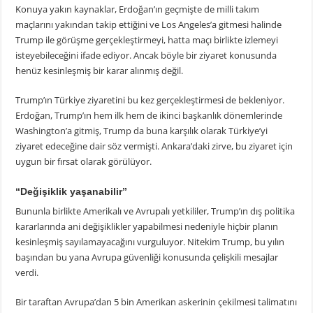
Konuya yakın kaynaklar, Erdoğan’ın geçmişte de milli takım
maçlarını yakından takip ettiğini ve Los Angeles’a gitmesi halinde
Trump ile görüşme gerçekleştirmeyi, hatta maçı birlikte izlemeyi
isteyebileceğini ifade ediyor. Ancak böyle bir ziyaret konusunda
henüz kesinleşmiş bir karar alınmış değil.
Trump’ın Türkiye ziyaretini bu kez gerçekleştirmesi de bekleniyor.
Erdoğan, Trump’ın hem ilk hem de ikinci başkanlık dönemlerinde
Washington’a gitmiş, Trump da buna karşılık olarak Türkiye’yi
ziyaret edeceğine dair söz vermişti. Ankara’daki zirve, bu ziyaret için
uygun bir fırsat olarak görülüyor.
“Değişiklik yaşanabilir”
Bununla birlikte Amerikalı ve Avrupalı yetkililer, Trump’ın dış politika
kararlarında ani değişiklikler yapabilmesi nedeniyle hiçbir planın
kesinleşmiş sayılamayacağını vurguluyor. Nitekim Trump, bu yılın
başından bu yana Avrupa güvenliği konusunda çelişkili mesajlar
verdi.
Bir taraftan Avrupa’dan 5 bin Amerikan askerinin çekilmesi talimatını