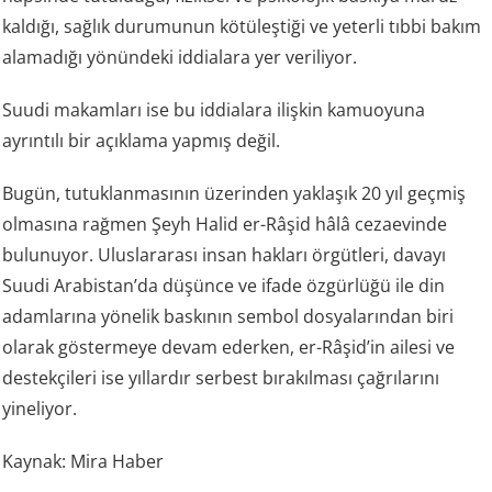
kaldığı, sağlık durumunun kötüleştiği ve yeterli tıbbi bakım
alamadığı yönündeki iddialara yer veriliyor.
Suudi makamları ise bu iddialara ilişkin kamuoyuna
ayrıntılı bir açıklama yapmış değil.
Bugün, tutuklanmasının üzerinden yaklaşık 20 yıl geçmiş
olmasına rağmen Şeyh Halid er-Râşid hâlâ cezaevinde
bulunuyor. Uluslararası insan hakları örgütleri, davayı
Suudi Arabistan’da düşünce ve ifade özgürlüğü ile din
adamlarına yönelik baskının sembol dosyalarından biri
olarak göstermeye devam ederken, er-Râşid’in ailesi ve
destekçileri ise yıllardır serbest bırakılması çağrılarını
yineliyor.
Kaynak: Mira Haber