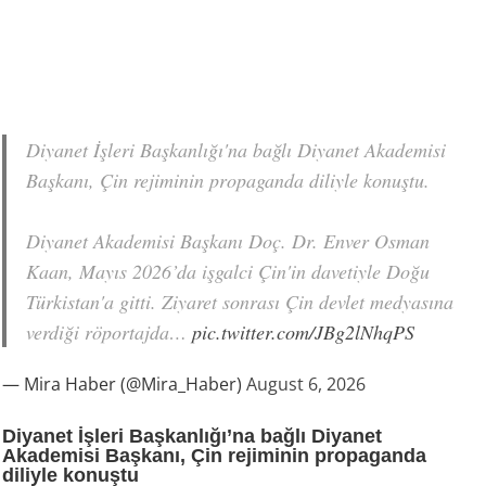
Diyanet İşleri Başkanlığı'na bağlı Diyanet Akademisi
Başkanı, Çin rejiminin propaganda diliyle konuştu.
Diyanet Akademisi Başkanı Doç. Dr. Enver Osman
Kaan, Mayıs 2026’da işgalci Çin'in davetiyle Doğu
Türkistan'a gitti. Ziyaret sonrası Çin devlet medyasına
verdiği röportajda…
pic.twitter.com/JBg2lNhqPS
— Mira Haber (@Mira_Haber)
August 6, 2026
Diyanet İşleri Başkanlığı’na bağlı Diyanet
Akademisi Başkanı, Çin rejiminin propaganda
diliyle konuştu