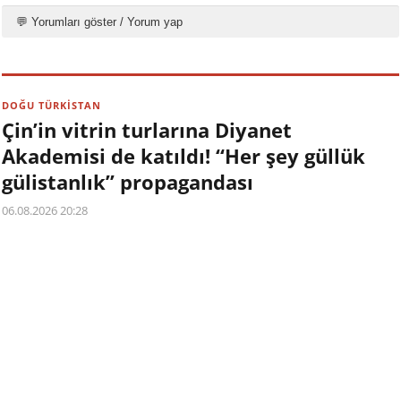
💬 Yorumları göster / Yorum yap
DOĞU TÜRKİSTAN
Çin’in vitrin turlarına Diyanet
Akademisi de katıldı! “Her şey güllük
gülistanlık” propagandası
06.08.2026 20:28