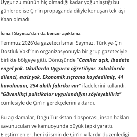
Uygur zulmünün hiç olmadığı kadar yoğunlaştığı bu
günlerde ise Çin’in propaganda diliyle konuşan tek kişi
Kaan olmadı.
İsmail Saymaz’dan da benzer açıklama
Temmuz 2026’da gazeteci İsmail Saymaz, Türkiye-Çin
Dostluk Vakfı’nın organizasyonuyla bir grup gazeteciyle
birlikte bölgeye gitti. Dönüşünde
“Camiler açık, ibadete
engel yok. Okullarda Uygurca öğretiliyor. Sokaklarda
dilenci, evsiz yok. Ekonomik sıçrama kaydedilmiş, 44
havalimanı, 254 akıllı fabrika var”
ifadelerini kullandı.
“Güvenlikçi politikalar uygulandığını söyleyebiliriz”
cümlesiyle de Çin’in gerekçelerini aktardı.
Bu açıklamalar, Doğu Türkistan diasporası, insan hakları
savunucuları ve kamuoyunda büyük tepki yarattı.
Eleştirmenler, her iki ismin de Çin’in yıllardır düzenlediği