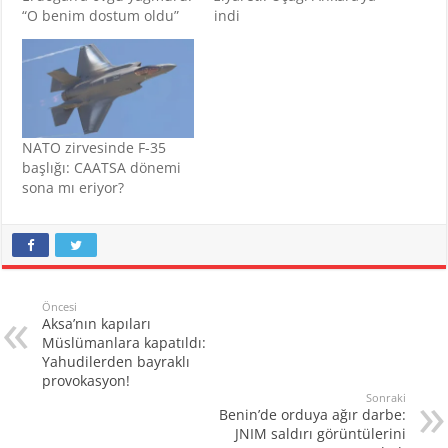
“O benim dostum oldu”
indi
NATO zirvesinde F-35
başlığı: CAATSA dönemi
sona mı eriyor?
Öncesi
Aksa’nın kapıları
Müslümanlara kapatıldı:
Yahudilerden bayraklı
provokasyon!
Sonraki
Benin’de orduya ağır darbe:
JNIM saldırı görüntülerini