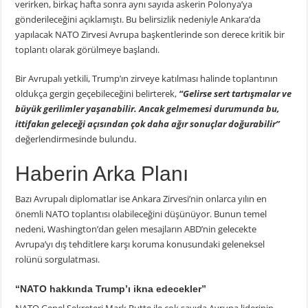
verirken, birkaç hafta sonra aynı sayıda askerin Polonya’ya
gönderileceğini açıklamıştı. Bu belirsizlik nedeniyle Ankara’da
yapılacak NATO Zirvesi Avrupa başkentlerinde son derece kritik bir
toplantı olarak görülmeye başlandı.
Bir Avrupalı yetkili, Trump’ın zirveye katılması halinde toplantının
oldukça gergin geçebileceğini belirterek,
“Gelirse sert tartışmalar ve
büyük gerilimler yaşanabilir. Ancak gelmemesi durumunda bu,
ittifakın geleceği açısından çok daha ağır sonuçlar doğurabilir”
değerlendirmesinde bulundu.
Haberin Arka Planı
Bazı Avrupalı diplomatlar ise Ankara Zirvesi’nin onlarca yılın en
önemli NATO toplantısı olabileceğini düşünüyor. Bunun temel
nedeni, Washington’dan gelen mesajların ABD’nin gelecekte
Avrupa’yı dış tehditlere karşı koruma konusundaki geleneksel
rolünü sorgulatması.
“NATO hakkında Trump’ı ikna edecekler”