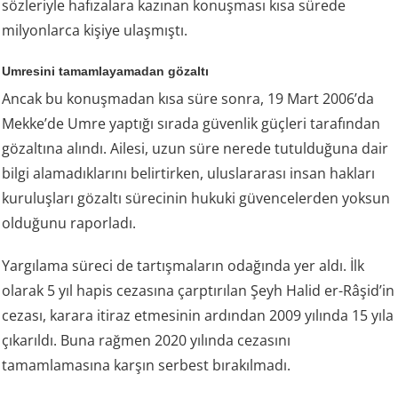
sözleriyle hafızalara kazınan konuşması kısa sürede
milyonlarca kişiye ulaşmıştı.
Umresini tamamlayamadan gözaltı
Ancak bu konuşmadan kısa süre sonra, 19 Mart 2006’da
Mekke’de Umre yaptığı sırada güvenlik güçleri tarafından
gözaltına alındı. Ailesi, uzun süre nerede tutulduğuna dair
bilgi alamadıklarını belirtirken, uluslararası insan hakları
kuruluşları gözaltı sürecinin hukuki güvencelerden yoksun
olduğunu raporladı.
Yargılama süreci de tartışmaların odağında yer aldı. İlk
olarak 5 yıl hapis cezasına çarptırılan Şeyh Halid er-Râşid’in
cezası, karara itiraz etmesinin ardından 2009 yılında 15 yıla
çıkarıldı. Buna rağmen 2020 yılında cezasını
tamamlamasına karşın serbest bırakılmadı.