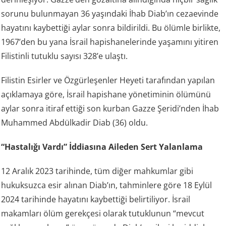
sorunu bulunmayan 36 yaşındaki İhab Diab’ın cezaevinde
hayatını kaybettiği aylar sonra bildirildi. Bu ölümle birlikte,
1967’den bu yana İsrail hapishanelerinde yaşamını yitiren
Filistinli tutuklu sayısı 328’e ulaştı.
Filistin Esirler ve Özgürleşenler Heyeti tarafından yapılan
açıklamaya göre, İsrail hapishane yönetiminin ölümünü
aylar sonra itiraf ettiği son kurban Gazze Şeridi’nden İhab
Muhammed Abdülkadir Diab (36) oldu.
“Hastalığı Vardı” İddiasına Aileden Sert Yalanlama
12 Aralık 2023 tarihinde, tüm diğer mahkumlar gibi
hukuksuzca esir alınan Diab’ın, tahminlere göre 18 Eylül
2024 tarihinde hayatını kaybettiği belirtiliyor. İsrail
makamları ölüm gerekçesi olarak tutuklunun “mevcut