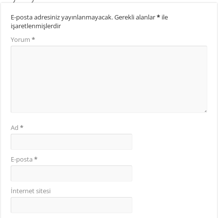
E-posta adresiniz yayınlanmayacak.
Gerekli alanlar
*
ile
işaretlenmişlerdir
Yorum
*
Ad
*
E-posta
*
İnternet sitesi