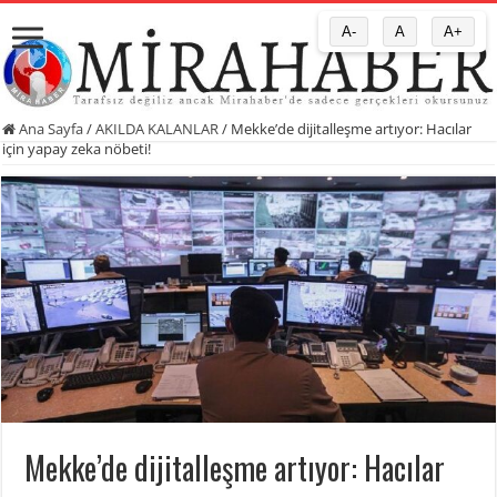
A-
A
A+
Ana Sayfa
/
AKILDA KALANLAR
/
Mekke’de dijitalleşme artıyor: Hacılar
için yapay zeka nöbeti!
Mekke’de dijitalleşme artıyor: Hacılar