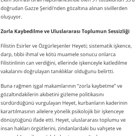
doğrudan Gazze Şeridi’nden gözaltına alınan sivillerden
oluşuyor.
Zorla Kaybedilme ve Uluslararası Toplumun Sessizliği
Filistin Esirler ve Özgürleşenler Heyeti; sistematik işkence,
darp, tıbbi ihmal ve kötü muamele sonucu onlarca
Filistinlinin can verdiğini, ellerinde işkenceyle katledilme
vakalarını doğrulayan tanıklıklar olduğunu belirtti.
Buna rağmen işgal makamlarının “zorla kaybetme” ve
gözaltındakilerin akıbetini gizleme politikasını
sürdürdüğünü vurgulayan Heyet, kurbanların kaderinin
karartılmasının ailelere yönelik psikolojik bir işkenceye
dönüştüğünü ifade etti. Heyet, uluslararası toplumu ve
insan hakları örgütlerini, zindanlardaki bu vahşete ve