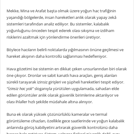
Mekke, Mina ve Arafat başta olmak üzere yoğun hac trafiğinin
yaşandığı bölgelerde, insan hareketleri anlık olarak yapay zekâ
sistemleri tarafından analiz ediliyor. Bu sistemler, kalabalık
yoğunluğunu önceden tespit ederek olası sıkışma ve izdiham
risklerini azaltmak için yönlendirme önerileri üretiyor.
Böylece hacıların belirli noktalarda yığılmasının önüne geçilmesi ve
hareket akışının daha kontrollü sağlanması hedefleniyor.
Hava gözetimi ise sistemin en dikkat çeken unsurlarından biri olarak
öne çıkıyor. Dronlar ve sabit kanatlı hava araçları, geniş alanları
sürekli tarayarak izinsiz girişleri ve şüpheli hareketleri tespit ediyor.
“İzinsiz hac yok”
sloganıyla yürütülen uygulamada, sahadan elde
edilen görüntüler anlık olarak güvenlik birimlerine aktarılıyor ve
olası ihlaller hızlı şekilde müdahale altına alınıyor.
Buna ek olarak yüksek çözünürlüklü kameralar ve termal
görüntüleme cihazları, özellikle gece saatlerinde ve yoğun kalabalık
anlarında görüş kabiliyetini artırarak güvenlik kontrolünü daha