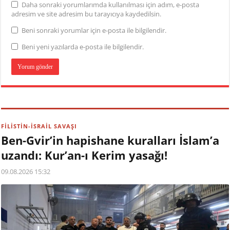
Daha sonraki yorumlarımda kullanılması için adım, e-posta
adresim ve site adresim bu tarayıcıya kaydedilsin.
Beni sonraki yorumlar için e-posta ile bilgilendir.
Beni yeni yazılarda e-posta ile bilgilendir.
FİLİSTİN-İSRAİL SAVAŞI
Ben-Gvir’in hapishane kuralları İslam’a
uzandı: Kur’an-ı Kerim yasağı!
09.08.2026 15:32