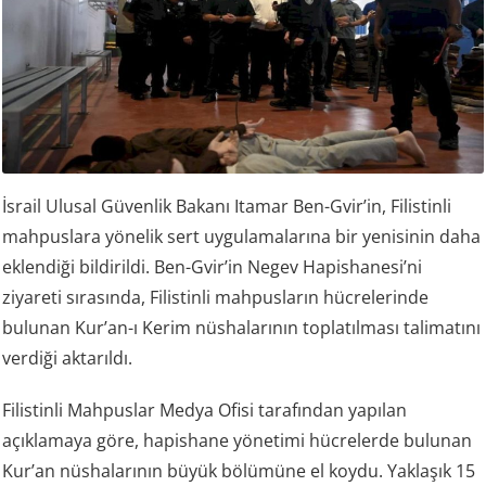
İsrail Ulusal Güvenlik Bakanı Itamar Ben-Gvir’in, Filistinli
mahpuslara yönelik sert uygulamalarına bir yenisinin daha
eklendiği bildirildi. Ben-Gvir’in Negev Hapishanesi’ni
ziyareti sırasında, Filistinli mahpusların hücrelerinde
bulunan Kur’an-ı Kerim nüshalarının toplatılması talimatını
verdiği aktarıldı.
Filistinli Mahpuslar Medya Ofisi tarafından yapılan
açıklamaya göre, hapishane yönetimi hücrelerde bulunan
Kur’an nüshalarının büyük bölümüne el koydu. Yaklaşık 15