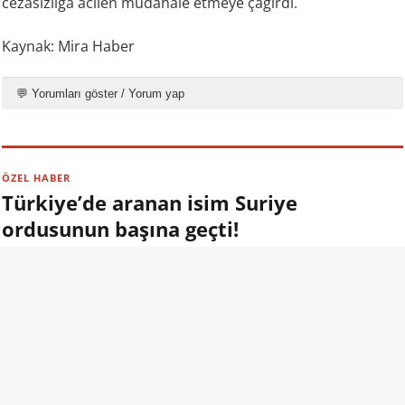
cezasızlığa acilen müdahale etmeye çağırdı.
Kaynak: Mira Haber
💬 Yorumları göster / Yorum yap
ÖZEL HABER
Türkiye’de aranan isim Suriye
ordusunun başına geçti!
09.08.2026 13:00