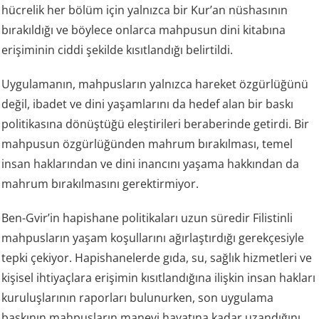
hücrelik her bölüm için yalnızca bir Kur’an nüshasının
bırakıldığı ve böylece onlarca mahpusun dini kitabına
erişiminin ciddi şekilde kısıtlandığı belirtildi.
Uygulamanın, mahpusların yalnızca hareket özgürlüğünü
değil, ibadet ve dini yaşamlarını da hedef alan bir baskı
politikasına dönüştüğü eleştirileri beraberinde getirdi. Bir
mahpusun özgürlüğünden mahrum bırakılması, temel
insan haklarından ve dini inancını yaşama hakkından da
mahrum bırakılmasını gerektirmiyor.
Ben-Gvir’in hapishane politikaları uzun süredir Filistinli
mahpusların yaşam koşullarını ağırlaştırdığı gerekçesiyle
tepki çekiyor. Hapishanelerde gıda, su, sağlık hizmetleri ve
kişisel ihtiyaçlara erişimin kısıtlandığına ilişkin insan hakları
kuruluşlarının raporları bulunurken, son uygulama
baskının mahpusların manevi hayatına kadar uzandığını