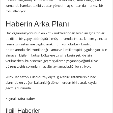
hassas hale getiriyor. Sistem, yalnızca fiziksel güvenlik değil, aynı
zamanda hareket takibi ve alan yönetimi açısından da merkezi bir
rol üstleniyor.
Haberin Arka Planı
Hac organizasyonunun en kritik noktalarından biri olan giriş izinleri
de dijital bir yapıya dönüştürülmüş durumda. Hacca katılım yalnızca
resmi izin sistemine bağlı olarak mümkün olurken, kontrol
noktalarında elektronik doğrulama ve kimlik tespiti uygulanıyor. İzin
almayan kişilerin kutsal bölgelere girişine kesin şekilde izin
verilmezken, bu sistemin geçmiş yıllarda yaşanan yoğunluk ve
düzensiz giriş sorunlarını azaltmayı amaçladığı belirtiliyor.
2026 Hac sezonu, ileri düzey dijital güvenlik sistemlerinin hac
alanında en yoğun kullanıldığı dönemlerden biri olarak kayda
geçmiş durumda.
Kaynak: Mira Haber
İlgili Haberler