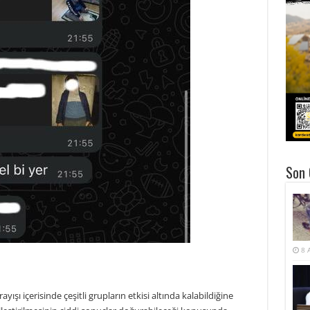
Son 
8 
ışı içerisinde çeşitli grupların etkisi altında kalabildiğine