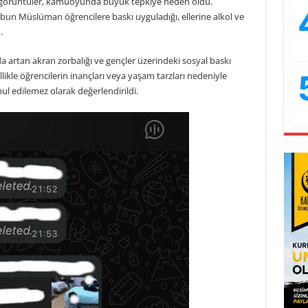
zı görüntüler, kamuoyunda büyük tepkiye neden oldu.
bun Müslüman öğrencilere baskı uyguladığı, ellerine alkol ve
.
a artan akran zorbalığı ve gençler üzerindeki sosyal baskı
ikle öğrencilerin inançları veya yaşam tarzları nedeniyle
ul edilemez olarak değerlendirildi.