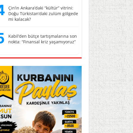
4
Çin’in Ankara’daki “kültür” vitrini:
Doğu Türkistan’daki zulüm gölgede
mi kalacak?
5
Kabil’den bütçe tartışmalarına son
nokta: “Finansal kriz yaşamıyoruz”