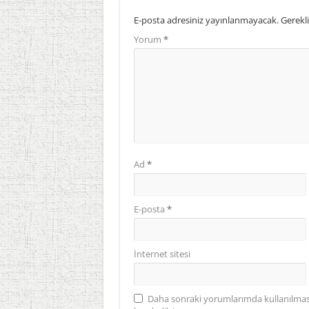
E-posta adresiniz yayınlanmayacak.
Gerekli
Yorum
*
Ad
*
E-posta
*
İnternet sitesi
Daha sonraki yorumlarımda kullanılması 