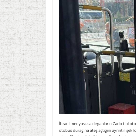
İbrani medyası, saldırganların Carlo tipi o
otobüs durağına ateş açtığını ayrıntılı şeki