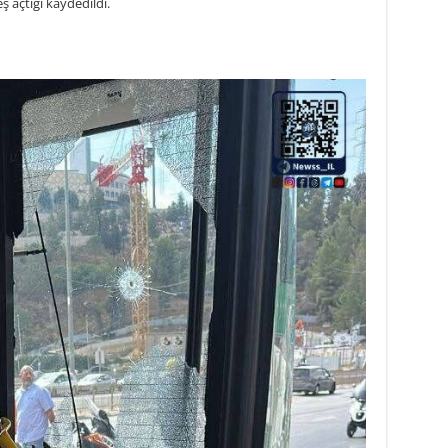
eş açtığı kaydedildi.