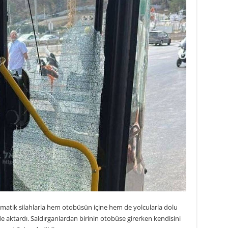
tomatik silahlarla hem otobüsün içine hem de yolcularla dolu
lde aktardı. Saldırganlardan birinin otobüse girerken kendisini