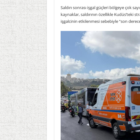
Saldırı sonrası işgal güçleri bölgeye çok sa
kaynaklar, saldırının özellikle Kudüs’teki 
işgalcinin etkilenmesi sebebiyle “son derece 