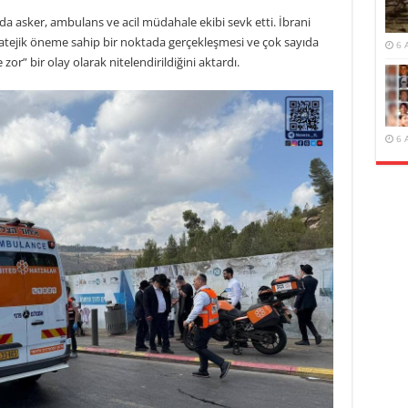
yıda asker, ambulans ve acil müdahale ekibi sevk etti. İbrani
stratejik öneme sahip bir noktada gerçekleşmesi ve çok sayıda
6 
zor” bir olay olarak nitelendirildiğini aktardı.
6 