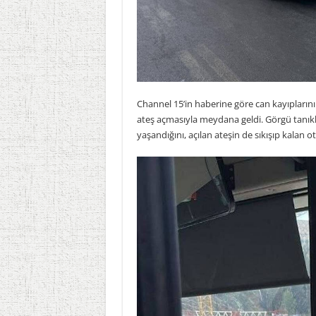
Channel 15’in haberine göre can kayıplarının
ateş açmasıyla meydana geldi. Görgü tanıklar
yaşandığını, açılan ateşin de sıkışıp kalan o