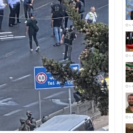
6 
6 
6 
6 