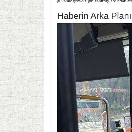
güvenlik görevlisi gibi tanıttığı, ardından at
Haberin Arka Planı