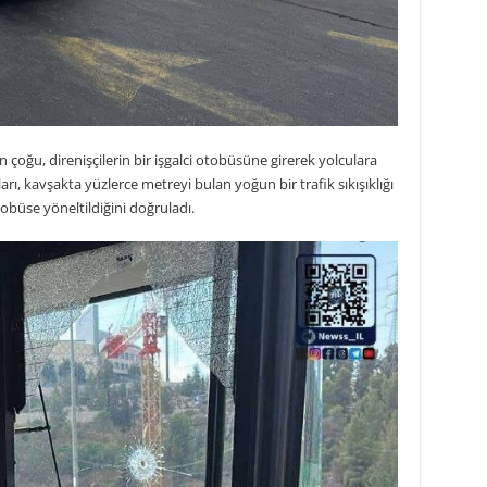
 çoğu, direnişçilerin bir işgalci otobüsüne girerek yolculara
ı, kavşakta yüzlerce metreyi bulan yoğun bir trafik sıkışıklığı
tobüse yöneltildiğini doğruladı.