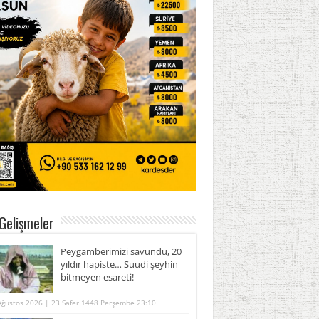
Gelişmeler
Peygamberimizi savundu, 20
yıldır hapiste… Suudi şeyhin
bitmeyen esareti!
Ağustos 2026 | 23 Safer 1448 Perşembe 23:10