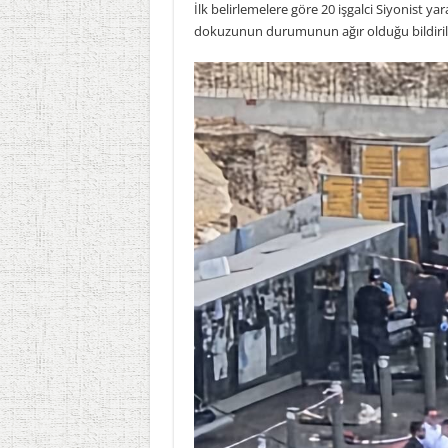
İlk belirlemelere göre 20 işgalci Siyonist y
dokuzunun durumunun ağır olduğu bildiril