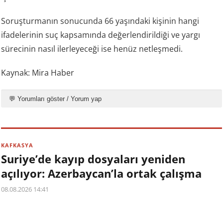
Soruşturmanın sonucunda 66 yaşındaki kişinin hangi
ifadelerinin suç kapsamında değerlendirildiği ve yargı
sürecinin nasıl ilerleyeceği ise henüz netleşmedi.
Kaynak: Mira Haber
💬 Yorumları göster / Yorum yap
KAFKASYA
Suriye’de kayıp dosyaları yeniden
açılıyor: Azerbaycan’la ortak çalışma
08.08.2026 14:41