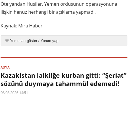
Öte yandan Husiler, Yemen ordusunun operasyonuna
ilişkin henüz herhangi bir açıklama yapmadı.
Kaynak: Mira Haber
💬 Yorumları göster / Yorum yap
ASYA
Kazakistan laikliğe kurban gitti: “Şeriat”
sözünü duymaya tahammül edemedi!
08.08.2026 14:51