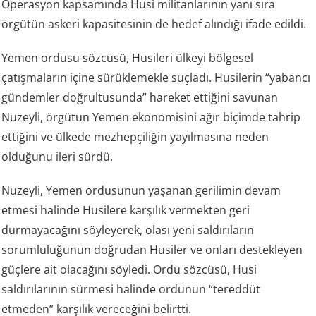
Operasyon kapsamında Husi militanlarının yanı sıra
örgütün askeri kapasitesinin de hedef alındığı ifade edildi.
Yemen ordusu sözcüsü, Husileri ülkeyi bölgesel
çatışmaların içine sürüklemekle suçladı. Husilerin “yabancı
gündemler doğrultusunda” hareket ettiğini savunan
Nuzeyli, örgütün Yemen ekonomisini ağır biçimde tahrip
ettiğini ve ülkede mezhepçiliğin yayılmasına neden
olduğunu ileri sürdü.
Nuzeyli, Yemen ordusunun yaşanan gerilimin devam
etmesi halinde Husilere karşılık vermekten geri
durmayacağını söyleyerek, olası yeni saldırıların
sorumluluğunun doğrudan Husiler ve onları destekleyen
güçlere ait olacağını söyledi. Ordu sözcüsü, Husi
saldırılarının sürmesi halinde ordunun “tereddüt
etmeden” karşılık vereceğini belirtti.