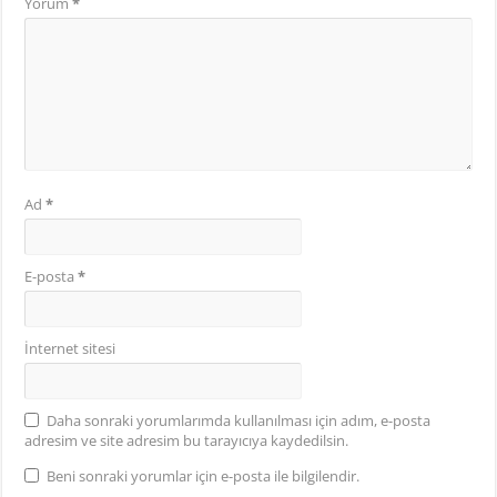
Yorum
*
Ad
*
E-posta
*
İnternet sitesi
Daha sonraki yorumlarımda kullanılması için adım, e-posta
adresim ve site adresim bu tarayıcıya kaydedilsin.
Beni sonraki yorumlar için e-posta ile bilgilendir.