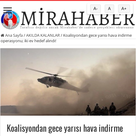
A-
A
A+
Ana Sayfa
/
AKILDA KALANLAR
/
Koalisyondan gece yarısı hava indirme
operasyonu; iki ev hedef alındı!
Koalisyondan gece yarısı hava indirme