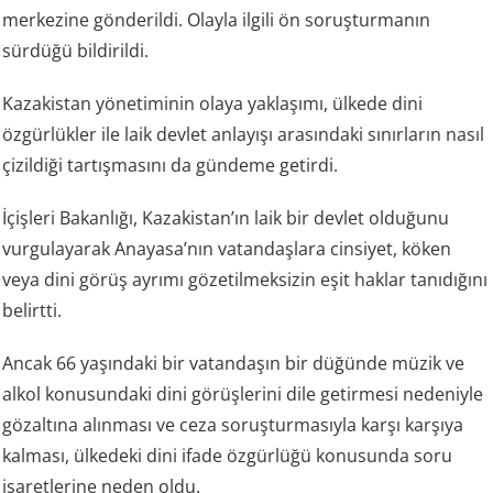
merkezine gönderildi. Olayla ilgili ön soruşturmanın
sürdüğü bildirildi.
Kazakistan yönetiminin olaya yaklaşımı, ülkede dini
özgürlükler ile laik devlet anlayışı arasındaki sınırların nasıl
çizildiği tartışmasını da gündeme getirdi.
İçişleri Bakanlığı, Kazakistan’ın laik bir devlet olduğunu
vurgulayarak Anayasa’nın vatandaşlara cinsiyet, köken
veya dini görüş ayrımı gözetilmeksizin eşit haklar tanıdığını
belirtti.
Ancak 66 yaşındaki bir vatandaşın bir düğünde müzik ve
alkol konusundaki dini görüşlerini dile getirmesi nedeniyle
gözaltına alınması ve ceza soruşturmasıyla karşı karşıya
kalması, ülkedeki dini ifade özgürlüğü konusunda soru
işaretlerine neden oldu.