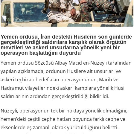
Yemen ordusu, İran destekli Husilerin son günlerde
gerçekleştirdiği saldırılara karşılık olarak örgütün
mevzileri ve askeri unsurlarına yönelik yeni bir
operasyon başlattığını duyurdu
Yemen ordusu Sözcüsü Albay Macid en-Nuzeyli tarafından
yapılan açıklamada, ordunun Husilere ait unsurları ve
askeri teçhizatı hedef alan operasyonunun, Marib ve
Hadramut vilayetlerindeki askeri kamplara yönelik Husi
saldırılarının ardından gerçekleştirildiği bildirildi.
Nuzeyli, operasyonun tek bir noktaya yönelik olmadığını,
Yemen’deki çeşitli cephe hatları boyunca farklı cephe ve
eksenlerde eş zamanlı olarak yürütüldüğünü belirtti.