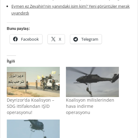
Eymen ez Zevahiri'nin yanındaki isim kim? Yeni görüntüler merak
uyandırdı
Bunu paylaş:
Facebook
X
Telegram
İlgili
Deyrizor’da Koalisyon –
Koalisyon milislerinden
SDG ittifakından IŞİD
hava indirme
operasyonu!
operasyonu