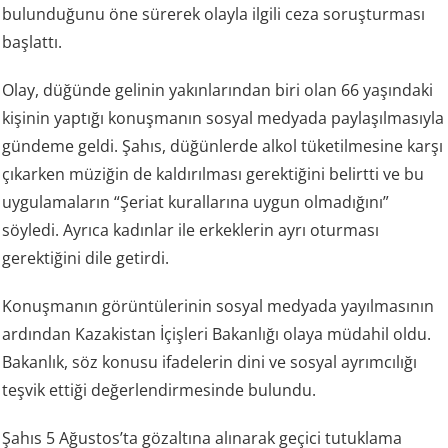
bulunduğunu öne sürerek olayla ilgili ceza soruşturması
başlattı.
Olay, düğünde gelinin yakınlarından biri olan 66 yaşındaki
kişinin yaptığı konuşmanın sosyal medyada paylaşılmasıyla
gündeme geldi. Şahıs, düğünlerde alkol tüketilmesine karşı
çıkarken müziğin de kaldırılması gerektiğini belirtti ve bu
uygulamaların “Şeriat kurallarına uygun olmadığını”
söyledi. Ayrıca kadınlar ile erkeklerin ayrı oturması
gerektiğini dile getirdi.
Konuşmanın görüntülerinin sosyal medyada yayılmasının
ardından Kazakistan İçişleri Bakanlığı olaya müdahil oldu.
Bakanlık, söz konusu ifadelerin dini ve sosyal ayrımcılığı
teşvik ettiği değerlendirmesinde bulundu.
Şahıs 5 Ağustos’ta gözaltına alınarak geçici tutuklama