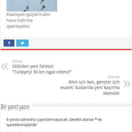
Koalisyon güçlerinden
hava indirme
operasyonu
Öncesi
SDG’den yeni fantezi:
“Türkiye’yi 30 km işgal ederiz!”
Sonraki
Altın için kan, gençler için
esaret: Sudan’da yeni kaçırma
skandalı
Bir yanıt yazın
E-posta adresiniz yayınlanmayacak.
Gerekli alanlar
*
ile
işaretlenmişlerdir