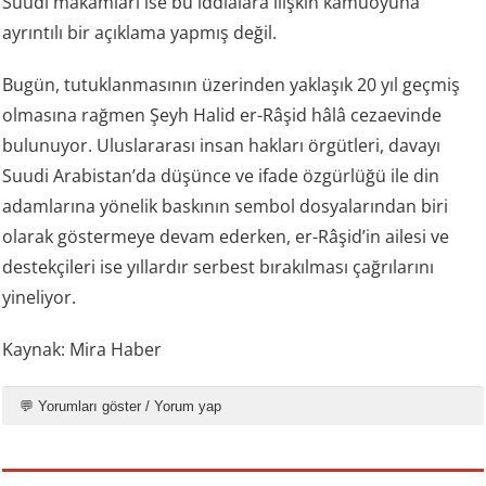
Suudi makamları ise bu iddialara ilişkin kamuoyuna
ayrıntılı bir açıklama yapmış değil.
Bugün, tutuklanmasının üzerinden yaklaşık 20 yıl geçmiş
olmasına rağmen Şeyh Halid er-Râşid hâlâ cezaevinde
bulunuyor. Uluslararası insan hakları örgütleri, davayı
Suudi Arabistan’da düşünce ve ifade özgürlüğü ile din
adamlarına yönelik baskının sembol dosyalarından biri
olarak göstermeye devam ederken, er-Râşid’in ailesi ve
destekçileri ise yıllardır serbest bırakılması çağrılarını
yineliyor.
Kaynak: Mira Haber
💬 Yorumları göster / Yorum yap