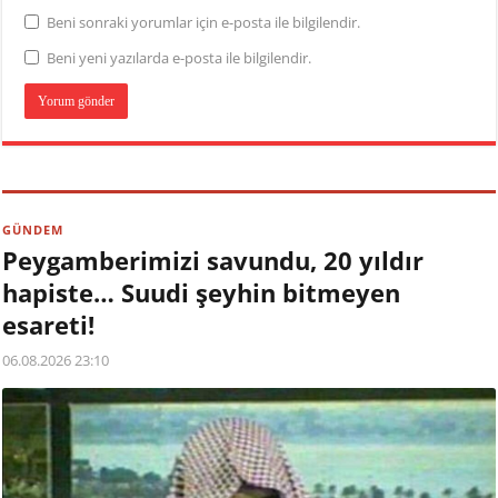
Beni sonraki yorumlar için e-posta ile bilgilendir.
Beni yeni yazılarda e-posta ile bilgilendir.
GÜNDEM
Peygamberimizi savundu, 20 yıldır
hapiste… Suudi şeyhin bitmeyen
esareti!
06.08.2026 23:10