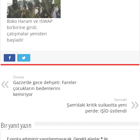
Boko Haram ve ISWAP
birbirine girdi;
çatışmalar yeniden
başladı!
Öncesi
Gazze’de gece dehşeti: Fareler
çocukların bedenlerini
kemiriyor
Sonraki
Şam’daki kritik suikastta yeni
perde: IŞİD üstlendi
Bir yanıt yazın
E-posta adresiniz yayınlanmayacak.
Gerekli alanlar
*
ile