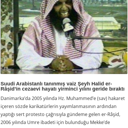
Suudi Arabistanlı tanınmış vaiz Şeyh Halid er-
Râşid’in cezaevi hayatı yirminci yılını geride bıraktı
Danimarka’da 2005 yılında Hz. Muhammed’e (sav) hakaret
içeren sözde karikatürlerin yayımlanmasının ardından
yaptığı sert protesto çağrısıyla gündeme gelen er-Râşid,
2006 yılında Umre ibadeti için bulunduğu Mekke’de