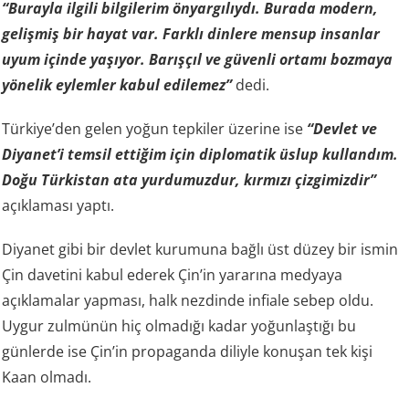
“Burayla ilgili bilgilerim önyargılıydı. Burada modern,
gelişmiş bir hayat var. Farklı dinlere mensup insanlar
uyum içinde yaşıyor. Barışçıl ve güvenli ortamı bozmaya
yönelik eylemler kabul edilemez”
dedi.
Türkiye’den gelen yoğun tepkiler üzerine ise
“Devlet ve
Diyanet’i temsil ettiğim için diplomatik üslup kullandım.
Doğu Türkistan ata yurdumuzdur, kırmızı çizgimizdir”
açıklaması yaptı.
Diyanet gibi bir devlet kurumuna bağlı üst düzey bir ismin
Çin davetini kabul ederek Çin’in yararına medyaya
açıklamalar yapması, halk nezdinde infiale sebep oldu.
Uygur zulmünün hiç olmadığı kadar yoğunlaştığı bu
günlerde ise Çin’in propaganda diliyle konuşan tek kişi
Kaan olmadı.