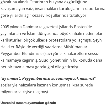
gözaltına alındı. O tarihten bu yana özgürlüğüne
kavuşamayan vaiz, insan hakları kuruluşlarının raporlarına
göre yıllardır ağır cezaevi koşullarında tutuluyor.
2005 yılında Danimarka gazetesi Jyllands-Posten’de
yayımlanan ve İslam dünyasında büyük infiale neden olan
karikatürler, birçok ülkede protestolara yol açmıştı. Şeyh
Halid er-Râşid de verdiği vaazlarda Müslümanları
Peygamber Efendimiz’e (sav) yönelik hakaretlere sessiz
kalmamaya çağırmış, Suudi yönetiminin bu konuda daha
net bir tavır alması gerektiğini dile getirmişti.
“Ey ümmet, Peygamberinizi savunmayacak mısınız?”
sözleriyle hafızalara kazınan konuşması kısa sürede
milyonlarca kişiye ulaşmıştı.
Umresini tamamlayamadan gözaltı