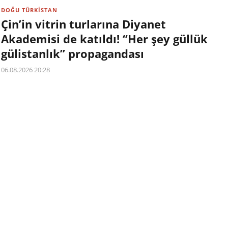
DOĞU TÜRKİSTAN
Çin’in vitrin turlarına Diyanet
Akademisi de katıldı! “Her şey güllük
gülistanlık” propagandası
06.08.2026 20:28