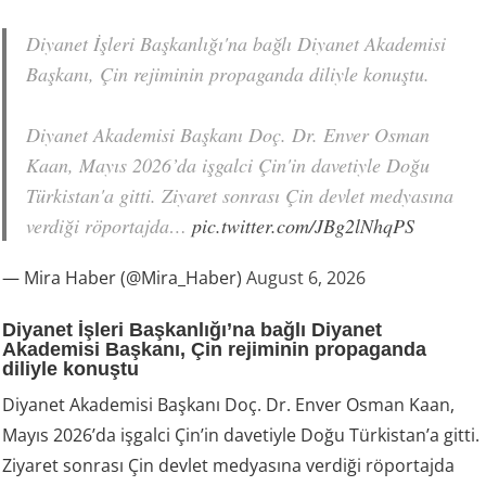
Diyanet İşleri Başkanlığı'na bağlı Diyanet Akademisi
Başkanı, Çin rejiminin propaganda diliyle konuştu.
Diyanet Akademisi Başkanı Doç. Dr. Enver Osman
Kaan, Mayıs 2026’da işgalci Çin'in davetiyle Doğu
Türkistan'a gitti. Ziyaret sonrası Çin devlet medyasına
verdiği röportajda…
pic.twitter.com/JBg2lNhqPS
— Mira Haber (@Mira_Haber)
August 6, 2026
Diyanet İşleri Başkanlığı’na bağlı Diyanet
Akademisi Başkanı, Çin rejiminin propaganda
diliyle konuştu
Diyanet Akademisi Başkanı Doç. Dr. Enver Osman Kaan,
Mayıs 2026’da işgalci Çin’in davetiyle Doğu Türkistan’a gitti.
Ziyaret sonrası Çin devlet medyasına verdiği röportajda