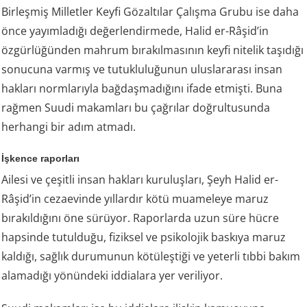
Birleşmiş Milletler Keyfi Gözaltılar Çalışma Grubu ise daha
önce yayımladığı değerlendirmede, Halid er-Râşid’in
özgürlüğünden mahrum bırakılmasının keyfi nitelik taşıdığı
sonucuna varmış ve tutukluluğunun uluslararası insan
hakları normlarıyla bağdaşmadığını ifade etmişti. Buna
rağmen Suudi makamları bu çağrılar doğrultusunda
herhangi bir adım atmadı.
İşkence raporları
Ailesi ve çeşitli insan hakları kuruluşları, Şeyh Halid er-
Râşid’in cezaevinde yıllardır kötü muameleye maruz
bırakıldığını öne sürüyor. Raporlarda uzun süre hücre
hapsinde tutulduğu, fiziksel ve psikolojik baskıya maruz
kaldığı, sağlık durumunun kötüleştiği ve yeterli tıbbi bakım
alamadığı yönündeki iddialara yer veriliyor.