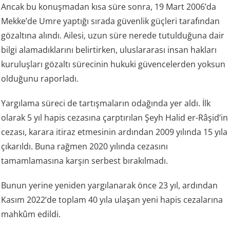
Ancak bu konuşmadan kısa süre sonra, 19 Mart 2006’da
Mekke’de Umre yaptığı sırada güvenlik güçleri tarafından
gözaltına alındı. Ailesi, uzun süre nerede tutulduğuna dair
bilgi alamadıklarını belirtirken, uluslararası insan hakları
kuruluşları gözaltı sürecinin hukuki güvencelerden yoksun
olduğunu raporladı.
Yargılama süreci de tartışmaların odağında yer aldı. İlk
olarak 5 yıl hapis cezasına çarptırılan Şeyh Halid er-Râşid’in
cezası, karara itiraz etmesinin ardından 2009 yılında 15 yıla
çıkarıldı. Buna rağmen 2020 yılında cezasını
tamamlamasına karşın serbest bırakılmadı.
Bunun yerine yeniden yargılanarak önce 23 yıl, ardından
Kasım 2022’de toplam 40 yıla ulaşan yeni hapis cezalarına
mahkûm edildi.