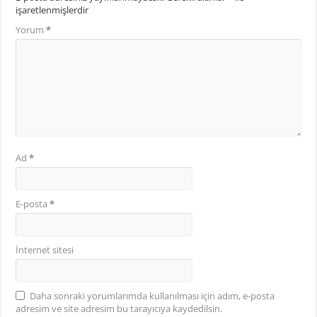
işaretlenmişlerdir
Yorum
*
Ad
*
E-posta
*
İnternet sitesi
Daha sonraki yorumlarımda kullanılması için adım, e-posta
adresim ve site adresim bu tarayıcıya kaydedilsin.