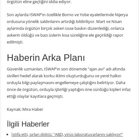
örgütün eline geçtiğini iddia ediyor.
Son aylarda ISWAP’ın özellikle Borno ve Yobe eyaletlerinde Nijerya
ordusuna yönelik saldırılarını artırdığı bildiriliyor. Mart ve Nisan
aylarında örgütün birçok askeri üsse baskın düzenlediği, onlarca
askerin öldüğü ve bazı üslerin kısa süreliğine ele geçirildiği rapor
edilmişti.
Haberin Arka Planı
Güvenlik uzmanları, ISWAP’ın son dönemde “ajan avı” adı altında
sivilleri hedef alarak korku iklimi oluşturduğunu ve yerel halkın
orduyla bilgi paylaşmasını engellemeye çalıştığını belirtiyor. Daha
önce de örgütün, orduyla işbirliği yaptığını öne sürdüğü kişileri infaz
ettiği olaylar kayıtlara geçmişti.
Kaynak; Mira Haber
İlgili Haberler
İstifa etti, sırları döktü: "ABD, virüs laboratuvarlarını saklıyor!"