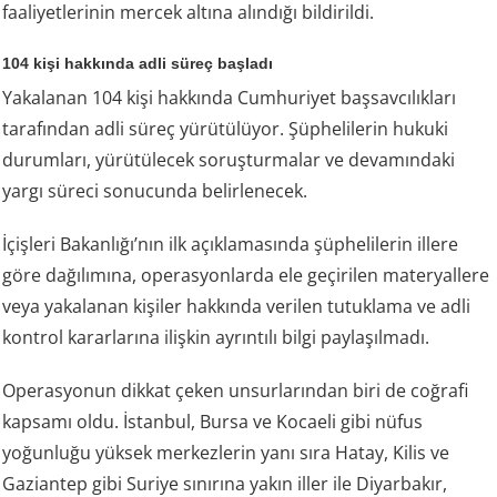
faaliyetlerinin mercek altına alındığı bildirildi.
104 kişi hakkında adli süreç başladı
Yakalanan 104 kişi hakkında Cumhuriyet başsavcılıkları
tarafından adli süreç yürütülüyor. Şüphelilerin hukuki
durumları, yürütülecek soruşturmalar ve devamındaki
yargı süreci sonucunda belirlenecek.
İçişleri Bakanlığı’nın ilk açıklamasında şüphelilerin illere
göre dağılımına, operasyonlarda ele geçirilen materyallere
veya yakalanan kişiler hakkında verilen tutuklama ve adli
kontrol kararlarına ilişkin ayrıntılı bilgi paylaşılmadı.
Operasyonun dikkat çeken unsurlarından biri de coğrafi
kapsamı oldu. İstanbul, Bursa ve Kocaeli gibi nüfus
yoğunluğu yüksek merkezlerin yanı sıra Hatay, Kilis ve
Gaziantep gibi Suriye sınırına yakın iller ile Diyarbakır,