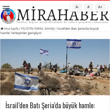
A-
A
A+
Ana Sayfa
/
FİLİSTİN-İSRAİL SAVAŞI
/
İsrail’den Batı Şeria’da büyük
hamle: Yerleşimler genişliyor
İsrail’den Batı Şeria’da büyük hamle: