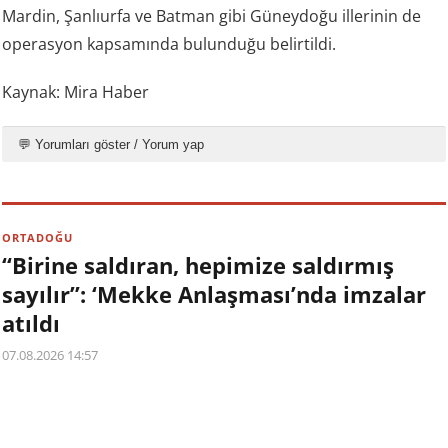
Mardin, Şanlıurfa ve Batman gibi Güneydoğu illerinin de
operasyon kapsamında bulunduğu belirtildi.
Kaynak: Mira Haber
💬 Yorumları göster / Yorum yap
ORTADOĞU
“Birine saldıran, hepimize saldırmış
sayılır”: ‘Mekke Anlaşması’nda imzalar
atıldı
07.08.2026 14:57