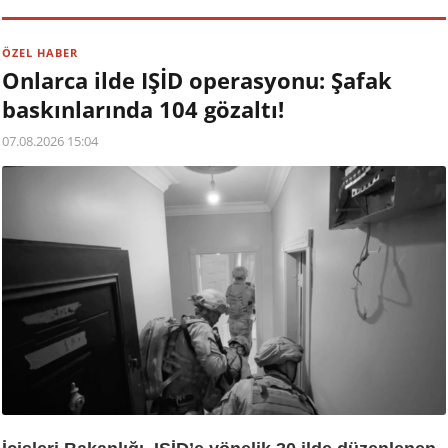
ÖZEL HABER
Onlarca ilde IŞİD operasyonu: Şafak
baskınlarında 104 gözaltı!
07.08.2026 15:04