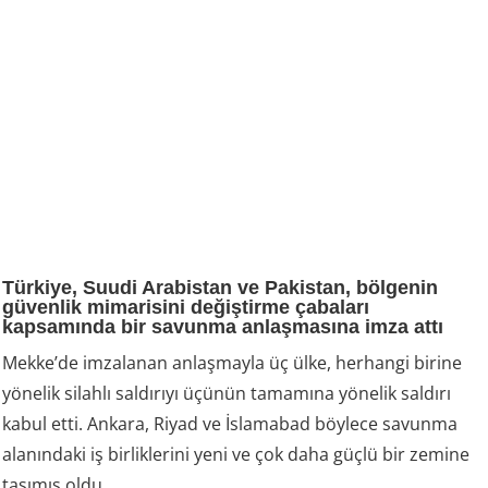
Türkiye, Suudi Arabistan ve Pakistan, bölgenin
güvenlik mimarisini değiştirme çabaları
kapsamında bir savunma anlaşmasına imza attı
Mekke’de imzalanan anlaşmayla üç ülke, herhangi birine
yönelik silahlı saldırıyı üçünün tamamına yönelik saldırı
kabul etti. Ankara, Riyad ve İslamabad böylece savunma
alanındaki iş birliklerini yeni ve çok daha güçlü bir zemine
taşımış oldu.