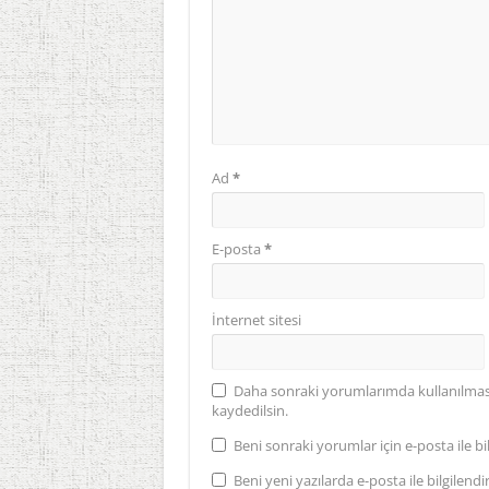
Ad
*
E-posta
*
İnternet sitesi
Daha sonraki yorumlarımda kullanılması 
kaydedilsin.
Beni sonraki yorumlar için e-posta ile bil
Beni yeni yazılarda e-posta ile bilgilendir