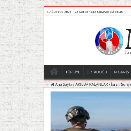
8 AĞUSTOS 2026 | 25 SAFER 1448 CUMARTESI 04:45
TÜRKİYE
ORTADOĞU
AFGANİS
Ana Sayfa
/
AKILDA KALANLAR
/
İsrail, Suri