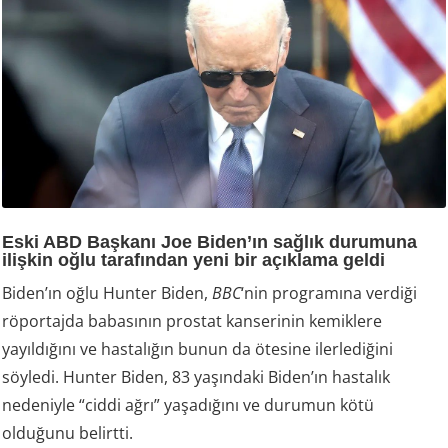
Eski ABD Başkanı Joe Biden’ın sağlık durumuna
ilişkin oğlu tarafından yeni bir açıklama geldi
Biden’ın oğlu Hunter Biden,
BBC
‘nin programına verdiği
röportajda babasının prostat kanserinin kemiklere
yayıldığını ve hastalığın bunun da ötesine ilerlediğini
söyledi. Hunter Biden, 83 yaşındaki Biden’ın hastalık
nedeniyle “ciddi ağrı” yaşadığını ve durumun kötü
olduğunu belirtti.