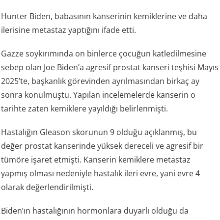
Hunter Biden, babasının kanserinin kemiklerine ve daha
ilerisine metastaz yaptığını ifade etti.
Gazze soykırımında on binlerce çocuğun katledilmesine
sebep olan Joe Biden’a agresif prostat kanseri teşhisi Mayıs
2025’te, başkanlık görevinden ayrılmasından birkaç ay
sonra konulmuştu. Yapılan incelemelerde kanserin o
tarihte zaten kemiklere yayıldığı belirlenmişti.
Hastalığın Gleason skorunun 9 olduğu açıklanmış, bu
değer prostat kanserinde yüksek dereceli ve agresif bir
tümöre işaret etmişti. Kanserin kemiklere metastaz
yapmış olması nedeniyle hastalık ileri evre, yani evre 4
olarak değerlendirilmişti.
Biden’ın hastalığının hormonlara duyarlı olduğu da