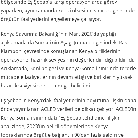
bölgesinde Eş Şebab’a karşı operasyonlarda görev
yaparken, aynı zamanda kendi ülkesinin sınır bölgelerinde
örgütün faaliyetlerini engellemeye çalışıyor.
Kenya Savunma Bakanlığı’nın Mart 2026’da yaptığı
açıklamada da Somali’nin Aşağı Jubba bölgesindeki Ras
Kiamboni çevresinde konuşlanan Kenya birliklerinin
operasyonel hazırlık seviyesinin değerlendirildiği bildirildi.
Açıklamada, Boni bölgesi ve Kenya-Somali sınırında terörle
mücadele faaliyetlerinin devam ettiği ve birliklerin yüksek
hazırlık seviyesinde tutulduğu belirtildi.
Eş Şebab’ın Kenya’daki faaliyetlerinin boyutuna ilişkin daha
önce yayımlanan ACLED verileri de dikkat çekiyor. ACLED’in
Kenya-Somali sınırındaki “Eş Şebab tehdidine” ilişkin
analizinde, 2023’ün belirli dönemlerinde Kenya
topraklarında örgütle bağlantılı 90’dan fazla saldırı ve