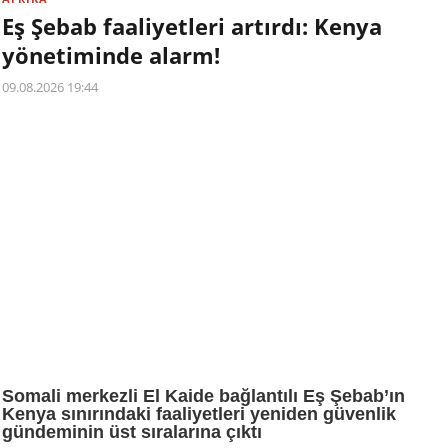
Eş Şebab faaliyetleri artırdı: Kenya
yönetiminde alarm!
09.08.2026 19:44
Somali merkezli El Kaide bağlantılı Eş Şebab’ın
Kenya sınırındaki faaliyetleri yeniden güvenlik
gündeminin üst sıralarına çıktı