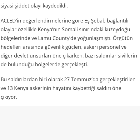
siyasi şiddet olayı kaydedildi.
ACLED’in değerlendirmelerine göre Eş Şebab bağlantılı
olaylar özellikle Kenya’nın Somali sınırındaki kuzeydoğu
bölgelerinde ve Lamu County’de yoğunlaşmıştı. Örgütün
hedefleri arasında güvenlik güçleri, askeri personel ve
diğer devlet unsurları öne çıkarken, bazı saldırılar sivillerin
de bulunduğu bölgelerde gerçekleşti.
Bu saldırılardan biri olarak 27 Temmuz’da gerçekleştirilen
ve 13 Kenya askerinin hayatını kaybettiği saldırı öne
çıkıyor.
Kaynak: Mira Haber
💬 Yorumları göster / Yorum yap