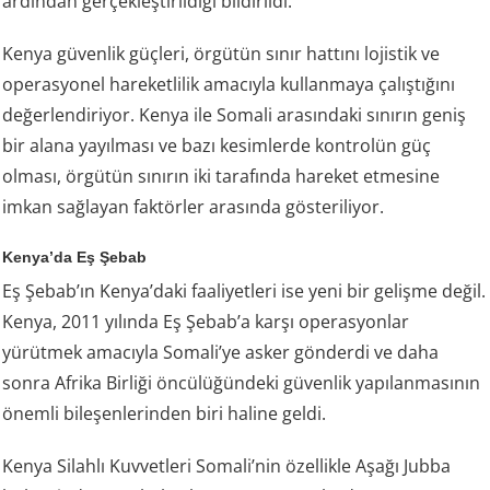
ardından gerçekleştirildiği bildirildi.
Kenya güvenlik güçleri, örgütün sınır hattını lojistik ve
operasyonel hareketlilik amacıyla kullanmaya çalıştığını
değerlendiriyor. Kenya ile Somali arasındaki sınırın geniş
bir alana yayılması ve bazı kesimlerde kontrolün güç
olması, örgütün sınırın iki tarafında hareket etmesine
imkan sağlayan faktörler arasında gösteriliyor.
Kenya’da Eş Şebab
Eş Şebab’ın Kenya’daki faaliyetleri ise yeni bir gelişme değil.
Kenya, 2011 yılında Eş Şebab’a karşı operasyonlar
yürütmek amacıyla Somali’ye asker gönderdi ve daha
sonra Afrika Birliği öncülüğündeki güvenlik yapılanmasının
önemli bileşenlerinden biri haline geldi.
Kenya Silahlı Kuvvetleri Somali’nin özellikle Aşağı Jubba