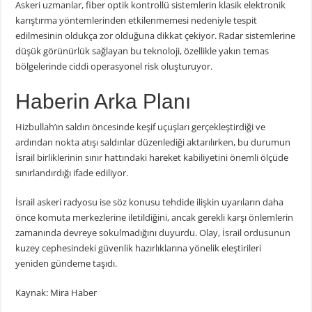
Askeri uzmanlar, fiber optik kontrollü sistemlerin klasik elektronik
karıştırma yöntemlerinden etkilenmemesi nedeniyle tespit
edilmesinin oldukça zor olduğuna dikkat çekiyor. Radar sistemlerine
düşük görünürlük sağlayan bu teknoloji, özellikle yakın temas
bölgelerinde ciddi operasyonel risk oluşturuyor.
Haberin Arka Planı
Hizbullah’ın saldırı öncesinde keşif uçuşları gerçekleştirdiği ve
ardından nokta atışı saldırılar düzenlediği aktarılırken, bu durumun
İsrail birliklerinin sınır hattındaki hareket kabiliyetini önemli ölçüde
sınırlandırdığı ifade ediliyor.
İsrail askeri radyosu ise söz konusu tehdide ilişkin uyarıların daha
önce komuta merkezlerine iletildiğini, ancak gerekli karşı önlemlerin
zamanında devreye sokulmadığını duyurdu. Olay, İsrail ordusunun
kuzey cephesindeki güvenlik hazırlıklarına yönelik eleştirileri
yeniden gündeme taşıdı.
Kaynak: Mira Haber