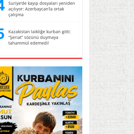
4
Suriye’de kayıp dosyaları yeniden
açılıyor: Azerbaycan’la ortak
çalışma
5
Kazakistan laikliğe kurban gitti:
“Şeriat” sözünü duymaya
tahammül edemedi!