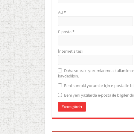
Ad
*
E-posta
*
İnternet sitesi
Daha sonraki yorumlarımda kullanılması 
kaydedilsin.
Beni sonraki yorumlar için e-posta ile bil
Beni yeni yazılarda e-posta ile bilgilendir