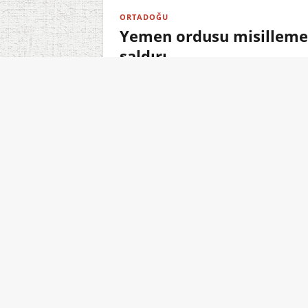
ORTADOĞU
Yemen ordusu misilleme b
saldırı
08.08.2026 15:11