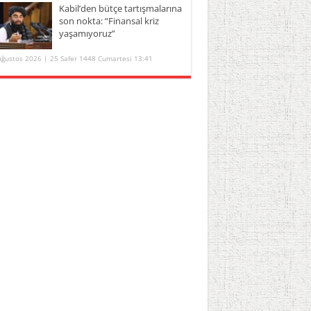
Kabil’den bütçe tartışmalarına
son nokta: “Finansal kriz
yaşamıyoruz”
Ağustos 2026 | 25 Safer 1448 Cumartesi 13:41