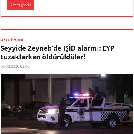
ÖZEL HABER
Seyyide Zeyneb’de IŞİD alarmı: EYP
tuzaklarken öldürüldüler!
08.08.2026 02:40