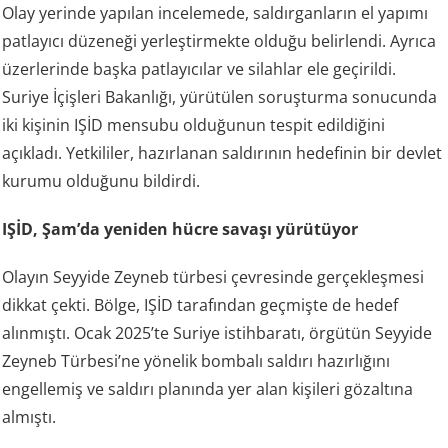
Olay yerinde yapılan incelemede, saldırganların el yapımı
patlayıcı düzeneği yerleştirmekte olduğu belirlendi. Ayrıca
üzerlerinde başka patlayıcılar ve silahlar ele geçirildi.
Suriye İçişleri Bakanlığı, yürütülen soruşturma sonucunda
iki kişinin IŞİD mensubu olduğunun tespit edildiğini
açıkladı. Yetkililer, hazırlanan saldırının hedefinin bir devlet
kurumu olduğunu bildirdi.
IŞİD, Şam’da yeniden hücre savaşı yürütüyor
Olayın Seyyide Zeyneb türbesi çevresinde gerçekleşmesi
dikkat çekti. Bölge, IŞİD tarafından geçmişte de hedef
alınmıştı. Ocak 2025’te Suriye istihbaratı, örgütün Seyyide
Zeyneb Türbesi’ne yönelik bombalı saldırı hazırlığını
engellemiş ve saldırı planında yer alan kişileri gözaltına
almıştı.