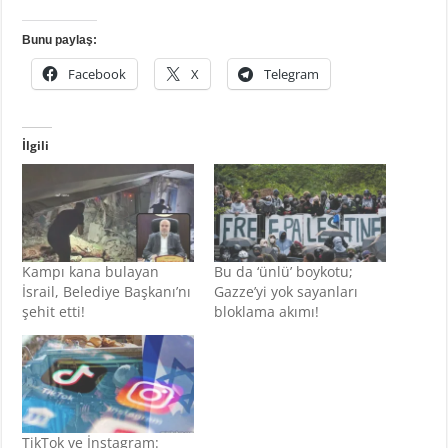
Bunu paylaş:
Facebook
X
Telegram
İlgili
Kampı kana bulayan
Bu da ‘ünlü’ boykotu;
İsrail, Belediye Başkanı’nı
Gazze’yi yok sayanları
şehit etti!
bloklama akımı!
TikTok ve İnstagram: