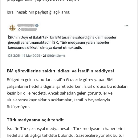
İsrail hesabının paylaştığı açıklama;
BM görevlilerine saldırı iddiası ve İsrail’in reddiyesi
Bölgeden gelen raporlar, İsrail’in Gazze’de görev yapan BM
çalışanlarını hedef aldığına işaret ederken, İsrail ordusu bu iddiaları
kesin bir dille reddetti. Ancak sahadan gelen görüntüler ve
uluslararası kaynakların açıklamaları, İsrail’in beyanlarıyla
örtüşmüyor.
Türk medyasına açık tehdit
İsrail’in Türkçe sosyal medya hesabı, Türk medyasının haberlerini
hedef alarak açıkça tehditte bulundu. Gazetecilere yönelik bu tür