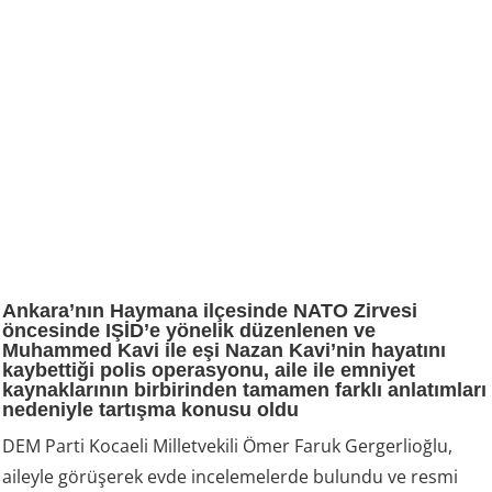
Ankara’nın Haymana ilçesinde NATO Zirvesi
öncesinde IŞİD’e yönelik düzenlenen ve
Muhammed Kavi ile eşi Nazan Kavi’nin hayatını
kaybettiği polis operasyonu, aile ile emniyet
kaynaklarının birbirinden tamamen farklı anlatımları
nedeniyle tartışma konusu oldu
DEM Parti Kocaeli Milletvekili Ömer Faruk Gergerlioğlu,
aileyle görüşerek evde incelemelerde bulundu ve resmi