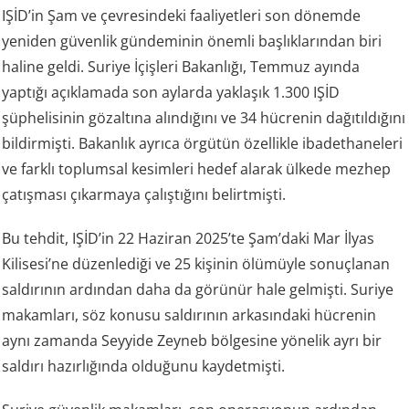
IŞİD’in Şam ve çevresindeki faaliyetleri son dönemde
yeniden güvenlik gündeminin önemli başlıklarından biri
haline geldi. Suriye İçişleri Bakanlığı, Temmuz ayında
yaptığı açıklamada son aylarda yaklaşık 1.300 IŞİD
şüphelisinin gözaltına alındığını ve 34 hücrenin dağıtıldığını
bildirmişti. Bakanlık ayrıca örgütün özellikle ibadethaneleri
ve farklı toplumsal kesimleri hedef alarak ülkede mezhep
çatışması çıkarmaya çalıştığını belirtmişti.
Bu tehdit, IŞİD’in 22 Haziran 2025’te Şam’daki Mar İlyas
Kilisesi’ne düzenlediği ve 25 kişinin ölümüyle sonuçlanan
saldırının ardından daha da görünür hale gelmişti. Suriye
makamları, söz konusu saldırının arkasındaki hücrenin
aynı zamanda Seyyide Zeyneb bölgesine yönelik ayrı bir
saldırı hazırlığında olduğunu kaydetmişti.