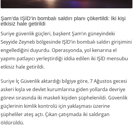
Şam’da IŞİD’in bombalı saldırı planı çökertildi: İki kişi
etkisiz hale getirildi
Suriye güvenlik güçleri, başkent Şam’ın güneyindeki
Seyyide Zeyneb bölgesinde IŞİD’in bombalı saldırı girişimini
engellediğini duyurdu. Operasyonda, yol kenarına el
yapımı patlayıcı yerleştirdiği iddia edilen iki IŞİD mensubu
etkisiz hale getirildi.
Suriye
İç Güvenlik aktardığı bilgiye göre, 7 Ağustos gecesi
askeri kışla ve devlet kurumlarına giden yollarda devriye
görevi sırasında iki maskeli kişiden şüphelenildi. Güvenlik
güçlerinin kimlik kontrolü için yaklaşması üzerine
şüpheliler ateş açtı. Çıkan çatışmada iki saldırgan
öldürüldü.