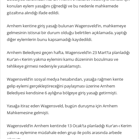
konulan eylem yasağını çiğnediği ve bu nedenle mahkemede
gözaltına alındığı ifade edildi.
Arnhem kentine giriş yasağı bulunan Wagensveld’in, mahkemeye
gelmesinin istisnai bir durum olduğu belirtilen açıklamada, yaptığı
diğer eylemlerin bunu kapsamadığı kaydedildi.
Arnhem Belediyesi geçen hafta, Wagensveld’in 23 Mart’ta planladığı
Kur’an-ı Kerim yakma eylemini kamu düzeninin bozulması ve
tehlikeye girmesi nedeniyle yasaklamıştı.
Wagensveld’in sosyal medya hesabından, yasağa rağmen kente
gelip eylemi gerçekleştireceğini paylaşması üzerine Arnhem
Belediyesi kendisine 6 aylığına bölgeye giriş yasağı getirmişti.
Yasağa itiraz eden Wagensveld, bugün duruşma için Arnhem
Mahkemesine gelmişti.
Wagensveld’in Arnhem kentinde 13 Ocak’ta planladığı Kur’an-ı Kerim
yakma eylemine müdahale eden grup ile polis arasında arbede