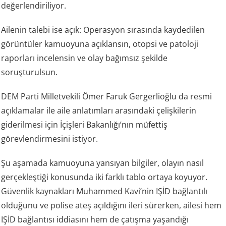
değerlendiriliyor.
Ailenin talebi ise açık: Operasyon sırasında kaydedilen
görüntüler kamuoyuna açıklansın, otopsi ve patoloji
raporları incelensin ve olay bağımsız şekilde
soruşturulsun.
DEM Parti Milletvekili Ömer Faruk Gergerlioğlu da resmi
açıklamalar ile aile anlatımları arasındaki çelişkilerin
giderilmesi için İçişleri Bakanlığı’nın müfettiş
görevlendirmesini istiyor.
Şu aşamada kamuoyuna yansıyan bilgiler, olayın nasıl
gerçekleştiği konusunda iki farklı tablo ortaya koyuyor.
Güvenlik kaynakları Muhammed Kavi’nin IŞİD bağlantılı
olduğunu ve polise ateş açıldığını ileri sürerken, ailesi hem
IŞİD bağlantısı iddiasını hem de çatışma yaşandığı