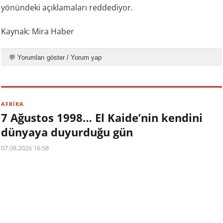
yönündeki açıklamaları reddediyor.
Kaynak: Mira Haber
💬 Yorumları göster / Yorum yap
AFRİKA
7 Ağustos 1998… El Kaide’nin kendini
dünyaya duyurduğu gün
07.08.2026 16:58