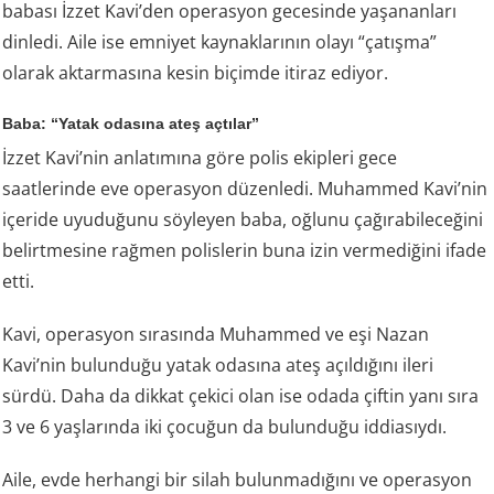
babası İzzet Kavi’den operasyon gecesinde yaşananları
dinledi. Aile ise emniyet kaynaklarının olayı “çatışma”
olarak aktarmasına kesin biçimde itiraz ediyor.
Baba: “Yatak odasına ateş açtılar”
İzzet Kavi’nin anlatımına göre polis ekipleri gece
saatlerinde eve operasyon düzenledi. Muhammed Kavi’nin
içeride uyuduğunu söyleyen baba, oğlunu çağırabileceğini
belirtmesine rağmen polislerin buna izin vermediğini ifade
etti.
Kavi, operasyon sırasında Muhammed ve eşi Nazan
Kavi’nin bulunduğu yatak odasına ateş açıldığını ileri
sürdü. Daha da dikkat çekici olan ise odada çiftin yanı sıra
3 ve 6 yaşlarında iki çocuğun da bulunduğu iddiasıydı.
Aile, evde herhangi bir silah bulunmadığını ve operasyon