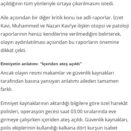
açıldığının tüm yönleriyle ortaya çıkarılmasını istedi.
Aile açısından bir diğer kritik konu ise adli raporlar. İzzet
Kavi, Muhammed ve Nazan Kavi’ye ilişkin otopsi ve patoloji
raporlarının henüz kendilerine verilmediğini belirterek,
olayın aydınlatılması açısından bu raporların önemine
dikkat çekti.
Emniyetin anlatımı: “İçeriden ateş açıldı”
Ancak olayın resmi makamlar ve güvenlik kaynakları
tarafından basına yansıyan anlatımı aileden tamamen
farklı.
Emniyet kaynaklarının aktardığı bilgilere göre özel harekât
polisleri, operasyon gecesi saat 03.00 sıralarında eve
girmeye çalışırken içeriden ateş açıldı. Güvenlik kaynakları,
polis ekiplerinin kullandığı kalkana dört kurşun isabet