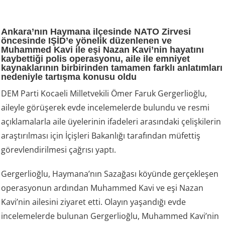
Ankara’nın Haymana ilçesinde NATO Zirvesi
öncesinde IŞİD’e yönelik düzenlenen ve
Muhammed Kavi ile eşi Nazan Kavi’nin hayatını
kaybettiği polis operasyonu, aile ile emniyet
kaynaklarının birbirinden tamamen farklı anlatımları
nedeniyle tartışma konusu oldu
DEM Parti Kocaeli Milletvekili Ömer Faruk Gergerlioğlu,
aileyle görüşerek evde incelemelerde bulundu ve resmi
açıklamalarla aile üyelerinin ifadeleri arasındaki çelişkilerin
araştırılması için İçişleri Bakanlığı tarafından müfettiş
görevlendirilmesi çağrısı yaptı.
Gergerlioğlu, Haymana’nın Sazağası köyünde gerçekleşen
operasyonun ardından Muhammed Kavi ve eşi Nazan
Kavi’nin ailesini ziyaret etti. Olayın yaşandığı evde
incelemelerde bulunan Gergerlioğlu, Muhammed Kavi’nin