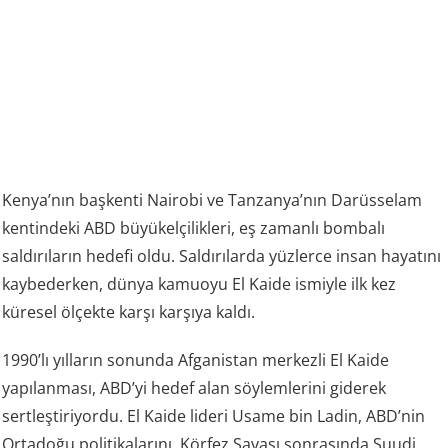
Kenya’nın başkenti Nairobi ve Tanzanya’nın Darüsselam
kentindeki ABD büyükelçilikleri, eş zamanlı bombalı
saldırıların hedefi oldu. Saldırılarda yüzlerce insan hayatını
kaybederken, dünya kamuoyu El Kaide ismiyle ilk kez
küresel ölçekte karşı karşıya kaldı.
1990’lı yılların sonunda Afganistan merkezli El Kaide
yapılanması, ABD’yi hedef alan söylemlerini giderek
sertleştiriyordu. El Kaide lideri Usame bin Ladin, ABD’nin
Ortadoğu politikalarını, Körfez Savaşı sonrasında Suudi