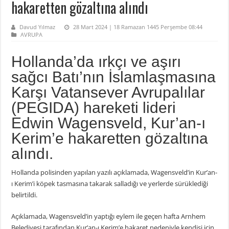
hakaretten gözaltına alındı
Davud Yılmaz
28 Mart 2024 | 18 Ramazan 1445 Perşembe 08:44
AVRUPA
Hollanda’da ırkçı ve aşırı
sağcı Batı’nın İslamlaşmasına
Karşı Vatansever Avrupalılar
(PEGIDA) hareketi lideri
Edwin Wagensveld, Kur’an-ı
Kerim’e hakaretten gözaltına
alındı.
Hollanda polisinden yapılan yazılı açıklamada, Wagensveld’in Kur’an-
ı Kerim’i köpek tasmasına takarak salladığı ve yerlerde sürüklediği
belirtildi.
Açıklamada, Wagensveld’in yaptığı eylem ile geçen hafta Arnhem
Belediyesi tarafından Kur’an-ı Kerim’e hakaret nedeniyle kendisi için