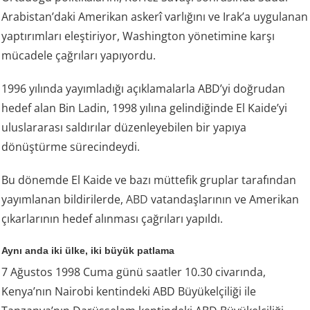
Arabistan’daki Amerikan askerî varlığını ve Irak’a uygulanan
yaptırımları eleştiriyor, Washington yönetimine karşı
mücadele çağrıları yapıyordu.
1996 yılında yayımladığı açıklamalarla ABD’yi doğrudan
hedef alan Bin Ladin, 1998 yılına gelindiğinde El Kaide’yi
uluslararası saldırılar düzenleyebilen bir yapıya
dönüştürme sürecindeydi.
Bu dönemde El Kaide ve bazı müttefik gruplar tarafından
yayımlanan bildirilerde,
ABD
vatandaşlarının ve Amerikan
çıkarlarının hedef alınması çağrıları yapıldı.
Aynı anda iki ülke, iki büyük patlama
7 Ağustos 1998 Cuma günü saatler 10.30 civarında,
Kenya’nın Nairobi kentindeki ABD Büyükelçiliği ile