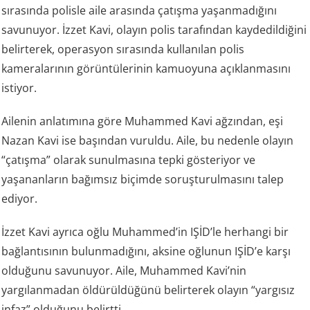
sırasında polisle aile arasında çatışma yaşanmadığını
savunuyor. İzzet Kavi, olayın polis tarafından kaydedildiğini
belirterek, operasyon sırasında kullanılan polis
kameralarının görüntülerinin kamuoyuna açıklanmasını
istiyor.
Ailenin anlatımına göre Muhammed Kavi ağzından, eşi
Nazan Kavi ise başından vuruldu. Aile, bu nedenle olayın
“çatışma” olarak sunulmasına tepki gösteriyor ve
yaşananların bağımsız biçimde soruşturulmasını talep
ediyor.
İzzet Kavi ayrıca oğlu Muhammed’in IŞİD’le herhangi bir
bağlantısının bulunmadığını, aksine oğlunun IŞİD’e karşı
olduğunu savunuyor. Aile, Muhammed Kavi’nin
yargılanmadan öldürüldüğünü belirterek olayın “yargısız
infaz” olduğunu belirtti.