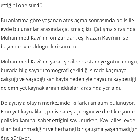
ettiğini öne sürdü.
Bu anlatıma göre yaşanan ateş açma sonrasında polis ile
evde bulunanlar arasında çatışma çıktı. Çatışma sırasında
Muhammed Kavi’nin omzundan, eşi Nazan Kavi’nin ise
başından vurulduğu ileri sürüldü.
Muhammed Kavi’nin yaralı şekilde hastaneye götürüldüğü,
burada bilgisayarlı tomografi çekildiği sırada kaçmaya
çalıştığı ve yaşadığı kan kaybı nedeniyle hayatını kaybettiği
de emniyet kaynaklarının iddiaları arasında yer aldı.
Dolayısıyla olayın merkezinde iki farklı anlatım bulunuyor.
Emniyet kaynakları, polise ateş açıldığını ve dört kurşunun
polis kalkanına isabet ettiğini savunurken, Kavi ailesi evde
silah bulunmadığını ve herhangi bir çatışma yaşanmadığını
öne sürüyor.