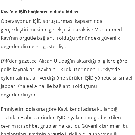
Kavi’nin IŞİD bağlantısı olduğu iddiası
Operasyonun IŞİD soruşturması kapsamında
gerçekleştirilmesinin gerekçesi olarak ise Muhammed
Kavi’nin örgütle bağlantılı olduğu yönündeki güvenlik
değerlendirmeleri gösteriliyor.
DW
‘den gazeteci Alican Uludağ’ın aktardığı bilgilere göre
polis kaynakları, Kavi’nin TikTok üzerinden Türkiye’de
eylem talimatları verdiği öne sürülen IŞİD yöneticisi Ismael
Jabbar Khaleel Alhaj ile bağlantılı olduğunu
değerlendiriyor.
Emniyetin iddiasına göre Kavi, kendi adına kullandığı
TikTok hesabı üzerinden IŞİD’e yakın olduğu belirtilen
çevrim içi sohbet gruplarına katıldı. Güvenlik birimleri bu
bağlantıları, Kavi’nin örgütle ilişkili olduğuna yönelik