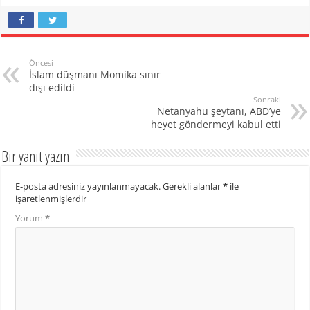
Öncesi
İslam düşmanı Momika sınır
dışı edildi
Sonraki
Netanyahu şeytanı, ABD’ye
heyet göndermeyi kabul etti
Bir yanıt yazın
E-posta adresiniz yayınlanmayacak.
Gerekli alanlar
*
ile
işaretlenmişlerdir
Yorum
*