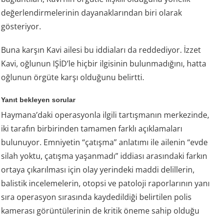
değerlendirmelerinin dayanaklarından biri olarak
gösteriyor.
Buna karşın Kavi ailesi bu iddiaları da reddediyor. İzzet
Kavi, oğlunun IŞİD’le hiçbir ilgisinin bulunmadığını, hatta
oğlunun örgüte karşı olduğunu belirtti.
Yanıt bekleyen sorular
Haymana’daki operasyonla ilgili tartışmanın merkezinde,
iki tarafın birbirinden tamamen farklı açıklamaları
bulunuyor. Emniyetin “çatışma” anlatımı ile ailenin “evde
silah yoktu, çatışma yaşanmadı” iddiası arasındaki farkın
ortaya çıkarılması için olay yerindeki maddi delillerin,
balistik incelemelerin, otopsi ve patoloji raporlarının yanı
sıra operasyon sırasında kaydedildiği belirtilen polis
kamerası görüntülerinin de kritik öneme sahip olduğu