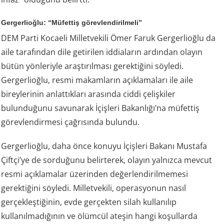
Gergerlioğlu: “Müfettiş görevlendirilmeli”
DEM Parti Kocaeli Milletvekili Ömer Faruk Gergerlioğlu da
aile tarafından dile getirilen iddiaların ardından olayın
bütün yönleriyle araştırılması gerektiğini söyledi.
Gergerlioğlu, resmi makamların açıklamaları ile aile
bireylerinin anlattıkları arasında ciddi çelişkiler
bulunduğunu savunarak İçişleri Bakanlığı’na müfettiş
görevlendirmesi çağrısında bulundu.
Gergerlioğlu, daha önce konuyu İçişleri Bakanı Mustafa
Çiftçi’ye de sorduğunu belirterek, olayın yalnızca mevcut
resmi açıklamalar üzerinden değerlendirilmemesi
gerektiğini söyledi. Milletvekili, operasyonun nasıl
gerçekleştiğinin, evde gerçekten silah kullanılıp
kullanılmadığının ve ölümcül ateşin hangi koşullarda