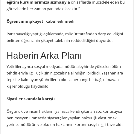
eğitim kurumlarımıza sızmasıyla
ön saflarda mücadele eden bu
görevlilerin her zaman yanında olacaktır.”
Öğrencinin şikayeti kabul edilmedi
Paris savcılığı yaptığı açıklamada, müdür tarafından darp edildiğini
belirten öğrencinin şikayet talebinin reddedildiğini duyurdu.
Haberin Arka Planı
Yetkililer ayrıca sosyal medyada müdür aleyhinde yükselen ölüm
tehditleriyle ilgili üç kişinin gözaltına alındığını bildirdi. Yaşananlara
tepkisiz kalmayan şüphelilerin okulla herhangi bir bağı olmayan
kişiler olduğu kaydedildi.
Siyasiler skandala karıştı
Özgürlük ve insan haklarını yalnızca kendi çıkarları söz konusuysa
benimseyen Fransa’da siyasetçiler yapılan haksızlığı eleştirmek
yerine, müdürün ve okulun haklarının korunmasıyla ilgili tavır aldı.