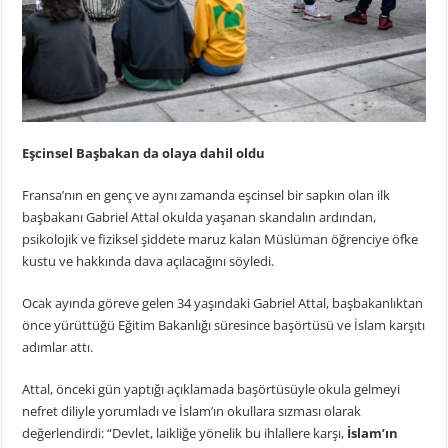
Eşcinsel Başbakan da olaya dahil oldu
Fransa’nın en genç ve aynı zamanda eşcinsel bir sapkın olan ilk
başbakanı Gabriel Attal okulda yaşanan skandalın ardından,
psikolojik ve fiziksel şiddete maruz kalan Müslüman öğrenciye öfke
kustu ve hakkında dava açılacağını söyledi.
Ocak ayında göreve gelen 34 yaşındaki Gabriel Attal, başbakanlıktan
önce yürüttüğü Eğitim Bakanlığı süresince başörtüsü ve İslam karşıtı
adımlar attı.
Attal, önceki gün yaptığı açıklamada başörtüsüyle okula gelmeyi
nefret diliyle yorumladı ve İslam’ın okullara sızması olarak
değerlendirdi: “Devlet, laikliğe yönelik bu ihlallere karşı,
İslam’ın