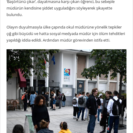
‘Başörtünü çıkar’, dayatmasına karşı çıkan öğrenci, bu sebeple
müdürün kendisine şiddet uyguladığını söyleyerek şikayette
bulundu.
Olayın duyulmasıyla ülke çapında okul müdürüne yönelik tepkiler
çığ gibi büyüdü ve hatta sosyal medyada müdür için ölüm tehditleri
yapıldığı iddia edildi. Ardından müdür görevinden istifa etti.