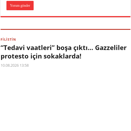
FİLİSTİN
“Tedavi vaatleri” boşa çıktı… Gazzeliler
protesto için sokaklarda!
10.08.2026 13:58