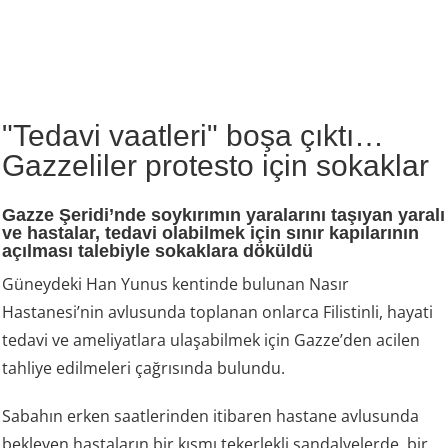
"Tedavi vaatleri" boşa çıktı…
Gazzeliler protesto için sokaklar
Gazze Şeridi’nde soykırımın yaralarını taşıyan yaralı
ve hastalar, tedavi olabilmek için sınır kapılarının
açılması talebiyle sokaklara döküldü
Güneydeki Han Yunus kentinde bulunan Nasır
Hastanesi’nin avlusunda toplanan onlarca Filistinli, hayati
tedavi ve ameliyatlara ulaşabilmek için Gazze’den acilen
tahliye edilmeleri çağrısında bulundu.
Sabahın erken saatlerinden itibaren hastane avlusunda
bekleyen hastaların bir kısmı tekerlekli sandalyelerde, bir