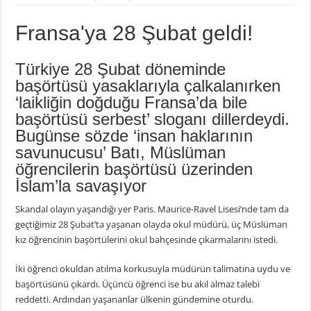
Fransa'ya 28 Şubat geldi!
Türkiye 28 Şubat döneminde
başörtüsü yasaklarıyla çalkalanırken
‘laikliğin doğduğu Fransa’da bile
başörtüsü serbest’ sloganı dillerdeydi.
Bugünse sözde ‘insan haklarının
savunucusu’ Batı, Müslüman
öğrencilerin başörtüsü üzerinden
İslam’la savaşıyor
Skandal olayın yaşandığı yer Paris. Maurice-Ravel Lisesi’nde tam da
geçtiğimiz 28 Şubat’ta yaşanan olayda okul müdürü, üç Müslüman
kız öğrencinin başörtülerini okul bahçesinde çıkarmalarını istedi.
İki öğrenci okuldan atılma korkusuyla müdürün talimatına uydu ve
başörtüsünü çıkardı. Üçüncü öğrenci ise bu akıl almaz talebi
reddetti. Ardından yaşananlar ülkenin gündemine oturdu.