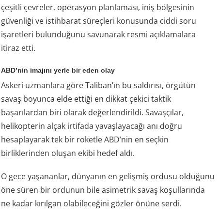
çeşitli çevreler, operasyon planlaması, iniş bölgesinin
güvenliği ve istihbarat süreçleri konusunda ciddi soru
işaretleri bulunduğunu savunarak resmi açıklamalara
itiraz etti.
ABD’nin imajını yerle bir eden olay
Askeri uzmanlara göre Taliban’ın bu saldırısı, örgütün
savaş boyunca elde ettiği en dikkat çekici taktik
başarılardan biri olarak değerlendirildi. Savaşçılar,
helikopterin alçak irtifada yavaşlayacağı anı doğru
hesaplayarak tek bir roketle ABD’nin en seçkin
birliklerinden oluşan ekibi hedef aldı.
O gece yaşananlar, dünyanın en gelişmiş ordusu olduğunu
öne süren bir ordunun bile asimetrik savaş koşullarında
ne kadar kırılgan olabileceğini gözler önüne serdi.