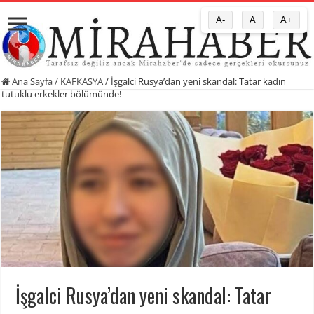
A-
A
A+
Ana Sayfa
/
KAFKASYA
/
İşgalci Rusya’dan yeni skandal: Tatar kadın
tutuklu erkekler bölümünde!
İşgalci Rusya’dan yeni skandal: Tatar