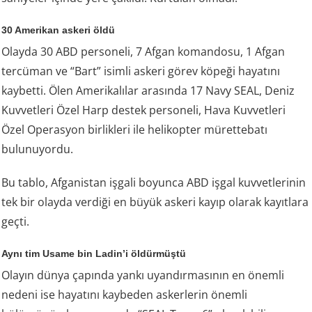
30 Amerikan askeri öldü
Olayda 30 ABD personeli, 7 Afgan komandosu, 1 Afgan
tercüman ve “Bart” isimli askeri görev köpeği hayatını
kaybetti. Ölen Amerikalılar arasında 17 Navy SEAL, Deniz
Kuvvetleri Özel Harp destek personeli, Hava Kuvvetleri
Özel Operasyon birlikleri ile helikopter mürettebatı
bulunuyordu.
Bu tablo, Afganistan işgali boyunca ABD işgal kuvvetlerinin
tek bir olayda verdiği en büyük askeri kayıp olarak kayıtlara
geçti.
Aynı tim Usame bin Ladin’i öldürmüştü
Olayın dünya çapında yankı uyandırmasının en önemli
nedeni ise hayatını kaybeden askerlerin önemli