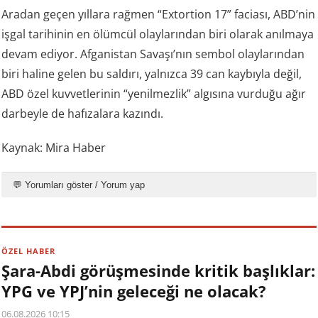
Aradan geçen yıllara rağmen “Extortion 17” faciası, ABD’nin
işgal tarihinin en ölümcül olaylarından biri olarak anılmaya
devam ediyor. Afganistan Savaşı’nın sembol olaylarından
biri haline gelen bu saldırı, yalnızca 39 can kaybıyla değil,
ABD özel kuvvetlerinin “yenilmezlik” algısına vurduğu ağır
darbeyle de hafızalara kazındı.
Kaynak: Mira Haber
💬 Yorumları göster / Yorum yap
ÖZEL HABER
Şara-Abdi görüşmesinde kritik başlıklar:
YPG ve YPJ’nin geleceği ne olacak?
06.08.2026 10:15