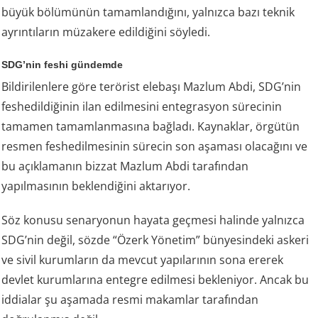
büyük bölümünün tamamlandığını, yalnızca bazı teknik
ayrıntıların müzakere edildiğini söyledi.
SDG’nin feshi gündemde
Bildirilenlere göre terörist elebaşı Mazlum Abdi, SDG’nin
feshedildiğinin ilan edilmesini entegrasyon sürecinin
tamamen tamamlanmasına bağladı. Kaynaklar, örgütün
resmen feshedilmesinin sürecin son aşaması olacağını ve
bu açıklamanın bizzat Mazlum Abdi tarafından
yapılmasının beklendiğini aktarıyor.
Söz konusu senaryonun hayata geçmesi halinde yalnızca
SDG’nin değil, sözde “Özerk Yönetim” bünyesindeki askeri
ve sivil kurumların da mevcut yapılarının sona ererek
devlet kurumlarına entegre edilmesi bekleniyor. Ancak bu
iddialar şu aşamada resmi makamlar tarafından