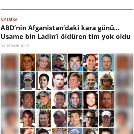
AMERİKA
ABD’nin Afganistan’daki kara günü…
Usame bin Ladin’i öldüren tim yok oldu
06.08.2026 10:38