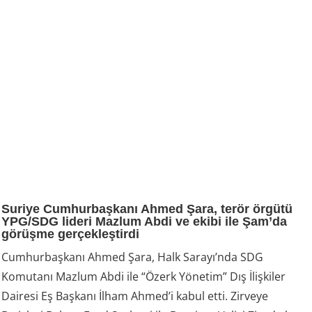
Suriye Cumhurbaşkanı Ahmed Şara, terör örgütü
YPG/SDG lideri Mazlum Abdi ve ekibi ile Şam’da
görüşme gerçekleştirdi
Cumhurbaşkanı Ahmed Şara, Halk Sarayı’nda SDG
Komutanı Mazlum Abdi ile “Özerk Yönetim” Dış İlişkiler
Dairesi Eş Başkanı İlham Ahmed’i kabul etti. Zirveye