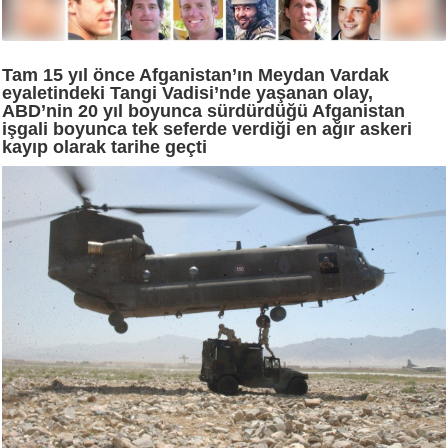
Tam 15 yıl önce Afganistan’ın Meydan Vardak
eyaletindeki Tangi Vadisi’nde yaşanan olay,
ABD’nin 20 yıl boyunca sürdürdüğü Afganistan
işgali boyunca tek seferde verdiği en ağır askeri
kayıp olarak tarihe geçti