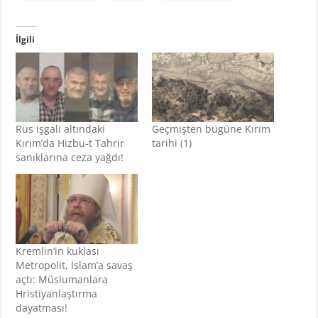
İlgili
Rus işgali altındaki
Geçmişten bugüne Kırım
Kırım’da Hizbu-t Tahrir
tarihi (1)
sanıklarına ceza yağdı!
Kremlin’in kuklası
Metropolit, İslam’a savaş
açtı: Müslumanlara
Hristiyanlaştırma
dayatması!