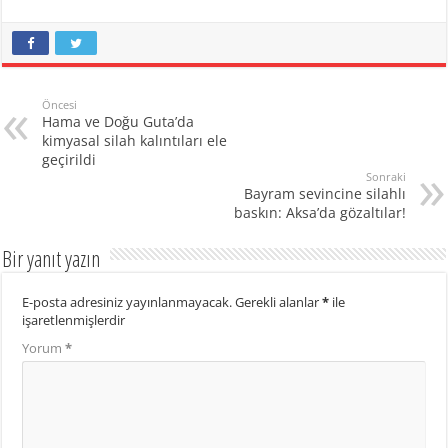
Öncesi
Hama ve Doğu Guta’da
kimyasal silah kalıntıları ele
geçirildi
Sonraki
Bayram sevincine silahlı
baskın: Aksa’da gözaltılar!
Bir yanıt yazın
E-posta adresiniz yayınlanmayacak.
Gerekli alanlar
*
ile
işaretlenmişlerdir
Yorum
*