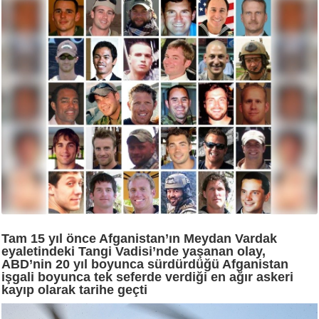
Tam 15 yıl önce Afganistan’ın Meydan Vardak
eyaletindeki Tangi Vadisi’nde yaşanan olay,
ABD’nin 20 yıl boyunca sürdürdüğü Afganistan
işgali boyunca tek seferde verdiği en ağır askeri
kayıp olarak tarihe geçti