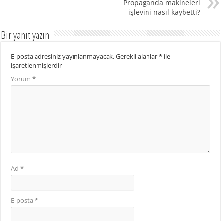
Propaganda makineleri
işlevini nasıl kaybetti?
Bir yanıt yazın
E-posta adresiniz yayınlanmayacak.
Gerekli alanlar
*
ile
işaretlenmişlerdir
Yorum
*
Ad
*
E-posta
*