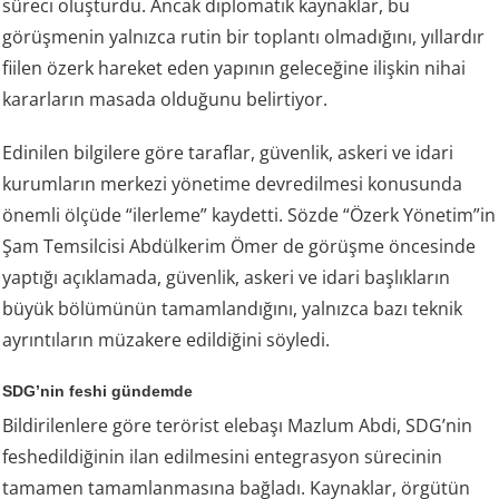
süreci oluşturdu. Ancak diplomatik kaynaklar, bu
görüşmenin yalnızca rutin bir toplantı olmadığını, yıllardır
fiilen özerk hareket eden yapının geleceğine ilişkin nihai
kararların masada olduğunu belirtiyor.
Edinilen bilgilere göre taraflar, güvenlik, askeri ve idari
kurumların merkezi yönetime devredilmesi konusunda
önemli ölçüde “ilerleme” kaydetti. Sözde “Özerk Yönetim”in
Şam Temsilcisi Abdülkerim Ömer de görüşme öncesinde
yaptığı açıklamada, güvenlik, askeri ve idari başlıkların
büyük bölümünün tamamlandığını, yalnızca bazı teknik
ayrıntıların müzakere edildiğini söyledi.
SDG’nin feshi gündemde
Bildirilenlere göre terörist elebaşı Mazlum Abdi, SDG’nin
feshedildiğinin ilan edilmesini entegrasyon sürecinin
tamamen tamamlanmasına bağladı. Kaynaklar, örgütün