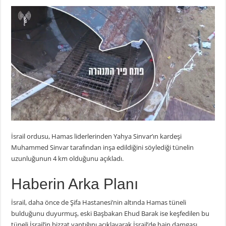
İsrail ordusu, Hamas liderlerinden Yahya Sinvar’ın kardeşi
Muhammed Sinvar tarafından inşa edildiğini söylediği tünelin
uzunluğunun 4 km olduğunu açıkladı.
Haberin Arka Planı
İsrail, daha önce de Şifa Hastanesi’nin altında Hamas tüneli
bulduğunu duyurmuş, eski Başbakan Ehud Barak ise keşfedilen bu
tüneli İsrail’in bizzat yaptığını açıklayarak İsrail’de hain damgası