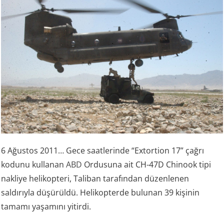
6 Ağustos 2011… Gece saatlerinde “Extortion 17” çağrı
kodunu kullanan
ABD
Ordusuna ait CH-47D Chinook tipi
nakliye helikopteri, Taliban tarafından düzenlenen
saldırıyla düşürüldü. Helikopterde bulunan 39 kişinin
tamamı yaşamını yitirdi.