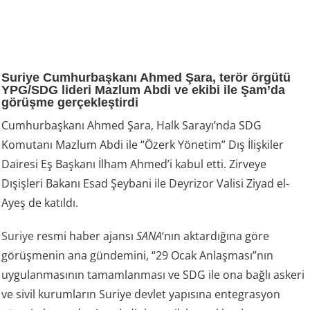
Suriye Cumhurbaşkanı Ahmed Şara, terör örgütü
YPG/SDG lideri Mazlum Abdi ve ekibi ile Şam’da
görüşme gerçekleştirdi
Cumhurbaşkanı Ahmed Şara, Halk Sarayı’nda SDG
Komutanı Mazlum Abdi ile “Özerk Yönetim” Dış İlişkiler
Dairesi Eş Başkanı İlham Ahmed’i kabul etti. Zirveye
Dışişleri Bakanı Esad Şeybani ile Deyrizor Valisi Ziyad el-
Ayeş de katıldı.
Suriye
resmi haber ajansı
SANA
‘nın aktardığına göre
görüşmenin ana gündemini, “29 Ocak Anlaşması”nın
uygulanmasının tamamlanması ve SDG ile ona bağlı askeri
ve sivil kurumların Suriye devlet yapısına entegrasyon