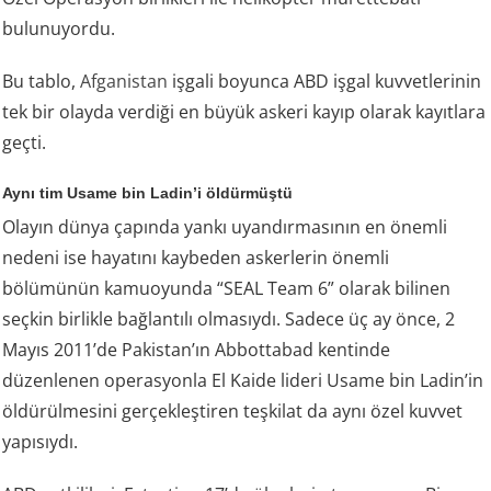
bulunuyordu.
Bu tablo,
Afganistan
işgali boyunca ABD işgal kuvvetlerinin
tek bir olayda verdiği en büyük askeri kayıp olarak kayıtlara
geçti.
Aynı tim Usame bin Ladin’i öldürmüştü
Olayın dünya çapında yankı uyandırmasının en önemli
nedeni ise hayatını kaybeden askerlerin önemli
bölümünün kamuoyunda “SEAL Team 6” olarak bilinen
seçkin birlikle bağlantılı olmasıydı. Sadece üç ay önce, 2
Mayıs 2011’de Pakistan’ın Abbottabad kentinde
düzenlenen operasyonla El Kaide lideri Usame bin Ladin’in
öldürülmesini gerçekleştiren teşkilat da aynı özel kuvvet
yapısıydı.