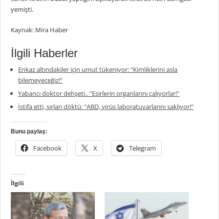
yemişti.
Kaynak: Mira Haber
İlgili Haberler
Enkaz altındakiler için umut tükeniyor: "Kimliklerini asla
bilemeyeceğiz!"
Yabancı doktor dehşeti.. "Esirlerin organlarını çalıyorlar!"
İstifa etti, sırları döktü: "ABD, virüs laboratuvarlarını saklıyor!"
Bunu paylaş:
Facebook
X
Telegram
İlgili