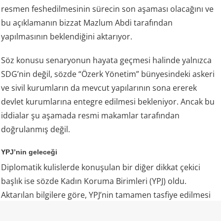
resmen feshedilmesinin sürecin son aşaması olacağını ve
bu açıklamanın bizzat Mazlum Abdi tarafından
yapılmasının beklendiğini aktarıyor.
Söz konusu senaryonun hayata geçmesi halinde yalnızca
SDG’nin değil, sözde “Özerk Yönetim” bünyesindeki askeri
ve sivil kurumların da mevcut yapılarının sona ererek
devlet kurumlarına entegre edilmesi bekleniyor. Ancak bu
iddialar şu aşamada resmi makamlar tarafından
doğrulanmış değil.
YPJ’nin geleceği
Diplomatik kulislerde konuşulan bir diğer dikkat çekici
başlık ise sözde Kadın Koruma Birimleri (YPJ) oldu.
Aktarılan bilgilere göre, YPJ’nin tamamen tasfiye edilmesi
yerine, “terörle mücadele” görevleri üstlenecek şekilde