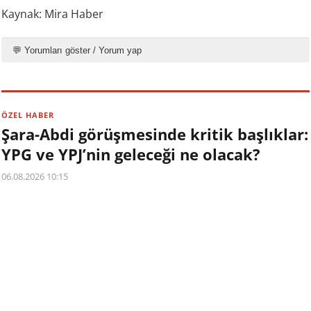
Kaynak: Mira Haber
💬 Yorumları göster / Yorum yap
ÖZEL HABER
Şara-Abdi görüşmesinde kritik başlıklar:
YPG ve YPJ’nin geleceği ne olacak?
06.08.2026 10:15