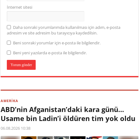
İnternet sitesi
Daha sonraki yorumlarımda kullanılması için adım, e-posta
adresim ve site adresim bu tarayıcıya kaydedilsin.
Beni sonraki yorumlar için e-posta ile bilgilendir.
Beni yeni yazılarda e-posta ile bilgilendir.
AMERİKA
ABD’nin Afganistan’daki kara günü…
Usame bin Ladin’i öldüren tim yok oldu
06.08.2026 10:38