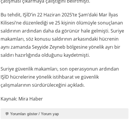
çatışması çıkarmaya çalıştığını belirtmişti.
Bu tehdit, IŞİD’in 22 Haziran 2025’te Şam’daki Mar İlyas
Kilisesi’ne düzenlediği ve 25 kişinin ölümüyle sonuçlanan
saldırının ardından daha da görünür hale gelmişti. Suriye
makamları, söz konusu saldırının arkasındaki hücrenin
aynı zamanda Seyyide Zeyneb bölgesine yönelik ayrı bir
saldırı hazırlığında olduğunu kaydetmişti.
Suriye güvenlik makamları, son operasyonun ardından
IŞİD hücrelerine yönelik istihbarat ve güvenlik
çalışmalarının sürdürüleceğini açıkladı.
Kaynak: Mira Haber
💬 Yorumları göster / Yorum yap