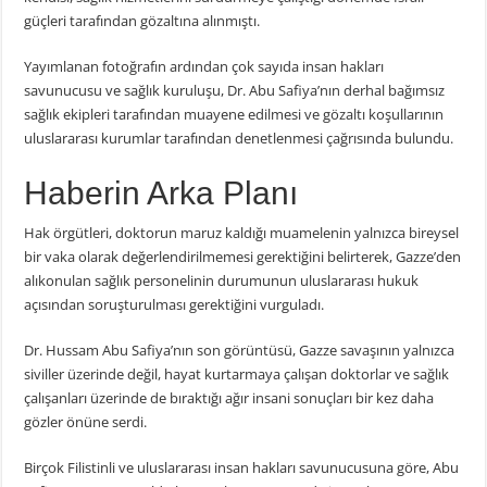
güçleri tarafından gözaltına alınmıştı.
Yayımlanan fotoğrafın ardından çok sayıda insan hakları
savunucusu ve sağlık kuruluşu, Dr. Abu Safiya’nın derhal bağımsız
sağlık ekipleri tarafından muayene edilmesi ve gözaltı koşullarının
uluslararası kurumlar tarafından denetlenmesi çağrısında bulundu.
Haberin Arka Planı
Hak örgütleri, doktorun maruz kaldığı muamelenin yalnızca bireysel
bir vaka olarak değerlendirilmemesi gerektiğini belirterek, Gazze’den
alıkonulan sağlık personelinin durumunun uluslararası hukuk
açısından soruşturulması gerektiğini vurguladı.
Dr. Hussam Abu Safiya’nın son görüntüsü, Gazze savaşının yalnızca
siviller üzerinde değil, hayat kurtarmaya çalışan doktorlar ve sağlık
çalışanları üzerinde de bıraktığı ağır insani sonuçları bir kez daha
gözler önüne serdi.
Birçok Filistinli ve uluslararası insan hakları savunucusuna göre, Abu