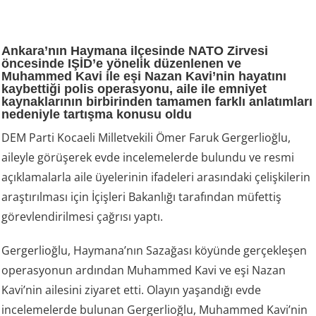
Ankara’nın Haymana ilçesinde NATO Zirvesi
öncesinde IŞİD’e yönelik düzenlenen ve
Muhammed Kavi ile eşi Nazan Kavi’nin hayatını
kaybettiği polis operasyonu, aile ile emniyet
kaynaklarının birbirinden tamamen farklı anlatımları
nedeniyle tartışma konusu oldu
DEM Parti Kocaeli Milletvekili Ömer Faruk Gergerlioğlu,
aileyle görüşerek evde incelemelerde bulundu ve resmi
açıklamalarla aile üyelerinin ifadeleri arasındaki çelişkilerin
araştırılması için İçişleri Bakanlığı tarafından müfettiş
görevlendirilmesi çağrısı yaptı.
Gergerlioğlu, Haymana’nın Sazağası köyünde gerçekleşen
operasyonun ardından Muhammed Kavi ve eşi Nazan
Kavi’nin ailesini ziyaret etti. Olayın yaşandığı evde
incelemelerde bulunan Gergerlioğlu, Muhammed Kavi’nin