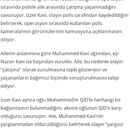
sırasında polisle aile arasında çatışma yaşanmadığını
savunuyor. İzzet Kavi, olayın polis tarafından kaydedildiğini
belirterek, operasyon sırasında kullanılan polis
kameralarının görüntülerinin kamuoyuna açıklanmasını
istiyor.
Ailenin anlatımına göre Muhammed Kavi ağzından, eşi
Nazan Kavi ise başından vuruldu. Aile, bu nedenle olayın
“çatışma” olarak sunulmasına tepki gösteriyor ve
yaşananların bağımsız biçimde soruşturulmasını talep
ediyor.
İzzet Kavi ayrıca oğlu Muhammed’in IŞİD’le herhangi bir
bağlantısının bulunmadığını, aksine oğlunun IŞİD’e karşı
olduğunu savunuyor. Aile, Muhammed Kavi’nin
yargılanmadan öldürüldüğünü belirterek olayın “yargısız