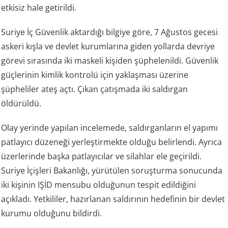
etkisiz hale getirildi.
Suriye İç Güvenlik aktardığı bilgiye göre, 7 Ağustos gecesi
askeri kışla ve devlet kurumlarına giden yollarda devriye
görevi sırasında iki maskeli kişiden şüphelenildi. Güvenlik
güçlerinin kimlik kontrolü için yaklaşması üzerine
şüpheliler ateş açtı. Çıkan çatışmada iki saldırgan
öldürüldü.
Olay yerinde yapılan incelemede, saldırganların el yapımı
patlayıcı düzeneği yerleştirmekte olduğu belirlendi. Ayrıca
üzerlerinde başka patlayıcılar ve silahlar ele geçirildi.
Suriye İçişleri Bakanlığı, yürütülen soruşturma sonucunda
iki kişinin IŞİD mensubu olduğunun tespit edildiğini
açıkladı. Yetkililer, hazırlanan saldırının hedefinin bir devlet
kurumu olduğunu bildirdi.