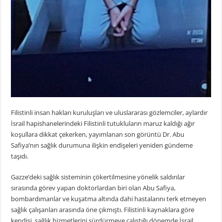
Filistinli insan hakları kuruluşları ve uluslararası gözlemciler, aylardır
İsrail hapishanelerindeki Filistinli tutukluların maruz kaldığı ağır
koşullara dikkat çekerken, yayımlanan son görüntü Dr. Abu
Safiya’nın sağlık durumuna ilişkin endişeleri yeniden gündeme
taşıdı.
Gazze’deki sağlık sisteminin çökertilmesine yönelik saldırılar
sırasında görev yapan doktorlardan biri olan Abu Safiya,
bombardımanlar ve kuşatma altında dahi hastalarını terk etmeyen
sağlık çalışanları arasında öne çıkmıştı. Filistinli kaynaklara göre
kendisi, sağlık hizmetlerini sürdürmeye çalıştığı dönemde İsrail