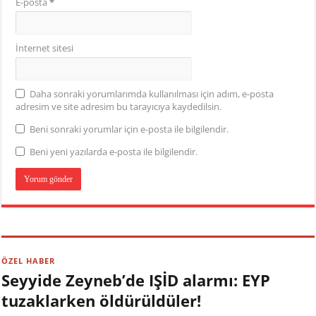
E-posta
*
İnternet sitesi
Daha sonraki yorumlarımda kullanılması için adım, e-posta
adresim ve site adresim bu tarayıcıya kaydedilsin.
Beni sonraki yorumlar için e-posta ile bilgilendir.
Beni yeni yazılarda e-posta ile bilgilendir.
ÖZEL HABER
Seyyide Zeyneb’de IŞİD alarmı: EYP
tuzaklarken öldürüldüler!