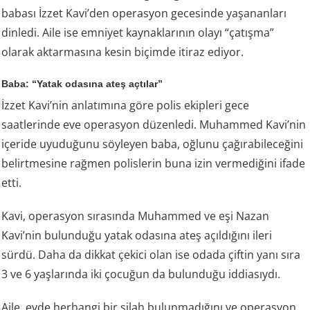
babası İzzet Kavi’den operasyon gecesinde yaşananları
dinledi. Aile ise emniyet kaynaklarının olayı “çatışma”
olarak aktarmasına kesin biçimde itiraz ediyor.
Baba: “Yatak odasına ateş açtılar”
İzzet Kavi’nin anlatımına göre polis ekipleri gece
saatlerinde eve operasyon düzenledi. Muhammed Kavi’nin
içeride uyuduğunu söyleyen baba, oğlunu çağırabileceğini
belirtmesine rağmen polislerin buna izin vermediğini ifade
etti.
Kavi, operasyon sırasında Muhammed ve eşi Nazan
Kavi’nin bulunduğu yatak odasına ateş açıldığını ileri
sürdü. Daha da dikkat çekici olan ise odada çiftin yanı sıra
3 ve 6 yaşlarında iki çocuğun da bulunduğu iddiasıydı.
Aile, evde herhangi bir silah bulunmadığını ve operasyon