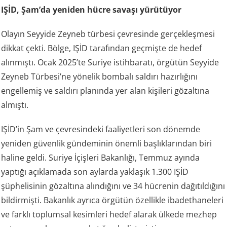
IŞİD, Şam’da yeniden hücre savaşı yürütüyor
Olayın Seyyide Zeyneb türbesi çevresinde gerçekleşmesi
dikkat çekti. Bölge, IŞİD tarafından geçmişte de hedef
alınmıştı. Ocak 2025’te Suriye istihbaratı, örgütün Seyyide
Zeyneb Türbesi’ne yönelik bombalı saldırı hazırlığını
engellemiş ve saldırı planında yer alan kişileri gözaltına
almıştı.
IŞİD’in Şam ve çevresindeki faaliyetleri son dönemde
yeniden güvenlik gündeminin önemli başlıklarından biri
haline geldi. Suriye İçişleri Bakanlığı, Temmuz ayında
yaptığı açıklamada son aylarda yaklaşık 1.300 IŞİD
şüphelisinin gözaltına alındığını ve 34 hücrenin dağıtıldığını
bildirmişti. Bakanlık ayrıca örgütün özellikle ibadethaneleri
ve farklı toplumsal kesimleri hedef alarak ülkede mezhep