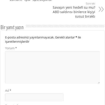
Sonraki
Savaşın yeni hedefi su mu?
ABD saldırısı binlerce kişiyi
susuz bıraktı
Bir yanıt yazın
E-posta adresiniz yayınlanmayacak.
Gerekli alanlar
*
ile
işaretlenmişlerdir
Yorum
*
Ad
*