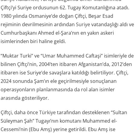
Çiftçi’yi Suriye ordusunun 62. Tugay Komutanlığına atadı.
1980 yılında Osmaniye’de doğan Çiftçi, Beşar Esad
rejiminin devrilmesinin ardından
Suriye
vatandaşlığı aldı ve
Cumhurbaşkanı Ahmed el-Şara’nın en yakın askeri
isimlerinden biri haline geldi.
“Muktar Turki” ve “Umar Muhammed Caftaşi” isimleriyle de
bilinen Çiftçi’nin, 2004’ten itibaren Afganistan’da, 2012’den
itibaren ise Suriye’de savaşlara katıldığı belirtiliyor. Çiftçi,
2024 sonunda Şam’ın ele geçirilmesiyle sonuçlanan
operasyonların planlanmasında da rol alan isimler
arasında gösteriliyor.
Çiftçi, daha önce
Türkiye
tarafından desteklenen “Sultan
Süleyman Şah” Tugayı’nın komutanı Muhammed el-
Cessemi’nin (Ebu Amş) yerine getirildi. Ebu Amş ise