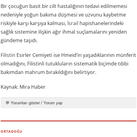
Bir çocuğun basit bir cilt hastalığının tedavi edilmemesi
nedeniyle yoğun bakıma düşmesi ve uzvunu kaybetme
riskiyle karşı karşıya kalması,
İsrail
hapishanelerindeki
sağlık sistemine ilişkin ağır ihmal suçlamalarını yeniden
gündeme taşıdı.
Filistin
Esirler Cemiyeti ise Hmeid’in yaşadıklarının münferit
olmadığını, Filistinli tutukluların sistematik biçimde tıbbi
bakımdan mahrum bırakıldığını belirtiyor.
Kaynak: Mira Haber
💬 Yorumları göster / Yorum yap
ORTADOĞU