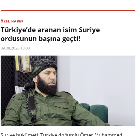
ÖZEL HABER
Türkiye’de aranan isim Suriye
ordusunun başına geçti!
09.08.2026 13:00
Suriye hükümeti, Türkiye doğumlu Ömer Muhammed