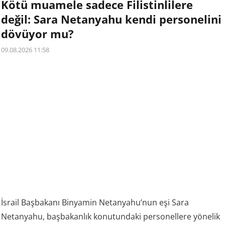
Kötü muamele sadece Filistinlilere
değil: Sara Netanyahu kendi personelini
dövüyor mu?
09.08.2026 11:58
İsrail Başbakanı Binyamin Netanyahu’nun eşi Sara
Netanyahu, başbakanlık konutundaki personellere yönelik