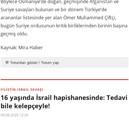
Böylece Osmaniye’de doğan, geçmişinde
Afganistan
ve
Suriye savaşları bulunan ve bir dönem Türkiye’de
arananlar listesinde yer alan Ömer Muhammed Çiftçi,
bugün Suriye ordusunun kritik birliklerinden birinin başına
geçmiş oldu.
Kaynak: Mira Haber
💬 Yorumları göster / Yorum yap
FİLİSTİN-İSRAİL SAVAŞI
16 yaşında İsrail hapishanesinde: Tedavi
bile kelepçeyle!
09.08.2026 12:29