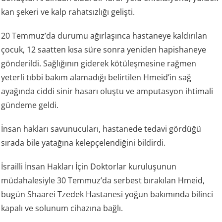
kan şekeri ve kalp rahatsızlığı gelişti.
20 Temmuz’da durumu ağırlaşınca hastaneye kaldırılan
çocuk, 12 saatten kısa süre sonra yeniden hapishaneye
gönderildi. Sağlığının giderek kötüleşmesine rağmen
yeterli tıbbi bakım alamadığı belirtilen Hmeid’in sağ
ayağında ciddi sinir hasarı oluştu ve amputasyon ihtimali
gündeme geldi.
İnsan hakları savunucuları, hastanede tedavi gördüğü
sırada bile yatağına kelepçelendiğini bildirdi.
İsrailli İnsan Hakları İçin Doktorlar kuruluşunun
müdahalesiyle 30 Temmuz’da serbest bırakılan Hmeid,
bugün Shaarei Tzedek Hastanesi yoğun bakımında bilinci
kapalı ve solunum cihazına bağlı.