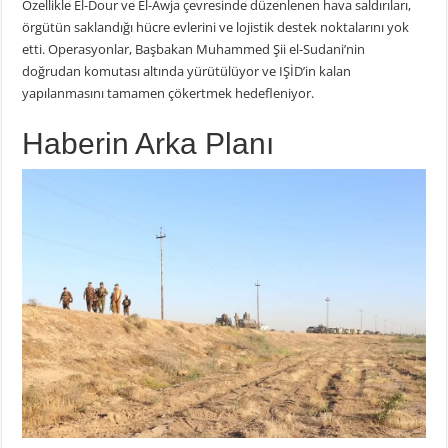
Özellikle El-Dour ve El-Awja çevresinde düzenlenen hava saldırıları,
örgütün saklandığı hücre evlerini ve lojistik destek noktalarını yok
etti. Operasyonlar, Başbakan Muhammed Şii el-Sudani’nin
doğrudan komutası altında yürütülüyor ve IŞİD’in kalan
yapılanmasını tamamen çökertmek hedefleniyor.
Haberin Arka Planı