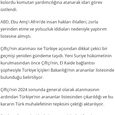
kolordu komutan yardımcılığına atanarak idari görev
üstlendi.
ABD
, Ebu Amş’ı Afrin’de insan hakları ihlalleri, zorla
yerinden etme ve yolsuzluk iddiaları nedeniyle yaptırım
listesine almıştı.
Çiftçi’nin atanması ise Türkiye açısından dikkat çekici bir
geçmişi yeniden gündeme taşıdı. Yeni Suriye hükümetinin
kurulmasından önce Çiftçi’nin, El Kaide bağlantısı
şüphesiyle Türkiye İçişleri Bakanlığı’nın arananlar listesinde
bulunduğu belirtiliyor.
Çiftçi’nin 2024 sonunda general olarak atanmasının
ardından Türkiye’nin arananlar listesinden çıkarıldığı ve bu
kararın Türk muhalefetinin tepkisini çektiği aktarılıyor.