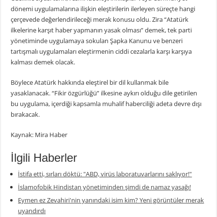
dönemi uygulamalarına ilişkin eleştirilerin ilerleyen süreçte hangi
çerçevede değerlendirileceği merak konusu oldu. Zira “Atatürk
ilkelerine karşıt haber yapmanın yasak olması” demek, tek parti
yönetiminde uygulamaya sokulan Şapka Kanunu ve benzeri
tartışmalı uygulamaları eleştirmenin ciddi cezalarla karşı karşıya
kalması demek olacak.
Böylece Atatürk hakkında eleştirel bir dil kullanmak bile
yasaklanacak. “Fikir özgürlüğü” ilkesine aykırı olduğu dile getirilen
bu uygulama, içerdiği kapsamla muhalif haberciliği adeta devre dışı
bırakacak.
Kaynak: Mira Haber
İlgili Haberler
İstifa etti, sırları döktü: "ABD, virüs laboratuvarlarını saklıyor!"
İslamofobik Hindistan yönetiminden şimdi de namaz yasağı!
Eymen ez Zevahiri'nin yanındaki isim kim? Yeni görüntüler merak
uyandırdı