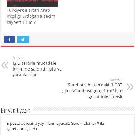
Türkiye’de artan Arap
ırkçılığı Erdoğan’a seçim
kaybettirir mi?
Öncesi
IŞİD terörle mücadele
birimine saldırdı: Ölü ve
yaralılar var
Sonraki
Suudi Arabistan’daki “LGBT
gecesi” iddiası gerçek mi? İşte
görüntülerin aslı
Bir yanıt yazın
E-posta adresiniz yayınlanmayacak.
Gerekli alanlar
*
ile
işaretlenmişlerdir