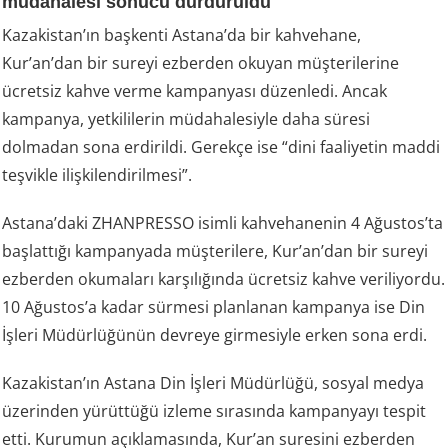
müdahalesi sonucu durduruldu
Kazakistan’ın başkenti Astana’da bir kahvehane,
Kur’an’dan bir sureyi ezberden okuyan müşterilerine
ücretsiz kahve verme kampanyası düzenledi. Ancak
kampanya, yetkililerin müdahalesiyle daha süresi
dolmadan sona erdirildi. Gerekçe ise “dini faaliyetin maddi
teşvikle ilişkilendirilmesi”.
Astana’daki ZHANPRESSO isimli kahvehanenin 4 Ağustos’ta
başlattığı kampanyada müşterilere, Kur’an’dan bir sureyi
ezberden okumaları karşılığında ücretsiz kahve veriliyordu.
10 Ağustos’a kadar sürmesi planlanan kampanya ise Din
İşleri Müdürlüğünün devreye girmesiyle erken sona erdi.
Kazakistan’ın Astana Din İşleri Müdürlüğü, sosyal medya
üzerinden yürüttüğü izleme sırasında kampanyayı tespit
etti. Kurumun açıklamasında, Kur’an suresini ezberden