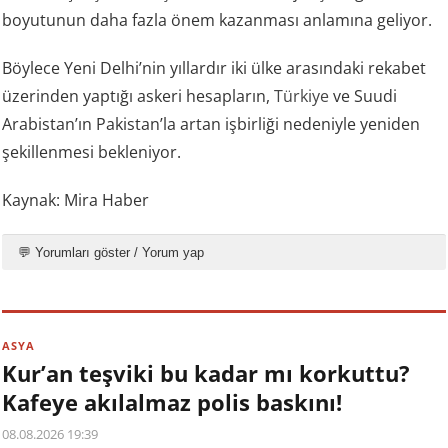
boyutunun daha fazla önem kazanması anlamına geliyor.
Böylece Yeni Delhi’nin yıllardır iki ülke arasındaki rekabet
üzerinden yaptığı askeri hesapların,
Türkiye
ve Suudi
Arabistan’ın Pakistan’la artan işbirliği nedeniyle yeniden
şekillenmesi bekleniyor.
Kaynak: Mira Haber
💬 Yorumları göster / Yorum yap
ASYA
Kur’an teşviki bu kadar mı korkuttu?
Kafeye akılalmaz polis baskını!
08.08.2026 19:39