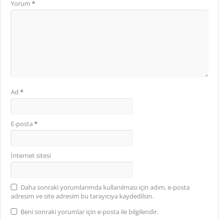
Yorum
*
Ad
*
E-posta
*
İnternet sitesi
Daha sonraki yorumlarımda kullanılması için adım, e-posta
adresim ve site adresim bu tarayıcıya kaydedilsin.
Beni sonraki yorumlar için e-posta ile bilgilendir.