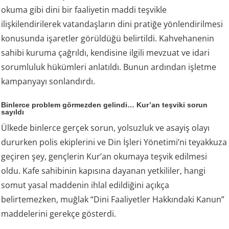
okuma gibi dini bir faaliyetin maddi teşvikle
ilişkilendirilerek vatandaşların dini pratiğe yönlendirilmesi
konusunda işaretler görüldüğü belirtildi. Kahvehanenin
sahibi kuruma çağrıldı, kendisine ilgili mevzuat ve idari
sorumluluk hükümleri anlatıldı. Bunun ardından işletme
kampanyayı sonlandırdı.
Binlerce problem görmezden gelindi… Kur’an teşviki sorun
sayıldı
Ülkede binlerce gerçek sorun, yolsuzluk ve asayiş olayı
dururken polis ekiplerini ve Din İşleri Yönetimi’ni teyakkuza
geçiren şey, gençlerin Kur’an okumaya teşvik edilmesi
oldu. Kafe sahibinin kapısına dayanan yetkililer, hangi
somut yasal maddenin ihlal edildiğini açıkça
belirtemezken, muğlak “Dini Faaliyetler Hakkındaki Kanun”
maddelerini gerekçe gösterdi.