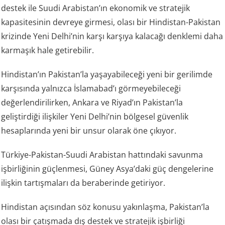
destek ile Suudi Arabistan’ın ekonomik ve stratejik
kapasitesinin devreye girmesi, olası bir Hindistan-Pakistan
krizinde Yeni Delhi’nin karşı karşıya kalacağı denklemi daha
karmaşık hale getirebilir.
Hindistan’ın Pakistan’la yaşayabileceği yeni bir gerilimde
karşısında yalnızca İslamabad’ı görmeyebileceği
değerlendirilirken, Ankara ve Riyad’ın Pakistan’la
geliştirdiği ilişkiler Yeni Delhi’nin bölgesel güvenlik
hesaplarında yeni bir unsur olarak öne çıkıyor.
Türkiye-Pakistan-Suudi Arabistan hattındaki savunma
işbirliğinin güçlenmesi, Güney Asya’daki güç dengelerine
ilişkin tartışmaları da beraberinde getiriyor.
Hindistan açısından söz konusu yakınlaşma, Pakistan’la
olası bir çatışmada dış destek ve stratejik işbirliği