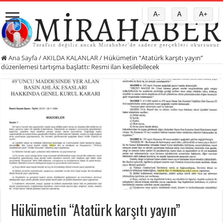
A-
A
A+
Ana Sayfa
/
AKILDA KALANLAR
/
Hükümetin “Atatürk karşıtı yayın”
düzenlemesi tartışma başlattı: Resmi ilan kesilebilecek
Hükümetin “Atatürk karşıtı yayın”