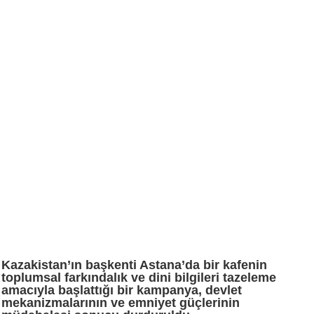
Kazakistan’ın başkenti Astana’da bir kafenin
toplumsal farkındalık ve dini bilgileri tazeleme
amacıyla başlattığı bir kampanya, devlet
mekanizmalarının ve emniyet güçlerinin