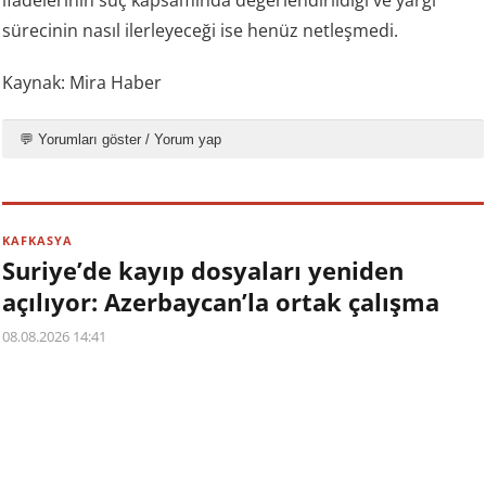
ifadelerinin suç kapsamında değerlendirildiği ve yargı
sürecinin nasıl ilerleyeceği ise henüz netleşmedi.
Kaynak: Mira Haber
💬 Yorumları göster / Yorum yap
KAFKASYA
Suriye’de kayıp dosyaları yeniden
açılıyor: Azerbaycan’la ortak çalışma
08.08.2026 14:41