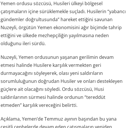
Yemen ordusu sözcüsü, Husileri ülkeyi bölgesel
çatışmaların içine sürüklemekle suçladı. Husilerin “yabancı
gündemler doğrultusunda” hareket ettiğini savunan
Nuzeyli, örgütün Yemen ekonomisini ağır biçimde tahrip
ettiğini ve ülkede mezhepçiliğin yayılmasına neden
olduğunu ileri sürdü.
Nuzeyli, Yemen ordusunun yaşanan gerilimin devam
etmesi halinde Husilere karşılık vermekten geri
durmayacağını söyleyerek, olası yeni saldırıların
sorumluluğunun doğrudan Husiler ve onları destekleyen
güçlere ait olacağını söyledi. Ordu sözcüsü, Husi
saldırılarının sürmesi halinde ordunun “tereddüt
etmeden” karşılık vereceğini belirtti.
Açıklama, Yemen’de Temmuz ayının başından bu yana
çeşitli cephelerde devam eden çatışmaların yeniden