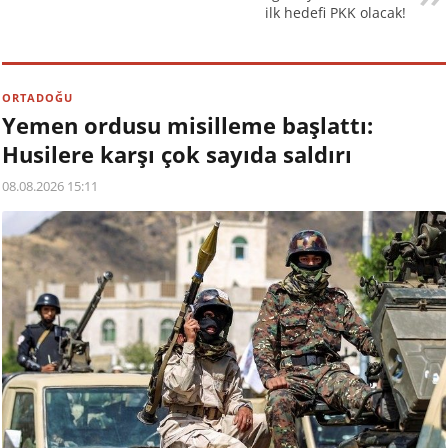
ilk hedefi PKK olacak!
ORTADOĞU
Yemen ordusu misilleme başlattı:
Husilere karşı çok sayıda saldırı
08.08.2026 15:11