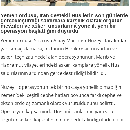
Yemen ordusu, İran destekli Husilerin son günlerde
gerçekleştirdiği saldırılara karşılık olarak örgütün
mevzileri ve askeri unsurlarına yönelik yeni bir
operasyon başlattığını duyurdu
Yemen ordusu Sözcüsü Albay Macid en-Nuzeyli tarafından
yapılan açıklamada, ordunun Husilere ait unsurları ve
askeri teçhizatı hedef alan operasyonunun, Marib ve
Hadramut vilayetlerindeki askeri kamplara yönelik Husi
saldırılarının ardından gerçekleştirildiği bildirildi.
Nuzeyli, operasyonun tek bir noktaya yönelik olmadığını,
Yemen’deki çeşitli cephe hatları boyunca farklı cephe ve
eksenlerde eş zamanlı olarak yürütüldüğünü belirtti.
Operasyon kapsamında Husi militanlarının yanı sıra
örgütün askeri kapasitesinin de hedef alındığı ifade edildi.