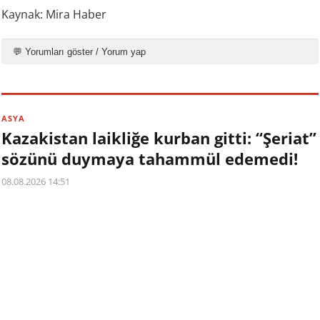
Kaynak: Mira Haber
💬 Yorumları göster / Yorum yap
ASYA
Kazakistan laikliğe kurban gitti: “Şeriat”
sözünü duymaya tahammül edemedi!
08.08.2026 14:51