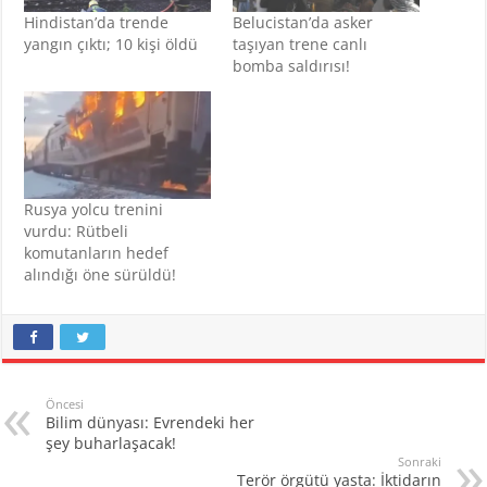
Hindistan’da trende
Belucistan’da asker
yangın çıktı; 10 kişi öldü
taşıyan trene canlı
bomba saldırısı!
Rusya yolcu trenini
vurdu: Rütbeli
komutanların hedef
alındığı öne sürüldü!
Öncesi
Bilim dünyası: Evrendeki her
şey buharlaşacak!
Sonraki
Terör örgütü yasta: İktidarın