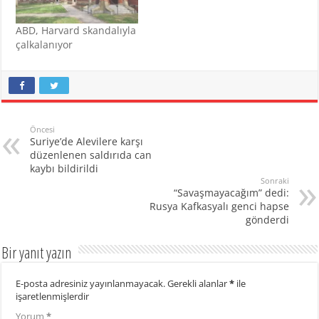
ABD, Harvard skandalıyla
çalkalanıyor
Öncesi
Suriye’de Alevilere karşı
düzenlenen saldırıda can
kaybı bildirildi
Sonraki
“Savaşmayacağım” dedi:
Rusya Kafkasyalı genci hapse
gönderdi
Bir yanıt yazın
E-posta adresiniz yayınlanmayacak.
Gerekli alanlar
*
ile
işaretlenmişlerdir
Yorum
*