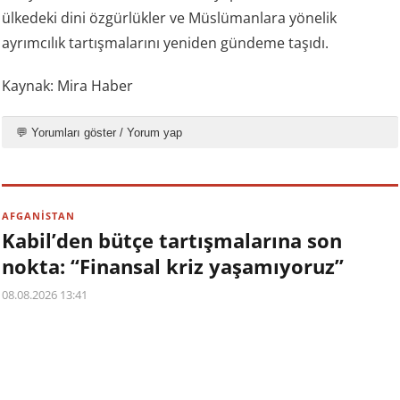
ülkedeki dini özgürlükler ve Müslümanlara yönelik
ayrımcılık tartışmalarını yeniden gündeme taşıdı.
Kaynak: Mira Haber
💬 Yorumları göster / Yorum yap
AFGANİSTAN
Kabil’den bütçe tartışmalarına son
nokta: “Finansal kriz yaşamıyoruz”
08.08.2026 13:41