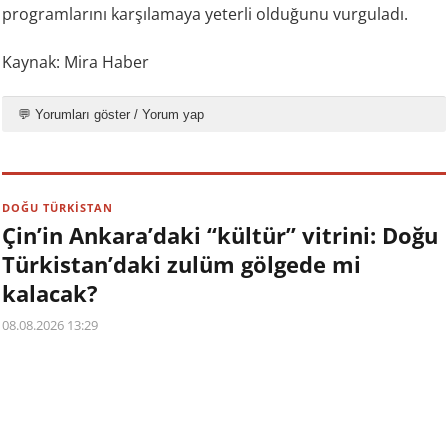
programlarını karşılamaya yeterli olduğunu vurguladı.
Kaynak: Mira Haber
💬 Yorumları göster / Yorum yap
DOĞU TÜRKİSTAN
Çin’in Ankara’daki “kültür” vitrini: Doğu
Türkistan’daki zulüm gölgede mi
kalacak?
08.08.2026 13:29