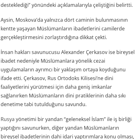
desteklediği” yönündeki açıklamalarıyla çeliştiğini belirtti.
Aysin, Moskova’da yalnızca dört caminin bulunmasının
kentte yaşayan Müslümanların ibadetlerini camilerde
gerçekleştirmesini zorlaştırdığına dikkat çekti.
İnsan hakları savunucusu Alexander Çerkasov ise bireysel
ibadet nedeniyle Müslümanlara yönelik cezai
uygulamaların ayrımcı bir yaklaşım ortaya koyduğunu
ifade etti. Çerkasov, Rus Ortodoks Kilisesi’ne dini
faaliyetlerini yürütmesi için daha geniş imkanlar
sağlanırken Müslümanların dini pratiklerinin daha sıkı
denetime tabi tutulduğunu savundu.
Rusya
yönetimi bir yandan “geleneksel İslam” ile iş birliği
yaptığını savunurken, diğer yandan Müslümanların
bireysel ibadetlerinin dahi idari yaptırımlara konu olması,