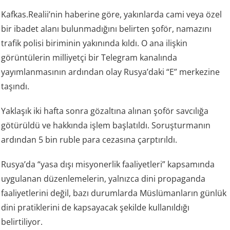
Kafkas.Realii’nin haberine göre, yakınlarda cami veya özel
bir ibadet alanı bulunmadığını belirten şoför, namazını
trafik polisi biriminin yakınında kıldı. O ana ilişkin
görüntülerin milliyetçi bir Telegram kanalında
yayımlanmasının ardından olay Rusya’daki “E” merkezine
taşındı.
Yaklaşık iki hafta sonra gözaltına alınan şoför savcılığa
götürüldü ve hakkında işlem başlatıldı. Soruşturmanın
ardından 5 bin ruble para cezasına çarptırıldı.
Rusya’da “yasa dışı misyonerlik faaliyetleri” kapsamında
uygulanan düzenlemelerin, yalnızca dini propaganda
faaliyetlerini değil, bazı durumlarda Müslümanların günlük
dini pratiklerini de kapsayacak şekilde kullanıldığı
belirtiliyor.