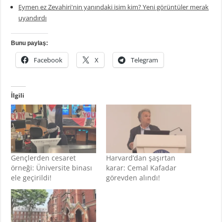
Eymen ez Zevahiri'nin yanındaki isim kim? Yeni görüntüler merak
uyandırdı
Bunu paylaş:
Facebook
X
Telegram
İlgili
Gençlerden cesaret
Harvard’dan şaşırtan
örneği: Üniversite binası
karar: Cemal Kafadar
ele geçirildi!
görevden alındı!