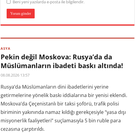
Beni yeni yazılarda e-posta ile bilgilendir.
ASYA
Pekin değil Moskova: Rusya’da da
Müslümanların ibadeti baskı altında!
08.08.2026 13:57
Rusya’da Müslümanların dini ibadetlerini yerine
getirmelerine yönelik baskı iddialarına bir yenisi eklendi.
Moskova’da Çeçenistanlı bir taksi şoförü, trafik polisi
biriminin yakınında namaz kıldığı gerekçesiyle “yasa dışı
misyonerlik faaliyetleri” suçlamasıyla 5 bin ruble para
cezasına çarptırıldı.