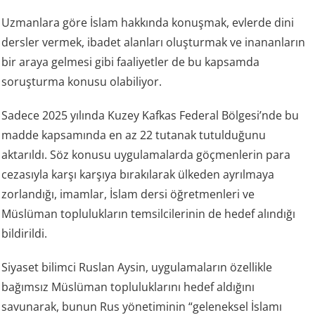
Uzmanlara göre İslam hakkında konuşmak, evlerde dini
dersler vermek, ibadet alanları oluşturmak ve inananların
bir araya gelmesi gibi faaliyetler de bu kapsamda
soruşturma konusu olabiliyor.
Sadece 2025 yılında Kuzey Kafkas Federal Bölgesi’nde bu
madde kapsamında en az 22 tutanak tutulduğunu
aktarıldı. Söz konusu uygulamalarda göçmenlerin para
cezasıyla karşı karşıya bırakılarak ülkeden ayrılmaya
zorlandığı, imamlar, İslam dersi öğretmenleri ve
Müslüman toplulukların temsilcilerinin de hedef alındığı
bildirildi.
Siyaset bilimci Ruslan Aysin, uygulamaların özellikle
bağımsız Müslüman topluluklarını hedef aldığını
savunarak, bunun Rus yönetiminin “geleneksel İslamı