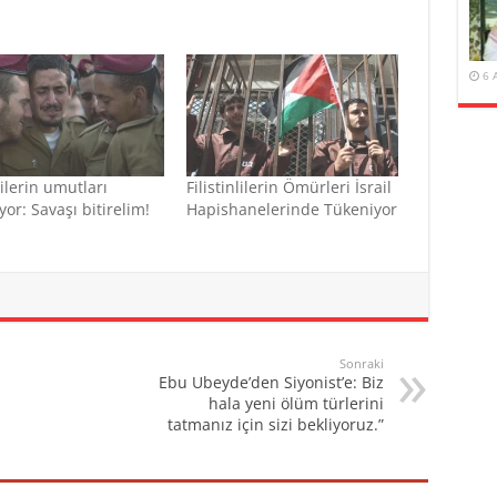
6 
lerin umutları
Filistinlilerin Ömürleri İsrail
yor: Savaşı bitirelim!
Hapishanelerinde Tükeniyor
Sonraki
Ebu Ubeyde’den Siyonist’e: Biz
hala yeni ölüm türlerini
tatmanız için sizi bekliyoruz.”