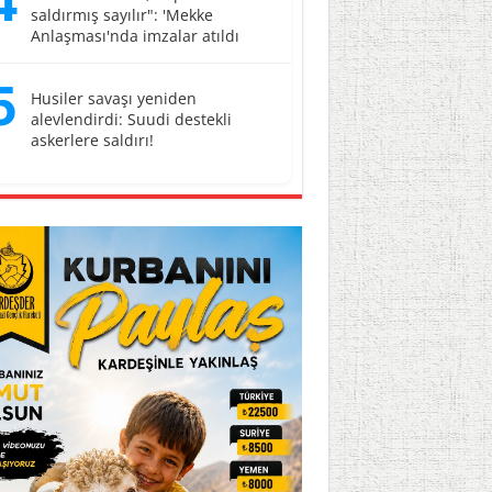
4
saldırmış sayılır": 'Mekke
Anlaşması'nda imzalar atıldı
5
Husiler savaşı yeniden
alevlendirdi: Suudi destekli
askerlere saldırı!