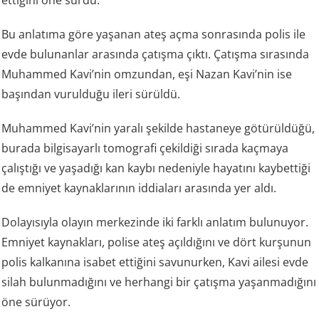
ettiğini öne sürdü.
Bu anlatıma göre yaşanan ateş açma sonrasında polis ile
evde bulunanlar arasında çatışma çıktı. Çatışma sırasında
Muhammed Kavi’nin omzundan, eşi Nazan Kavi’nin ise
başından vurulduğu ileri sürüldü.
Muhammed Kavi’nin yaralı şekilde hastaneye götürüldüğü,
burada bilgisayarlı tomografi çekildiği sırada kaçmaya
çalıştığı ve yaşadığı kan kaybı nedeniyle hayatını kaybettiği
de emniyet kaynaklarının iddiaları arasında yer aldı.
Dolayısıyla olayın merkezinde iki farklı anlatım bulunuyor.
Emniyet kaynakları, polise ateş açıldığını ve dört kurşunun
polis kalkanına isabet ettiğini savunurken, Kavi ailesi evde
silah bulunmadığını ve herhangi bir çatışma yaşanmadığını
öne sürüyor.