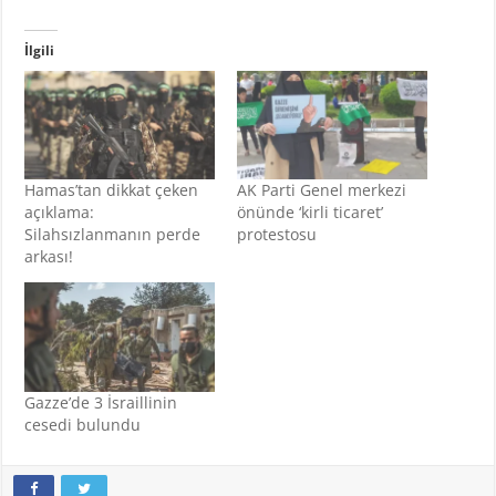
İlgili
Hamas’tan dikkat çeken
AK Parti Genel merkezi
açıklama:
önünde ‘kirli ticaret’
Silahsızlanmanın perde
protestosu
arkası!
Gazze’de 3 İsraillinin
cesedi bulundu