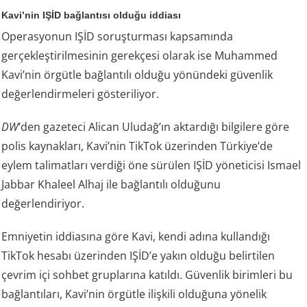
Kavi’nin IŞİD bağlantısı olduğu iddiası
Operasyonun IŞİD soruşturması kapsamında
gerçekleştirilmesinin gerekçesi olarak ise Muhammed
Kavi’nin örgütle bağlantılı olduğu yönündeki güvenlik
değerlendirmeleri gösteriliyor.
DW
‘den gazeteci Alican Uludağ’ın aktardığı bilgilere göre
polis kaynakları, Kavi’nin TikTok üzerinden Türkiye’de
eylem talimatları verdiği öne sürülen IŞİD yöneticisi Ismael
Jabbar Khaleel Alhaj ile bağlantılı olduğunu
değerlendiriyor.
Emniyetin iddiasına göre Kavi, kendi adına kullandığı
TikTok hesabı üzerinden IŞİD’e yakın olduğu belirtilen
çevrim içi sohbet gruplarına katıldı. Güvenlik birimleri bu
bağlantıları, Kavi’nin örgütle ilişkili olduğuna yönelik