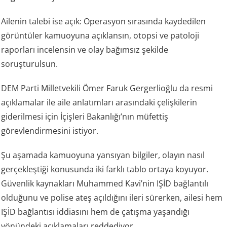
Ailenin talebi ise açık: Operasyon sırasında kaydedilen
görüntüler kamuoyuna açıklansın, otopsi ve patoloji
raporları incelensin ve olay bağımsız şekilde
soruşturulsun.
DEM Parti Milletvekili Ömer Faruk Gergerlioğlu da resmi
açıklamalar ile aile anlatımları arasındaki çelişkilerin
giderilmesi için İçişleri Bakanlığı’nın müfettiş
görevlendirmesini istiyor.
Şu aşamada kamuoyuna yansıyan bilgiler, olayın nasıl
gerçekleştiği konusunda iki farklı tablo ortaya koyuyor.
Güvenlik kaynakları Muhammed Kavi’nin IŞİD bağlantılı
olduğunu ve polise ateş açıldığını ileri sürerken, ailesi hem
IŞİD bağlantısı iddiasını hem de çatışma yaşandığı
yönündeki açıklamaları reddediyor.