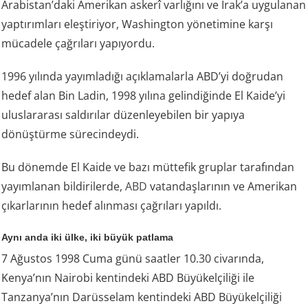
Arabistan’daki Amerikan askerî varlığını ve Irak’a uygulanan
yaptırımları eleştiriyor, Washington yönetimine karşı
mücadele çağrıları yapıyordu.
1996 yılında yayımladığı açıklamalarla ABD’yi doğrudan
hedef alan Bin Ladin, 1998 yılına gelindiğinde El Kaide’yi
uluslararası saldırılar düzenleyebilen bir yapıya
dönüştürme sürecindeydi.
Bu dönemde El Kaide ve bazı müttefik gruplar tarafından
yayımlanan bildirilerde,
ABD
vatandaşlarının ve Amerikan
çıkarlarının hedef alınması çağrıları yapıldı.
Aynı anda iki ülke, iki büyük patlama
7 Ağustos 1998 Cuma günü saatler 10.30 civarında,
Kenya’nın Nairobi kentindeki ABD Büyükelçiliği ile
Tanzanya’nın Darüsselam kentindeki ABD Büyükelçiliği