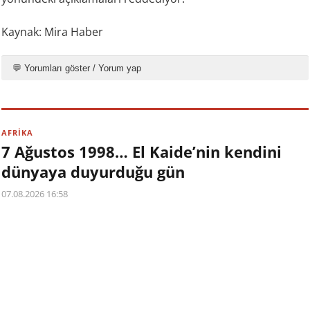
Kaynak: Mira Haber
💬 Yorumları göster / Yorum yap
AFRİKA
7 Ağustos 1998… El Kaide’nin kendini
dünyaya duyurduğu gün
07.08.2026 16:58