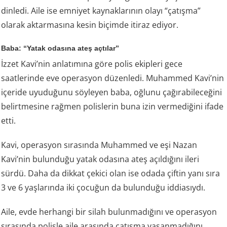
dinledi. Aile ise emniyet kaynaklarının olayı “çatışma”
olarak aktarmasına kesin biçimde itiraz ediyor.
Baba: “Yatak odasına ateş açtılar”
İzzet Kavi’nin anlatımına göre polis ekipleri gece
saatlerinde eve operasyon düzenledi. Muhammed Kavi’nin
içeride uyuduğunu söyleyen baba, oğlunu çağırabileceğini
belirtmesine rağmen polislerin buna izin vermediğini ifade
etti.
Kavi, operasyon sırasında Muhammed ve eşi Nazan
Kavi’nin bulunduğu yatak odasına ateş açıldığını ileri
sürdü. Daha da dikkat çekici olan ise odada çiftin yanı sıra
3 ve 6 yaşlarında iki çocuğun da bulunduğu iddiasıydı.
Aile, evde herhangi bir silah bulunmadığını ve operasyon
sırasında polisle aile arasında çatışma yaşanmadığını