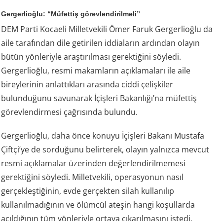
Gergerlioğlu: “Müfettiş görevlendirilmeli”
DEM Parti Kocaeli Milletvekili Ömer Faruk Gergerlioğlu da
aile tarafından dile getirilen iddiaların ardından olayın
bütün yönleriyle araştırılması gerektiğini söyledi.
Gergerlioğlu, resmi makamların açıklamaları ile aile
bireylerinin anlattıkları arasında ciddi çelişkiler
bulunduğunu savunarak İçişleri Bakanlığı’na müfettiş
görevlendirmesi çağrısında bulundu.
Gergerlioğlu, daha önce konuyu İçişleri Bakanı Mustafa
Çiftçi’ye de sorduğunu belirterek, olayın yalnızca mevcut
resmi açıklamalar üzerinden değerlendirilmemesi
gerektiğini söyledi. Milletvekili, operasyonun nasıl
gerçekleştiğinin, evde gerçekten silah kullanılıp
kullanılmadığının ve ölümcül ateşin hangi koşullarda
açıldığının tüm yönleriyle ortaya çıkarılmasını istedi.