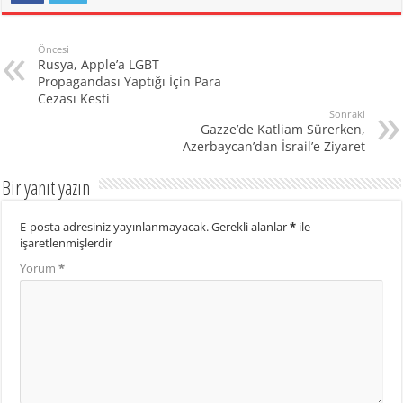
Öncesi
Rusya, Apple’a LGBT
Propagandası Yaptığı İçin Para
Cezası Kesti
Sonraki
Gazze’de Katliam Sürerken,
Azerbaycan’dan İsrail’e Ziyaret
Bir yanıt yazın
E-posta adresiniz yayınlanmayacak.
Gerekli alanlar
*
ile
işaretlenmişlerdir
Yorum
*