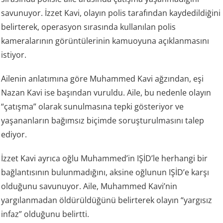
savunuyor. İzzet Kavi, olayın polis tarafından kaydedildiğini
belirterek, operasyon sırasında kullanılan polis
kameralarının görüntülerinin kamuoyuna açıklanmasını
istiyor.
Ailenin anlatımına göre Muhammed Kavi ağzından, eşi
Nazan Kavi ise başından vuruldu. Aile, bu nedenle olayın
“çatışma” olarak sunulmasına tepki gösteriyor ve
yaşananların bağımsız biçimde soruşturulmasını talep
ediyor.
İzzet Kavi ayrıca oğlu Muhammed’in IŞİD’le herhangi bir
bağlantısının bulunmadığını, aksine oğlunun IŞİD’e karşı
olduğunu savunuyor. Aile, Muhammed Kavi’nin
yargılanmadan öldürüldüğünü belirterek olayın “yargısız
infaz” olduğunu belirtti.