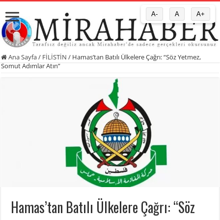
A-
A
A+
Ana Sayfa
/
FİLİSTİN
/
Hamas’tan Batılı Ülkelere Çağrı: “Söz Yetmez,
Somut Adımlar Atın”
Hamas’tan Batılı Ülkelere Çağrı: “Söz