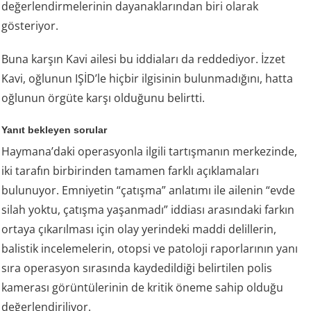
değerlendirmelerinin dayanaklarından biri olarak
gösteriyor.
Buna karşın Kavi ailesi bu iddiaları da reddediyor. İzzet
Kavi, oğlunun IŞİD’le hiçbir ilgisinin bulunmadığını, hatta
oğlunun örgüte karşı olduğunu belirtti.
Yanıt bekleyen sorular
Haymana’daki operasyonla ilgili tartışmanın merkezinde,
iki tarafın birbirinden tamamen farklı açıklamaları
bulunuyor. Emniyetin “çatışma” anlatımı ile ailenin “evde
silah yoktu, çatışma yaşanmadı” iddiası arasındaki farkın
ortaya çıkarılması için olay yerindeki maddi delillerin,
balistik incelemelerin, otopsi ve patoloji raporlarının yanı
sıra operasyon sırasında kaydedildiği belirtilen polis
kamerası görüntülerinin de kritik öneme sahip olduğu
değerlendiriliyor.