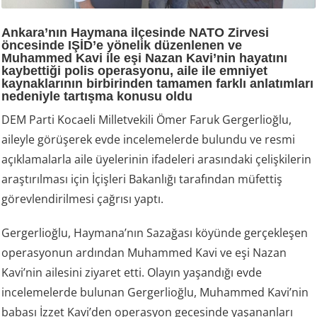
Ankara’nın Haymana ilçesinde NATO Zirvesi
öncesinde IŞİD’e yönelik düzenlenen ve
Muhammed Kavi ile eşi Nazan Kavi’nin hayatını
kaybettiği polis operasyonu, aile ile emniyet
kaynaklarının birbirinden tamamen farklı anlatımları
nedeniyle tartışma konusu oldu
DEM Parti Kocaeli Milletvekili Ömer Faruk Gergerlioğlu,
aileyle görüşerek evde incelemelerde bulundu ve resmi
açıklamalarla aile üyelerinin ifadeleri arasındaki çelişkilerin
araştırılması için İçişleri Bakanlığı tarafından müfettiş
görevlendirilmesi çağrısı yaptı.
Gergerlioğlu, Haymana’nın Sazağası köyünde gerçekleşen
operasyonun ardından Muhammed Kavi ve eşi Nazan
Kavi’nin ailesini ziyaret etti. Olayın yaşandığı evde
incelemelerde bulunan Gergerlioğlu, Muhammed Kavi’nin
babası İzzet Kavi’den operasyon gecesinde yaşananları