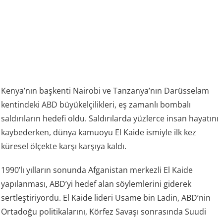
Kenya’nın başkenti Nairobi ve Tanzanya’nın Darüsselam
kentindeki ABD büyükelçilikleri, eş zamanlı bombalı
saldırıların hedefi oldu. Saldırılarda yüzlerce insan hayatını
kaybederken, dünya kamuoyu El Kaide ismiyle ilk kez
küresel ölçekte karşı karşıya kaldı.
1990’lı yılların sonunda Afganistan merkezli El Kaide
yapılanması, ABD’yi hedef alan söylemlerini giderek
sertleştiriyordu. El Kaide lideri Usame bin Ladin, ABD’nin
Ortadoğu politikalarını, Körfez Savaşı sonrasında Suudi