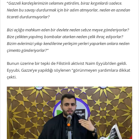
“
Gazzeli kardeşlerimizin selamını getirdim, biraz kırgınlardı sadece.
Neden bu savaşı durdurmak için bir adım atmıyorlar, neden en azından
ticareti durdurmuyorlar?
Bizi açlığa mahkum eden bir devlete neden sebze meyve gönderiyorlar?
Bize çelikten yapılmış bombalar atarken neden çelik ihraç ediyorlar?
Bizim evlerimizi yıkıp kendilerine yerleşim yerleri yaparken onlara neden
çimento gönderiyorlar?”
Bunun üzerine bir tepki de Filistinli aktivist Naim Eyyübi’den geldi.
Eyyubi, Gazze’ye yapıldığı söylenen “görünmeyen yardımlara dikkat
çekti.