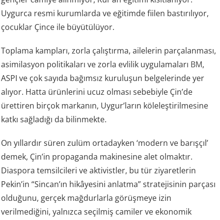
Uygurca resmi kurumlarda ve eğitimde fiilen bastırılıyor,
çocuklar Çince ile büyütülüyor.
Toplama kampları, zorla çalıştırma, ailelerin parçalanması,
asimilasyon politikaları ve zorla evlilik uygulamaları
BM
,
ASPI ve çok sayıda bağımsız kuruluşun belgelerinde yer
alıyor. Hatta ürünlerini ucuz olması sebebiyle Çin’de
ürettiren birçok markanın, Uygur’ların köleleştirilmesine
katkı sağladığı da bilinmekte.
On yıllardır süren zulüm ortadayken ‘modern ve barışçıl’
demek, Çin’in propaganda makinesine alet olmaktır.
Diaspora temsilcileri ve aktivistler, bu tür ziyaretlerin
Pekin’in “Sincan’ın hikâyesini anlatma” stratejisinin parçası
olduğunu, gerçek mağdurlarla görüşmeye izin
verilmediğini, yalnızca seçilmiş camiler ve ekonomik