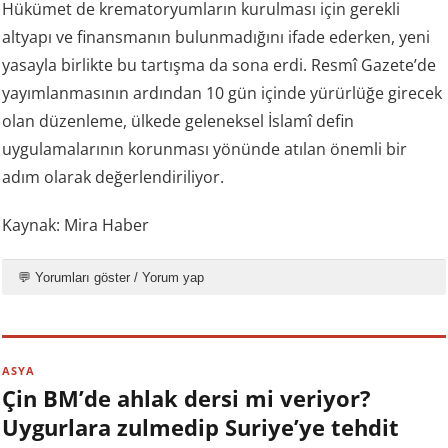
Hükümet de krematoryumların kurulması için gerekli
altyapı ve finansmanın bulunmadığını ifade ederken, yeni
yasayla birlikte bu tartışma da sona erdi. Resmî Gazete’de
yayımlanmasının ardından 10 gün içinde yürürlüğe girecek
olan düzenleme, ülkede geleneksel İslamî defin
uygulamalarının korunması yönünde atılan önemli bir
adım olarak değerlendiriliyor.
Kaynak: Mira Haber
💬 Yorumları göster / Yorum yap
ASYA
Çin BM’de ahlak dersi mi veriyor?
Uygurlara zulmedip Suriye’ye tehdit