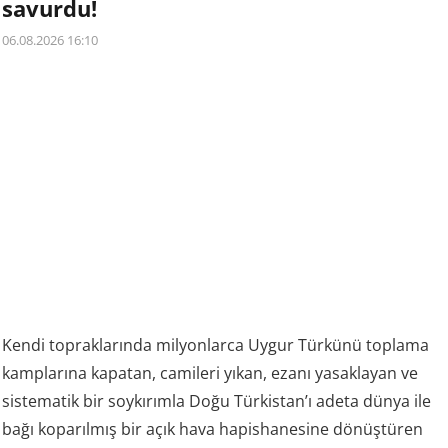
savurdu!
06.08.2026 16:10
Kendi topraklarında milyonlarca Uygur Türkünü toplama
kamplarına kapatan, camileri yıkan, ezanı yasaklayan ve
sistematik bir soykırımla Doğu Türkistan’ı adeta dünya ile
bağı koparılmış bir açık hava hapishanesine dönüştüren