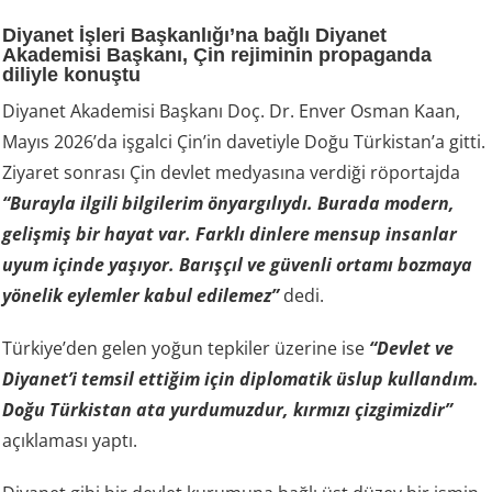
Diyanet İşleri Başkanlığı’na bağlı Diyanet
Akademisi Başkanı, Çin rejiminin propaganda
diliyle konuştu
Diyanet Akademisi Başkanı Doç. Dr. Enver Osman Kaan,
Mayıs 2026’da işgalci Çin’in davetiyle Doğu Türkistan’a gitti.
Ziyaret sonrası Çin devlet medyasına verdiği röportajda
“Burayla ilgili bilgilerim önyargılıydı. Burada modern,
gelişmiş bir hayat var. Farklı dinlere mensup insanlar
uyum içinde yaşıyor. Barışçıl ve güvenli ortamı bozmaya
yönelik eylemler kabul edilemez”
dedi.
Türkiye’den gelen yoğun tepkiler üzerine ise
“Devlet ve
Diyanet’i temsil ettiğim için diplomatik üslup kullandım.
Doğu Türkistan ata yurdumuzdur, kırmızı çizgimizdir”
açıklaması yaptı.