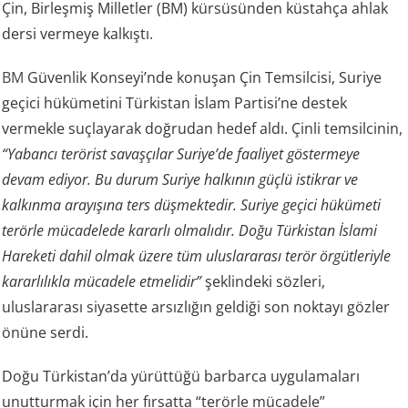
Çin, Birleşmiş Milletler (BM) kürsüsünden küstahça ahlak
dersi vermeye kalkıştı.
BM
Güvenlik Konseyi’nde konuşan Çin Temsilcisi, Suriye
geçici hükümetini Türkistan İslam Partisi’ne destek
vermekle suçlayarak doğrudan hedef aldı. Çinli temsilcinin,
“Yabancı terörist savaşçılar Suriye’de faaliyet göstermeye
devam ediyor. Bu durum Suriye halkının güçlü istikrar ve
kalkınma arayışına ters düşmektedir. Suriye geçici hükümeti
terörle mücadelede kararlı olmalıdır. Doğu Türkistan İslami
Hareketi dahil olmak üzere tüm uluslararası terör örgütleriyle
kararlılıkla mücadele etmelidir”
şeklindeki sözleri,
uluslararası siyasette arsızlığın geldiği son noktayı gözler
önüne serdi.
Doğu Türkistan’da yürüttüğü barbarca uygulamaları
unutturmak için her fırsatta “terörle mücadele”