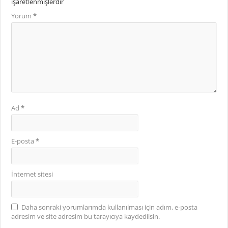
işaretlenmişlerdir
Yorum
*
Ad
*
E-posta
*
İnternet sitesi
Daha sonraki yorumlarımda kullanılması için adım, e-posta
adresim ve site adresim bu tarayıcıya kaydedilsin.