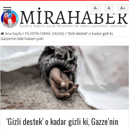
A-
A
A+
Ana Sayfa
/
FİLİSTİN-İSRAİL SAVAŞI
/
‘Gizli destek’ o kadar gizli ki,
Gazze’nin bile haberi yok!
‘Gizli destek’ o kadar gizli ki, Gazze’nin