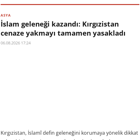
ASYA
İslam geleneği kazandı: Kırgızistan
cenaze yakmayı tamamen yasakladı
06.08.2026 17:24
Kırgızistan, İslamî defin geleneğini korumaya yönelik dikkat