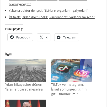
bilemeyeceğiz!"
Yabancı doktor dehşeti.. "Esirlerin organlarını çalıyorlar!"
İstifa etti, sırları döktü: "ABD, virüs laboratuvarlarını saklıyor!"
Bunu paylaş:
Facebook
X
Telegram
İlgili
Yılan hikayesine dönen
TikTok ve İnstagram:
‘İsraille ticaret’ meselesi
İsrail sömürgeciliğinin
gizli silahları mı?