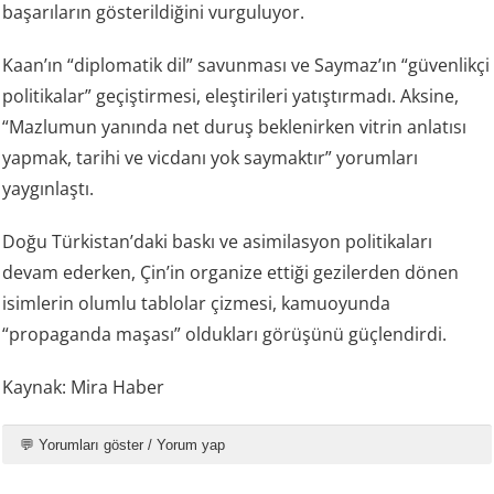
başarıların gösterildiğini vurguluyor.
Kaan’ın “diplomatik dil” savunması ve Saymaz’ın “güvenlikçi
politikalar” geçiştirmesi, eleştirileri yatıştırmadı. Aksine,
“Mazlumun yanında net duruş beklenirken vitrin anlatısı
yapmak, tarihi ve vicdanı yok saymaktır” yorumları
yaygınlaştı.
Doğu Türkistan’daki baskı ve asimilasyon politikaları
devam ederken, Çin’in organize ettiği gezilerden dönen
isimlerin olumlu tablolar çizmesi, kamuoyunda
“propaganda maşası” oldukları görüşünü güçlendirdi.
Kaynak: Mira Haber
💬 Yorumları göster / Yorum yap