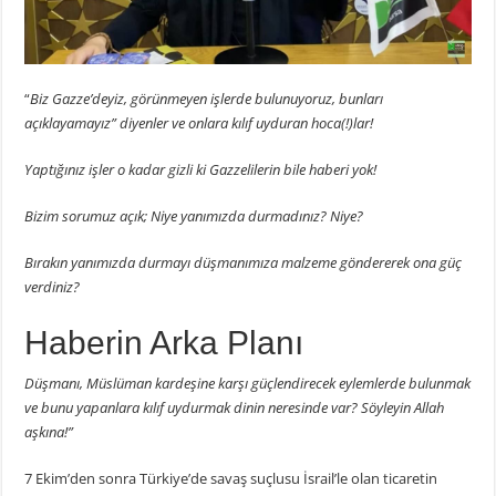
“
Biz Gazze’deyiz, görünmeyen işlerde bulunuyoruz, bunları
açıklayamayız” diyenler ve onlara kılıf uyduran hoca(!)lar!
Yaptığınız işler o kadar gizli ki Gazzelilerin bile haberi yok!
Bizim sorumuz açık; Niye yanımızda durmadınız? Niye?
Bırakın yanımızda durmayı düşmanımıza malzeme göndererek ona güç
verdiniz?
Haberin Arka Planı
Düşmanı, Müslüman kardeşine karşı güçlendirecek eylemlerde bulunmak
ve bunu yapanlara kılıf uydurmak dinin neresinde var?
Söyleyin Allah
aşkına!”
7 Ekim’den sonra Türkiye’de savaş suçlusu İsrail’le olan ticaretin