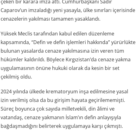
çeken bir karara imza attı. Cumhurbaşkanı Sadır
Caparov’un imzaladığı yeni yasayla, ülke sınırları içerisinde
cenazelerin yakılması tamamen yasaklandı.
Yüksek Meclis tarafından kabul edilen düzenleme
kapsamında, “Defin ve defin işlemleri hakkında” yürürlükte
bulunan yasalarda cenaze yakılmasına izin veren tüm
hükümler kaldırıldı. Böylece Kırgızistan’da cenaze yakma
uygulamasının önüne hukuki olarak da kesin bir set
çekilmiş oldu.
2024 yılında ülkede krematoryum inşa edilmesine yasal
izin verilmiş olsa da bu girişim hayata geçirilememişti.
Süreç boyunca çok sayıda milletvekili, din âlimi ve
vatandaş, cenaze yakmanın İslam’ın defin anlayışıyla
bağdaşmadığını belirterek uygulamaya karşı çıkmıştı.