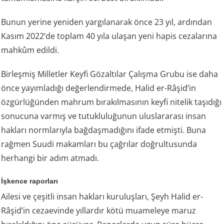
Bunun yerine yeniden yargılanarak önce 23 yıl, ardından
Kasım 2022’de toplam 40 yıla ulaşan yeni hapis cezalarına
mahkûm edildi.
Birleşmiş Milletler Keyfi Gözaltılar Çalışma Grubu ise daha
önce yayımladığı değerlendirmede, Halid er-Râşid’in
özgürlüğünden mahrum bırakılmasının keyfi nitelik taşıdığı
sonucuna varmış ve tutukluluğunun uluslararası insan
hakları normlarıyla bağdaşmadığını ifade etmişti. Buna
rağmen Suudi makamları bu çağrılar doğrultusunda
herhangi bir adım atmadı.
İşkence raporları
Ailesi ve çeşitli insan hakları kuruluşları, Şeyh Halid er-
Râşid’in cezaevinde yıllardır kötü muameleye maruz