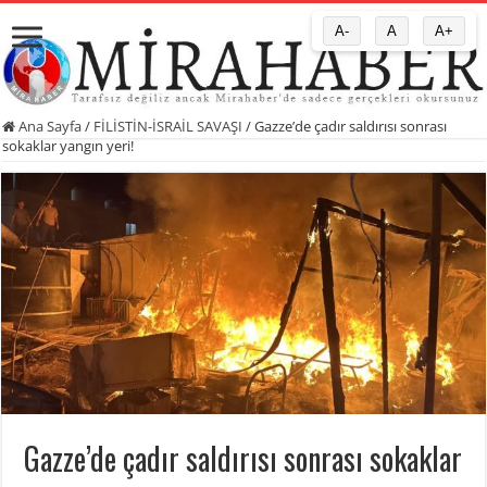
A-
A
A+
Ana Sayfa
/
FİLİSTİN-İSRAİL SAVAŞI
/
Gazze’de çadır saldırısı sonrası
sokaklar yangın yeri!
Gazze’de çadır saldırısı sonrası sokaklar