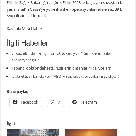
Filistin Sağlık Bakanlığı’na göre, Ekim 2023’te başlayan savaştan bu
yana İsrail’in Gazze’ye yönelik askeri operasyonlarında en az 39 bin
550 Filistinli öldürüldü.
Kaynak: Mira Haber
İlgili Haberler
Enkaz altındakiler için umut tükeniyor: "Kimliklerini asla
bilemeyeceğiz!"
Yabancı doktor dehşeti.. "Esirlerin organlarını çalıyorlar!"
İstifa etti, sırları döktü: "ABD, virüs laboratuvarlarını saklıyor!"
Bunu paylaş:
Facebook
X
Telegram
İlgili