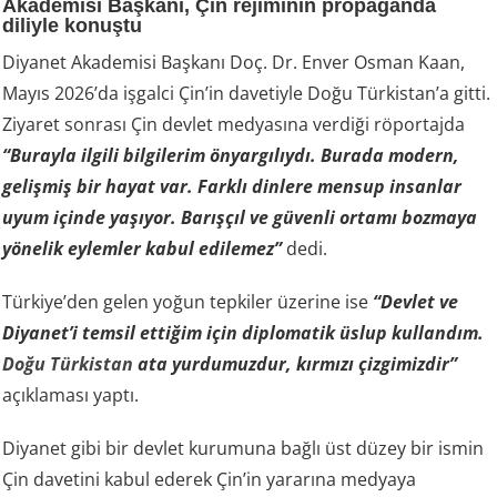
Akademisi Başkanı, Çin rejiminin propaganda
diliyle konuştu
Diyanet Akademisi Başkanı Doç. Dr. Enver Osman Kaan,
Mayıs 2026’da işgalci Çin’in davetiyle Doğu Türkistan’a gitti.
Ziyaret sonrası Çin devlet medyasına verdiği röportajda
“Burayla ilgili bilgilerim önyargılıydı. Burada modern,
gelişmiş bir hayat var. Farklı dinlere mensup insanlar
uyum içinde yaşıyor. Barışçıl ve güvenli ortamı bozmaya
yönelik eylemler kabul edilemez”
dedi.
Türkiye’den gelen yoğun tepkiler üzerine ise
“Devlet ve
Diyanet’i temsil ettiğim için diplomatik üslup kullandım.
Doğu Türkistan
ata yurdumuzdur, kırmızı çizgimizdir”
açıklaması yaptı.
Diyanet gibi bir devlet kurumuna bağlı üst düzey bir ismin
Çin davetini kabul ederek Çin’in yararına medyaya