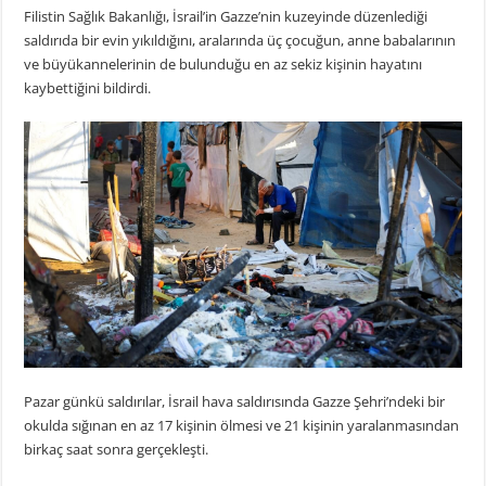
Filistin Sağlık Bakanlığı, İsrail’in Gazze’nin kuzeyinde düzenlediği
saldırıda bir evin yıkıldığını, aralarında üç çocuğun, anne babalarının
ve büyükannelerinin de bulunduğu en az sekiz kişinin hayatını
kaybettiğini bildirdi.
Pazar günkü saldırılar, İsrail hava saldırısında Gazze Şehri’ndeki bir
okulda sığınan en az 17 kişinin ölmesi ve 21 kişinin yaralanmasından
birkaç saat sonra gerçekleşti.