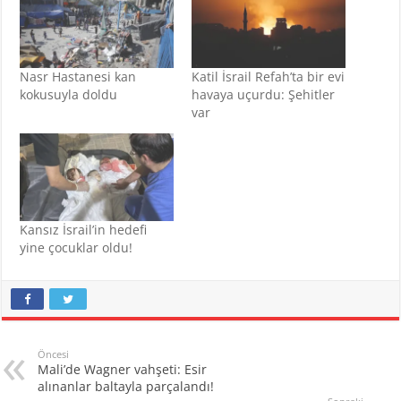
Nasr Hastanesi kan
Katil İsrail Refah’ta bir evi
kokusuyla doldu
havaya uçurdu: Şehitler
var
Kansız İsrail’in hedefi
yine çocuklar oldu!
Öncesi
Mali’de Wagner vahşeti: Esir
alınanlar baltayla parçalandı!