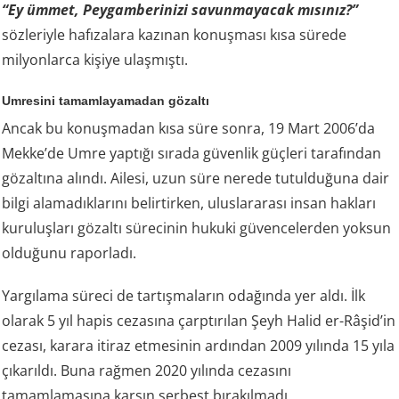
“Ey ümmet, Peygamberinizi savunmayacak mısınız?”
sözleriyle hafızalara kazınan konuşması kısa sürede
milyonlarca kişiye ulaşmıştı.
Umresini tamamlayamadan gözaltı
Ancak bu konuşmadan kısa süre sonra, 19 Mart 2006’da
Mekke’de Umre yaptığı sırada güvenlik güçleri tarafından
gözaltına alındı. Ailesi, uzun süre nerede tutulduğuna dair
bilgi alamadıklarını belirtirken, uluslararası insan hakları
kuruluşları gözaltı sürecinin hukuki güvencelerden yoksun
olduğunu raporladı.
Yargılama süreci de tartışmaların odağında yer aldı. İlk
olarak 5 yıl hapis cezasına çarptırılan Şeyh Halid er-Râşid’in
cezası, karara itiraz etmesinin ardından 2009 yılında 15 yıla
çıkarıldı. Buna rağmen 2020 yılında cezasını
tamamlamasına karşın serbest bırakılmadı.