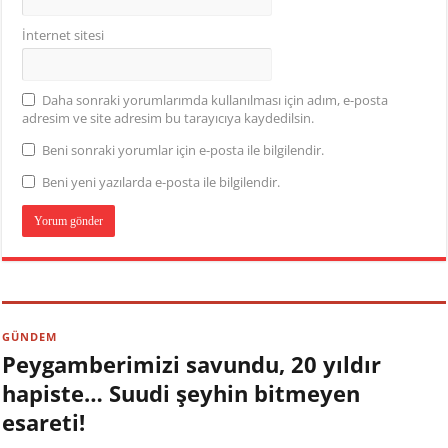
İnternet sitesi
Daha sonraki yorumlarımda kullanılması için adım, e-posta
adresim ve site adresim bu tarayıcıya kaydedilsin.
Beni sonraki yorumlar için e-posta ile bilgilendir.
Beni yeni yazılarda e-posta ile bilgilendir.
GÜNDEM
Peygamberimizi savundu, 20 yıldır
hapiste… Suudi şeyhin bitmeyen
esareti!