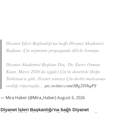
Diyanet İşleri Başkanlığı'na bağlı Diyanet Akademisi
Başkanı, Çin rejiminin propaganda diliyle konuştu.
Diyanet Akademisi Başkanı Doç. Dr. Enver Osman
Kaan, Mayıs 2026’da işgalci Çin'in davetiyle Doğu
Türkistan'a gitti. Ziyaret sonrası Çin devlet medyasına
verdiği röportajda…
pic.twitter.com/JBg2lNhqPS
— Mira Haber (@Mira_Haber)
August 6, 2026
Diyanet İşleri Başkanlığı’na bağlı Diyanet