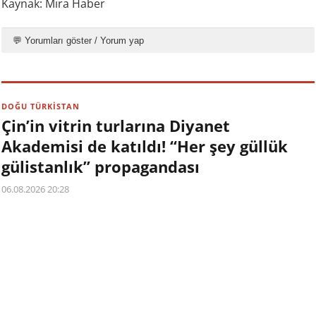
Kaynak: Mira Haber
💬 Yorumları göster / Yorum yap
DOĞU TÜRKİSTAN
Çin’in vitrin turlarına Diyanet
Akademisi de katıldı! “Her şey güllük
gülistanlık” propagandası
06.08.2026 20:28