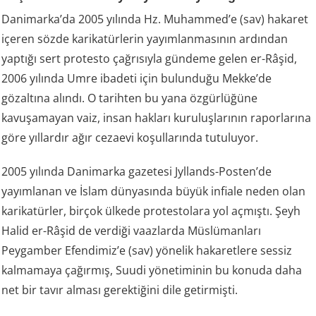
Danimarka’da 2005 yılında Hz. Muhammed’e (sav) hakaret
içeren sözde karikatürlerin yayımlanmasının ardından
yaptığı sert protesto çağrısıyla gündeme gelen er-Râşid,
2006 yılında Umre ibadeti için bulunduğu Mekke’de
gözaltına alındı. O tarihten bu yana özgürlüğüne
kavuşamayan vaiz, insan hakları kuruluşlarının raporlarına
göre yıllardır ağır cezaevi koşullarında tutuluyor.
2005 yılında Danimarka gazetesi Jyllands-Posten’de
yayımlanan ve İslam dünyasında büyük infiale neden olan
karikatürler, birçok ülkede protestolara yol açmıştı. Şeyh
Halid er-Râşid de verdiği vaazlarda Müslümanları
Peygamber Efendimiz’e (sav) yönelik hakaretlere sessiz
kalmamaya çağırmış, Suudi yönetiminin bu konuda daha
net bir tavır alması gerektiğini dile getirmişti.