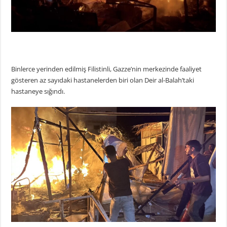
Binlerce yerinden edilmiş Filistinli, Gazze’nin merkezinde faaliyet
gösteren az sayıdaki hastanelerden biri olan Deir al-Balah’taki
hastaneye sığındı.